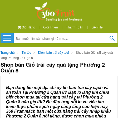
Giỏ Hàng
|
Giới Thiệu
|
Thanh Toán
|
Liên Hệ
Trang chủ
Tin tức
Điểm bán trái cây tươi
Shop bán Giỏ trái cây quà
tặng Phường 2 Quận 8
Shop bán Giỏ trái cây quà tặng Phường 2
Quận 8
Bạn đang tìm một địa chỉ uy tín bán trái cây sạch và
an toàn Tại Phường 2 Quận 8? Bạn lo lắng khi chưa
biết chọn mua tại cửa hàng trái cây tại Phường 2
Quận 8 nào giá tốt? Để đáp ứng nỗi lo về việc tìm
kiếm thực phẩm sạch ngày càng tăng cao hiện nay,
360 Fruit mách bạn một cửa hàng trái cây nhập khẩu
Phường 2 Quận 8 nổi tiếng, được chọn mua nhiều