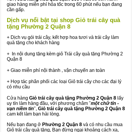
giao hàng miễn phí hỏa tốc trong 60 phút nếu bạn đang
cần gấp.
Dịch vụ nổi bật tại shop Giỏ trái cây quà
tặng Phường 2 Quận 8
+ Dịch vụ gói trái cây, kết hợp hoa tươi và trái cây làm
quà tặng cho khách hàng
+ In nội dung tặng kèm giỏ Trái cây quà tặng Phường 2
Quận 8
+ Giao miễn phí nội thành , vận chuyển an toàn
+ Hợp tác phân phối các loại Giỏ trái cây cho các đại lý
có nhu cầu
Cửa hàng
Giỏ trái cây quà tặng Phường 2 Quận 8
lấy
uy tín làm hàng đầu, với phương châm "
một chữ tín -
vạn niềm tin
",
Giỏ trái cây
quà tặng
Phường 2 Quận 8
cam kết làm bạn hài lòng.
Nếu bạn đang ở
Phường 2 Quận 8
và có nhu cầu mua
Giỏ trái cây quà tặng, Bạn đừng ngại khoảng cách xa,