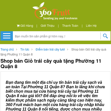
Giỏ Hàng
|
Giới Thiệu
|
Thanh Toán
|
Liên Hệ
Trang chủ
Tin tức
Điểm bán trái cây tươi
Shop bán Giỏ trái cây quà
tặng Phường 11 Quận 8
Shop bán Giỏ trái cây quà tặng Phường 11
Quận 8
Bạn đang tìm một địa chỉ uy tín bán trái cây sạch và
an toàn Tại Phường 11 Quận 8? Bạn lo lắng khi chưa
biết chọn mua tại cửa hàng trái cây tại Phường 11
Quận 8 nào giá tốt? Để đáp ứng nỗi lo về việc tìm
kiếm thực phẩm sạch ngày càng tăng cao hiện nay,
360 Fruit mách bạn một cửa hàng trái cây nhập khẩu
Phường 11 Quận 8 nổi tiếng, được chọn mua nhiều