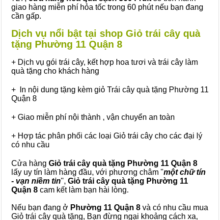
giao hàng miễn phí hỏa tốc trong 60 phút nếu bạn đang
cần gấp.
Dịch vụ nổi bật tại shop Giỏ trái cây quà
tặng Phường 11 Quận 8
+ Dịch vụ gói trái cây, kết hợp hoa tươi và trái cây làm
quà tặng cho khách hàng
+ In nội dung tặng kèm giỏ Trái cây quà tặng Phường 11
Quận 8
+ Giao miễn phí nội thành , vận chuyển an toàn
+ Hợp tác phân phối các loại Giỏ trái cây cho các đại lý
có nhu cầu
Cửa hàng
Giỏ trái cây quà tặng Phường 11 Quận 8
lấy uy tín làm hàng đầu, với phương châm "
một chữ tín
- vạn niềm tin
",
Giỏ trái cây
quà tặng
Phường 11
Quận 8
cam kết làm bạn hài lòng.
Nếu bạn đang ở
Phường 11 Quận 8
và có nhu cầu mua
Giỏ trái cây quà tặng, Bạn đừng ngại khoảng cách xa,