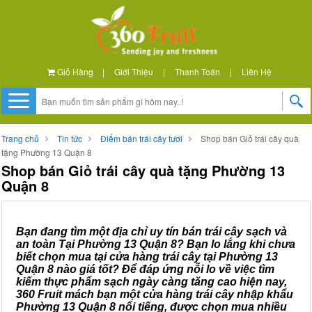
Giỏ Hàng
|
Giới Thiệu
|
Thanh Toán
|
Liên Hệ
Trang chủ
Tin tức
Điểm bán trái cây tươi
Shop bán Giỏ trái cây quà
tặng Phường 13 Quận 8
Shop bán Giỏ trái cây quà tặng Phường 13
Quận 8
Bạn đang tìm một địa chỉ uy tín bán trái cây sạch và
an toàn Tại Phường 13 Quận 8? Bạn lo lắng khi chưa
biết chọn mua tại cửa hàng trái cây tại Phường 13
Quận 8 nào giá tốt? Để đáp ứng nỗi lo về việc tìm
kiếm thực phẩm sạch ngày càng tăng cao hiện nay,
360 Fruit mách bạn một cửa hàng trái cây nhập khẩu
Phường 13 Quận 8 nổi tiếng, được chọn mua nhiều