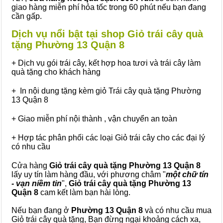
giao hàng miễn phí hỏa tốc trong 60 phút nếu bạn đang
cần gấp.
Dịch vụ nổi bật tại shop Giỏ trái cây quà
tặng Phường 13 Quận 8
+ Dịch vụ gói trái cây, kết hợp hoa tươi và trái cây làm
quà tặng cho khách hàng
+ In nội dung tặng kèm giỏ Trái cây quà tặng Phường
13 Quận 8
+ Giao miễn phí nội thành , vận chuyển an toàn
+ Hợp tác phân phối các loại Giỏ trái cây cho các đại lý
có nhu cầu
Cửa hàng
Giỏ trái cây quà tặng Phường 13 Quận 8
lấy uy tín làm hàng đầu, với phương châm "
một chữ tín
- vạn niềm tin
",
Giỏ trái cây
quà tặng
Phường 13
Quận 8
cam kết làm bạn hài lòng.
Nếu bạn đang ở
Phường 13 Quận 8
và có nhu cầu mua
Giỏ trái cây quà tặng, Bạn đừng ngại khoảng cách xa,