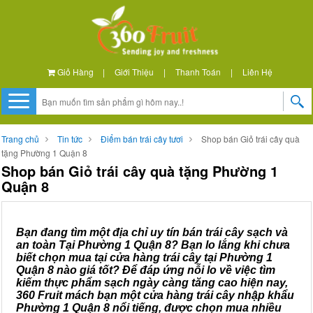
Giỏ Hàng
|
Giới Thiệu
|
Thanh Toán
|
Liên Hệ
Trang chủ
Tin tức
Điểm bán trái cây tươi
Shop bán Giỏ trái cây quà
tặng Phường 1 Quận 8
Shop bán Giỏ trái cây quà tặng Phường 1
Quận 8
Bạn đang tìm một địa chỉ uy tín bán trái cây sạch và
an toàn Tại Phường 1 Quận 8? Bạn lo lắng khi chưa
biết chọn mua tại cửa hàng trái cây tại Phường 1
Quận 8 nào giá tốt? Để đáp ứng nỗi lo về việc tìm
kiếm thực phẩm sạch ngày càng tăng cao hiện nay,
360 Fruit mách bạn một cửa hàng trái cây nhập khẩu
Phường 1 Quận 8 nổi tiếng, được chọn mua nhiều