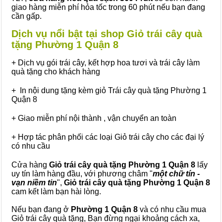
giao hàng miễn phí hỏa tốc trong 60 phút nếu bạn đang
cần gấp.
Dịch vụ nổi bật tại shop Giỏ trái cây quà
tặng Phường 1 Quận 8
+ Dịch vụ gói trái cây, kết hợp hoa tươi và trái cây làm
quà tặng cho khách hàng
+ In nội dung tặng kèm giỏ Trái cây quà tặng Phường 1
Quận 8
+ Giao miễn phí nội thành , vận chuyển an toàn
+ Hợp tác phân phối các loại Giỏ trái cây cho các đại lý
có nhu cầu
Cửa hàng
Giỏ trái cây quà tặng Phường 1 Quận 8
lấy
uy tín làm hàng đầu, với phương châm "
một chữ tín -
vạn niềm tin
",
Giỏ trái cây
quà tặng
Phường 1 Quận 8
cam kết làm bạn hài lòng.
Nếu bạn đang ở
Phường 1 Quận 8
và có nhu cầu mua
Giỏ trái cây quà tặng, Bạn đừng ngại khoảng cách xa,