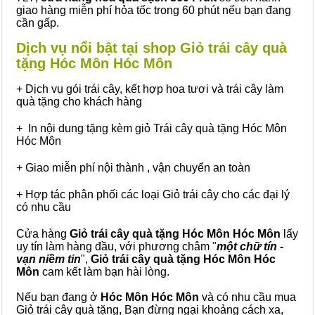
giao hàng miễn phí hỏa tốc trong 60 phút nếu bạn đang
cần gấp.
Dịch vụ nổi bật tại shop Giỏ trái cây quà
tặng Hóc Môn Hóc Môn
+ Dịch vụ gói trái cây, kết hợp hoa tươi và trái cây làm
quà tặng cho khách hàng
+ In nội dung tặng kèm giỏ Trái cây quà tặng Hóc Môn
Hóc Môn
+ Giao miễn phí nội thành , vận chuyển an toàn
+ Hợp tác phân phối các loại Giỏ trái cây cho các đại lý
có nhu cầu
Cửa hàng
Giỏ trái cây quà tặng Hóc Môn Hóc Môn
lấy
uy tín làm hàng đầu, với phương châm "
một chữ tín -
vạn niềm tin
",
Giỏ trái cây
quà tặng
Hóc Môn Hóc
Môn
cam kết làm bạn hài lòng.
Nếu bạn đang ở
Hóc Môn Hóc Môn
và có nhu cầu mua
Giỏ trái cây quà tặng, Bạn đừng ngại khoảng cách xa,