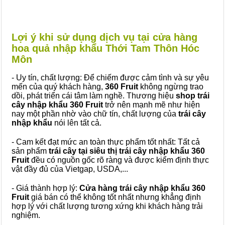
Lợi ý khi sử dụng dịch vụ tại cửa hàng
hoa quả nhập khẩu Thới Tam Thôn Hóc
Môn
- Uy tín, chất lượng: Để chiếm được cảm tình và sự yêu
mến của quý khách hàng,
360 Fruit
không ngừng trao
dồi, phát triển cái tâm làm nghề. Thương hiệu
shop trái
cây nhập khẩu 360 Fruit
trở nên mạnh mẽ như hiện
nay một phần nhờ vào chữ tín, chất lượng của
trái cây
nhập khẩu
nói lên tất cả.
- Cam kết đạt mức an toàn thực phẩm tốt nhất: Tất cả
sản phẩm
trái cây tại siêu thị trái cây nhập khẩu 360
Fruit
đều có nguồn gốc rõ ràng và được kiểm định thực
vật đầy đủ của Vietgap, USDA,...
- Giá thành hợp lý:
Cửa hàng trái cây nhập khẩu 360
Fruit
giá bán có thể không tốt nhất nhưng khẳng định
hợp lý với chất lượng tương xứng khi khách hàng trải
nghiệm.