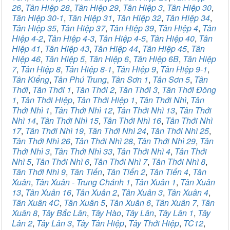
26
,
Tân Hiệp 28
,
Tân Hiệp 29
,
Tân Hiệp 3
,
Tân Hiệp 30
,
Tân Hiệp 30-1
,
Tân Hiệp 31
,
Tân Hiệp 32
,
Tân Hiệp 34
,
Tân Hiệp 35
,
Tân Hiệp 37
,
Tân Hiệp 39
,
Tân Hiệp 4
,
Tân
Hiệp 4-2
,
Tân Hiệp 4-3
,
Tân Hiệp 4-5
,
Tân Hiệp 40
,
Tân
Hiệp 41
,
Tân Hiệp 43
,
Tân Hiệp 44
,
Tân Hiệp 45
,
Tân
Hiệp 46
,
Tân Hiệp 5
,
Tân Hiệp 6
,
Tân Hiệp 6B
,
Tân Hiệp
7
,
Tân Hiệp 8
,
Tân Hiệp 8-1
,
Tân Hiệp 9
,
Tân Hiệp 9-1
,
Tân Kiểng
,
Tân Phú Trung
,
Tân Sơn 1
,
Tân Sơn 5
,
Tân
Thới
,
Tân Thới 1
,
Tân Thới 2
,
Tân Thới 3
,
Tân Thới Đông
1
,
Tân Thới Hiệp
,
Tân Thới Hiệp 1
,
Tân Thới Nhì
,
Tân
Thới Nhì 1
,
Tân Thới Nhì 12
,
Tân Thới Nhì 13
,
Tân Thới
Nhì 14
,
Tân Thới Nhì 15
,
Tân Thới Nhì 16
,
Tân Thới Nhì
17
,
Tân Thới Nhì 19
,
Tân Thới Nhì 24
,
Tân Thới Nhì 25
,
Tân Thới Nhì 26
,
Tân Thới Nhì 28
,
Tân Thới Nhì 29
,
Tân
Thới Nhì 3
,
Tân Thới Nhì 33
,
Tân Thới Nhì 4
,
Tân Thới
Nhì 5
,
Tân Thới Nhì 6
,
Tân Thới Nhì 7
,
Tân Thới Nhì 8
,
Tân Thới Nhì 9
,
Tân Tiến
,
Tân Tiến 2
,
Tân Tiến 4
,
Tân
Xuân
,
Tân Xuân - Trung Chánh 1
,
Tân Xuân 1
,
Tân Xuân
13
,
Tân Xuân 16
,
Tân Xuân 2
,
Tân Xuân 3
,
Tân Xuân 4
,
Tân Xuân 4C
,
Tân Xuân 5
,
Tân Xuân 6
,
Tân Xuân 7
,
Tân
Xuân 8
,
Tây Bắc Lân
,
Tây Hào
,
Tây Lân
,
Tây Lân 1
,
Tây
Lân 2
,
Tây Lân 3
,
Tây Tân Hiệp
,
Tây Thới Hiệp
,
TC12
,