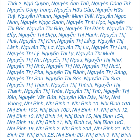
Thới 2
,
Ngô Quyền
,
Nguyễn Ảnh Thủ
,
Nguyễn Công Trứ
,
Nguyễn Công Trung
,
Nguyễn Hữu Cầu
,
Nguyễn Hữu
Tuệ
,
Nguyễn Khanh
,
Nguyễn Minh Triết
,
Nguyễn Ngọc
Ninh
,
Nguyễn Ngọc Sanh
,
Nguyễn Thái Học
,
Nguyễn
Thị Bốc
,
Nguyễn Thị Búp
,
Nguyễn Thị Đành
,
Nguyễn Thị
Đầy
,
Nguyễn Thị Điệp
,
Nguyễn Thị Hạnh
,
Nguyễn Thị
Huê
,
Nguyễn Thị Kim
,
Nguyễn Thị Lắng
,
Nguyễn Thị
Lành
,
Nguyễn Thị Lơ
,
Nguyễn Thị Lữ
,
Nguyễn Thị Lụa
,
Nguyễn Thị Lý
,
Nguyễn Thị Ly
,
Nguyễn Thị Mười
,
Nguyễn Thị Na
,
Nguyễn Thị Ngâu
,
Nguyễn Thị Như
,
Nguyễn Thị Nhữ
,
Nguyễn Thị Nở
,
Nguyễn Thị Nuôi
,
Nguyễn Thị Pha
,
Nguyễn Thị Rành
,
Nguyễn Thị Sáng
,
Nguyễn Thị Sáu
,
Nguyễn Thị Sóc
,
Nguyễn Thị Sưa
,
Nguyễn Thị Thảnh
,
Nguyễn Thị Thành
,
Nguyễn Thị
Thanh
,
Nguyễn Thị Thỏa
,
Nguyễn Thị Thử
,
Nguyễn Thị
Xén
,
Nguyễn Văn Bứa
,
Nguyễn Văn Dậy
,
NH3
,
Nhà
Vuông
,
Nhị Bình
,
Nhị Bình 1
,
Nhị Bình 10
,
Nhị Bình 10A
,
Nhị Bình 10C
,
Nhị Bình 10D
,
Nhị Bình 11
,
Nhị Bình 12
,
Nhị Bình 13
,
Nhị Bình 14
,
Nhị Bình 15
,
Nhị Bình 15A
,
Nhị Bình 16
,
Nhị Bình 17
,
Nhị Bình 18
,
Nhị Bình 18C
,
Nhị Bình 19
,
Nhị Bình 2
,
Nhị Bình 20A
,
Nhị Bình 21
,
Nhị
Bình 26
,
Nhị Bình 2B
,
Nhị Bình 2D
,
Nhị Bình 3
,
Nhị Bình