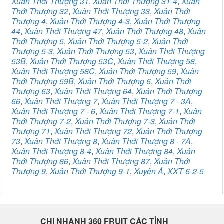
Xuân Thới Thượng 31
,
Xuân Thới Thượng 31-4
,
Xuân
Thới Thượng 32
,
Xuân Thới Thượng 33
,
Xuân Thới
Thượng 4
,
Xuân Thới Thượng 4-3
,
Xuân Thới Thượng
44
,
Xuân Thới Thượng 47
,
Xuân Thới Thượng 48
,
Xuân
Thới Thượng 5
,
Xuân Thới Thượng 5-2
,
Xuân Thới
Thượng 5-3
,
Xuân Thới Thượng 53
,
Xuân Thới Thượng
53B
,
Xuân Thới Thượng 53C
,
Xuân Thới Thượng 58
,
Xuân Thới Thượng 58C
,
Xuân Thới Thượng 59
,
Xuân
Thới Thượng 59B
,
Xuân Thới Thượng 6
,
Xuân Thới
Thượng 63
,
Xuân Thới Thượng 64
,
Xuân Thới Thượng
66
,
Xuân Thới Thượng 7
,
Xuân Thới Thượng 7 - 3A
,
Xuân Thới Thượng 7 - 6
,
Xuân Thới Thượng 7-1
,
Xuân
Thới Thượng 7-2
,
Xuân Thới Thượng 7-3
,
Xuân Thới
Thượng 71
,
Xuân Thới Thượng 72
,
Xuân Thới Thượng
73
,
Xuân Thới Thượng 8
,
Xuân Thới Thượng 8 - 7A
,
Xuân Thới Thượng 8-4
,
Xuân Thới Thượng 84
,
Xuân
Thới Thượng 86
,
Xuân Thới Thượng 87
,
Xuân Thới
Thượng 9
,
Xuân Thới Thượng 9-1
,
Xuyên Á
,
XXT 6-2-5
CHI NHANH 360 FRUIT CÁC TỈNH