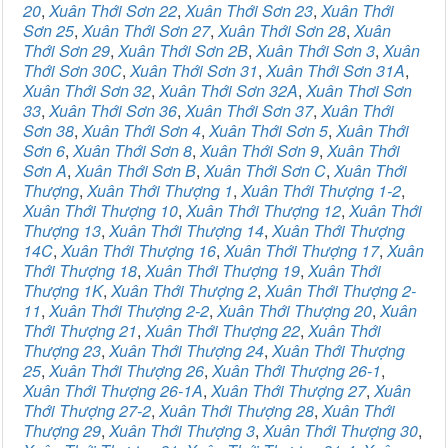
20
,
Xuân Thới Sơn 22
,
Xuân Thới Sơn 23
,
Xuân Thới
Sơn 25
,
Xuân Thới Sơn 27
,
Xuân Thới Sơn 28
,
Xuân
Thới Sơn 29
,
Xuân Thới Sơn 2B
,
Xuân Thới Sơn 3
,
Xuân
Thới Sơn 30C
,
Xuân Thới Sơn 31
,
Xuân Thới Sơn 31A
,
Xuân Thới Sơn 32
,
Xuân Thới Sơn 32A
,
Xuân Thơi Sơn
33
,
Xuân Thới Sơn 36
,
Xuân Thới Sơn 37
,
Xuân Thới
Sơn 38
,
Xuân Thới Sơn 4
,
Xuân Thới Sơn 5
,
Xuân Thới
Sơn 6
,
Xuân Thới Sơn 8
,
Xuân Thới Sơn 9
,
Xuân Thới
Sơn A
,
Xuân Thới Sơn B
,
Xuân Thới Sơn C
,
Xuân Thới
Thượng
,
Xuân Thới Thượng 1
,
Xuân Thới Thượng 1-2
,
Xuân Thới Thượng 10
,
Xuân Thới Thượng 12
,
Xuân Thới
Thượng 13
,
Xuân Thới Thượng 14
,
Xuân Thới Thượng
14C
,
Xuân Thới Thượng 16
,
Xuân Thới Thượng 17
,
Xuân
Thới Thượng 18
,
Xuân Thới Thượng 19
,
Xuân Thới
Thượng 1K
,
Xuân Thới Thượng 2
,
Xuân Thới Thượng 2-
11
,
Xuân Thới Thượng 2-2
,
Xuân Thới Thượng 20
,
Xuân
Thới Thượng 21
,
Xuân Thới Thượng 22
,
Xuân Thới
Thượng 23
,
Xuân Thới Thượng 24
,
Xuân Thới Thượng
25
,
Xuân Thới Thượng 26
,
Xuân Thới Thượng 26-1
,
Xuân Thới Thượng 26-1A
,
Xuân Thới Thượng 27
,
Xuân
Thới Thượng 27-2
,
Xuân Thới Thượng 28
,
Xuân Thới
Thượng 29
,
Xuân Thới Thượng 3
,
Xuân Thới Thượng 30
,