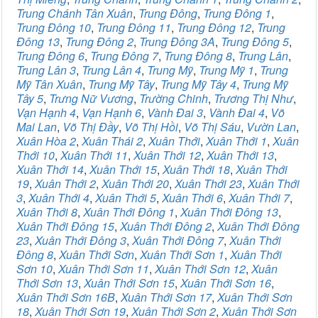
Trung Chánh Tân Xuân
,
Trung Đông
,
Trung Đông 1
,
Trung Đông 10
,
Trung Đông 11
,
Trung Đông 12
,
Trung
Đông 13
,
Trung Đông 2
,
Trung Đông 3A
,
Trung Đông 5
,
Trung Đông 6
,
Trung Đông 7
,
Trung Đông 8
,
Trung Lân
,
Trung Lân 3
,
Trung Lân 4
,
Trung Mỹ
,
Trung Mỹ 1
,
Trung
Mỹ Tân Xuân
,
Trung Mỹ Tây
,
Trung Mỹ Tây 4
,
Trung Mỹ
Tây 5
,
Trưng Nữ Vương
,
Trường Chinh
,
Trương Thị Như
,
Vạn Hạnh 4
,
Vạn Hạnh 6
,
Vành Đai 3
,
Vành Đai 4
,
Võ
Mai Lan
,
Võ Thị Đầy
,
Võ Thị Hồi
,
Võ Thị Sáu
,
Vườn Lan
,
Xuân Hòa 2
,
Xuân Thái 2
,
Xuân Thới
,
Xuân Thới 1
,
Xuân
Thới 10
,
Xuân Thới 11
,
Xuân Thới 12
,
Xuân Thới 13
,
Xuân Thới 14
,
Xuân Thới 15
,
Xuân Thới 18
,
Xuân Thới
19
,
Xuân Thới 2
,
Xuân Thới 20
,
Xuân Thới 23
,
Xuân Thới
3
,
Xuân Thới 4
,
Xuân Thới 5
,
Xuân Thới 6
,
Xuân Thới 7
,
Xuân Thới 8
,
Xuân Thới Đông 1
,
Xuân Thới Đông 13
,
Xuân Thới Đông 15
,
Xuân Thới Đông 2
,
Xuân Thới Đông
23
,
Xuân Thới Đông 3
,
Xuân Thới Đông 7
,
Xuân Thới
Đông 8
,
Xuân Thới Sơn
,
Xuân Thới Sơn 1
,
Xuân Thới
Sơn 10
,
Xuân Thới Sơn 11
,
Xuân Thới Sơn 12
,
Xuân
Thới Sơn 13
,
Xuân Thới Sơn 15
,
Xuân Thới Sơn 16
,
Xuân Thới Sơn 16B
,
Xuân Thới Sơn 17
,
Xuân Thới Sơn
18
,
Xuân Thới Sơn 19
,
Xuân Thới Sơn 2
,
Xuân Thới Sơn