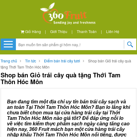
Giỏ Hàng
|
Giới Thiệu
|
Thanh Toán
|
Liên Hệ
Trang chủ
Tin tức
Điểm bán trái cây tươi
Shop bán Giỏ trái cây quà
tặng Thới Tam Thôn Hóc Môn
Shop bán Giỏ trái cây quà tặng Thới Tam
Thôn Hóc Môn
Bạn đang tìm một địa chỉ uy tín bán trái cây sạch và
an toàn Tại Thới Tam Thôn Hóc Môn? Bạn lo lắng khi
chưa biết chọn mua tại cửa hàng trái cây tại Thới
Tam Thôn Hóc Môn nào giá tốt? Để đáp ứng nỗi lo
về việc tìm kiếm thực phẩm sạch ngày càng tăng cao
hiện nay, 360 Fruit mách bạn một cửa hàng trái cây
nhập khẩu Thới Tam Thôn Hóc Môn nổi tiếng, được