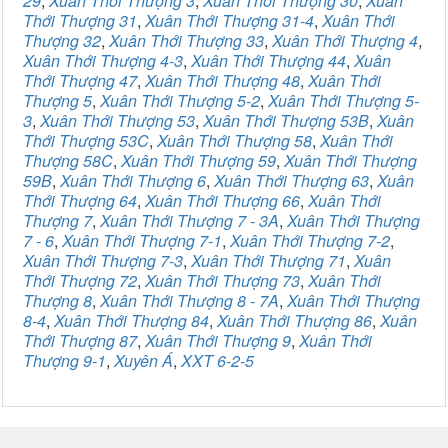
29
,
Xuân Thới Thượng 3
,
Xuân Thới Thượng 30
,
Xuân
Thới Thượng 31
,
Xuân Thới Thượng 31-4
,
Xuân Thới
Thượng 32
,
Xuân Thới Thượng 33
,
Xuân Thới Thượng 4
,
Xuân Thới Thượng 4-3
,
Xuân Thới Thượng 44
,
Xuân
Thới Thượng 47
,
Xuân Thới Thượng 48
,
Xuân Thới
Thượng 5
,
Xuân Thới Thượng 5-2
,
Xuân Thới Thượng 5-
3
,
Xuân Thới Thượng 53
,
Xuân Thới Thượng 53B
,
Xuân
Thới Thượng 53C
,
Xuân Thới Thượng 58
,
Xuân Thới
Thượng 58C
,
Xuân Thới Thượng 59
,
Xuân Thới Thượng
59B
,
Xuân Thới Thượng 6
,
Xuân Thới Thượng 63
,
Xuân
Thới Thượng 64
,
Xuân Thới Thượng 66
,
Xuân Thới
Thượng 7
,
Xuân Thới Thượng 7 - 3A
,
Xuân Thới Thượng
7 - 6
,
Xuân Thới Thượng 7-1
,
Xuân Thới Thượng 7-2
,
Xuân Thới Thượng 7-3
,
Xuân Thới Thượng 71
,
Xuân
Thới Thượng 72
,
Xuân Thới Thượng 73
,
Xuân Thới
Thượng 8
,
Xuân Thới Thượng 8 - 7A
,
Xuân Thới Thượng
8-4
,
Xuân Thới Thượng 84
,
Xuân Thới Thượng 86
,
Xuân
Thới Thượng 87
,
Xuân Thới Thượng 9
,
Xuân Thới
Thượng 9-1
,
Xuyên Á
,
XXT 6-2-5