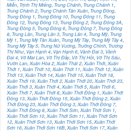
Miễn
,
Trịnh Thị Miếng
,
Trung Chánh
,
Trung Chánh 1
,
Trung Chánh 2
,
Trung Chánh Tân Xuân
,
Trung Đông
,
Trung Đông 1
,
Trung Đông 10
,
Trung Đông 11
,
Trung
Đông 12
,
Trung Đông 13
,
Trung Đông 2
,
Trung Đông 3A
,
Trung Đông 5
,
Trung Đông 6
,
Trung Đông 7
,
Trung Đông
8
,
Trung Lân
,
Trung Lân 3
,
Trung Lân 4
,
Trung Mỹ
,
Trung
Mỹ 1
,
Trung Mỹ Tân Xuân
,
Trung Mỹ Tây
,
Trung Mỹ Tây 4
,
Trung Mỹ Tây 5
,
Trưng Nữ Vương
,
Trường Chinh
,
Trương
Thị Như
,
Vạn Hạnh 4
,
Vạn Hạnh 6
,
Vành Đai 3
,
Vành
Đai 4
,
Võ Mai Lan
,
Võ Thị Đầy
,
Võ Thị Hồi
,
Võ Thị Sáu
,
Vườn Lan
,
Xuân Hòa 2
,
Xuân Thái 2
,
Xuân Thới
,
Xuân
Thới 1
,
Xuân Thới 10
,
Xuân Thới 11
,
Xuân Thới 12
,
Xuân
Thới 13
,
Xuân Thới 14
,
Xuân Thới 15
,
Xuân Thới 18
,
Xuân Thới 19
,
Xuân Thới 2
,
Xuân Thới 20
,
Xuân Thới 23
,
Xuân Thới 3
,
Xuân Thới 4
,
Xuân Thới 5
,
Xuân Thới 6
,
Xuân Thới 7
,
Xuân Thới 8
,
Xuân Thới Đông 1
,
Xuân Thới
Đông 13
,
Xuân Thới Đông 15
,
Xuân Thới Đông 2
,
Xuân
Thới Đông 23
,
Xuân Thới Đông 3
,
Xuân Thới Đông 7
,
Xuân Thới Đông 8
,
Xuân Thới Sơn
,
Xuân Thới Sơn 1
,
Xuân Thới Sơn 10
,
Xuân Thới Sơn 11
,
Xuân Thới Sơn
12
,
Xuân Thới Sơn 13
,
Xuân Thới Sơn 15
,
Xuân Thới
Sơn 16
,
Xuân Thới Sơn 16B
,
Xuân Thới Sơn 17
,
Xuân