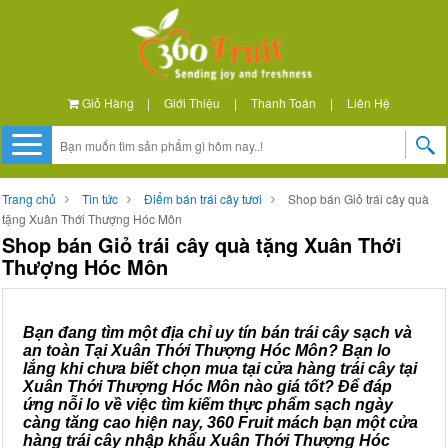
Giỏ Hàng
|
Giới Thiệu
|
Thanh Toán
|
Liên Hệ
Trang chủ
Tin tức
Điểm bán trái cây tươi
Shop bán Giỏ trái cây quà
tặng Xuân Thới Thượng Hóc Môn
Shop bán Giỏ trái cây quà tặng Xuân Thới
Thượng Hóc Môn
Bạn đang tìm một địa chỉ uy tín bán trái cây sạch và
an toàn Tại Xuân Thới Thượng Hóc Môn? Bạn lo
lắng khi chưa biết chọn mua tại cửa hàng trái cây tại
Xuân Thới Thượng Hóc Môn nào giá tốt? Để đáp
ứng nỗi lo về việc tìm kiếm thực phẩm sạch ngày
càng tăng cao hiện nay, 360 Fruit mách bạn một cửa
hàng trái cây nhập khẩu Xuân Thới Thượng Hóc