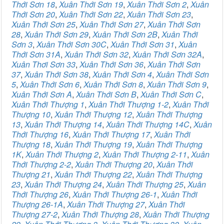
Thới Sơn 18
,
Xuân Thới Sơn 19
,
Xuân Thới Sơn 2
,
Xuân
Thới Sơn 20
,
Xuân Thới Sơn 22
,
Xuân Thới Sơn 23
,
Xuân Thới Sơn 25
,
Xuân Thới Sơn 27
,
Xuân Thới Sơn
28
,
Xuân Thới Sơn 29
,
Xuân Thới Sơn 2B
,
Xuân Thới
Sơn 3
,
Xuân Thới Sơn 30C
,
Xuân Thới Sơn 31
,
Xuân
Thới Sơn 31A
,
Xuân Thới Sơn 32
,
Xuân Thới Sơn 32A
,
Xuân Thơi Sơn 33
,
Xuân Thới Sơn 36
,
Xuân Thới Sơn
37
,
Xuân Thới Sơn 38
,
Xuân Thới Sơn 4
,
Xuân Thới Sơn
5
,
Xuân Thới Sơn 6
,
Xuân Thới Sơn 8
,
Xuân Thới Sơn 9
,
Xuân Thới Sơn A
,
Xuân Thới Sơn B
,
Xuân Thới Sơn C
,
Xuân Thới Thượng 1
,
Xuân Thới Thượng 1-2
,
Xuân Thới
Thượng 10
,
Xuân Thới Thượng 12
,
Xuân Thới Thượng
13
,
Xuân Thới Thượng 14
,
Xuân Thới Thượng 14C
,
Xuân
Thới Thượng 16
,
Xuân Thới Thượng 17
,
Xuân Thới
Thượng 18
,
Xuân Thới Thượng 19
,
Xuân Thới Thượng
1K
,
Xuân Thới Thượng 2
,
Xuân Thới Thượng 2-11
,
Xuân
Thới Thượng 2-2
,
Xuân Thới Thượng 20
,
Xuân Thới
Thượng 21
,
Xuân Thới Thượng 22
,
Xuân Thới Thượng
23
,
Xuân Thới Thượng 24
,
Xuân Thới Thượng 25
,
Xuân
Thới Thượng 26
,
Xuân Thới Thượng 26-1
,
Xuân Thới
Thượng 26-1A
,
Xuân Thới Thượng 27
,
Xuân Thới
Thượng 27-2
,
Xuân Thới Thượng 28
,
Xuân Thới Thượng