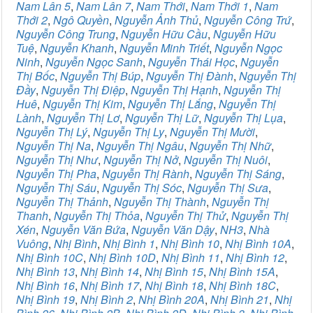
Nam Lân 5
,
Nam Lân 7
,
Nam Thới
,
Nam Thới 1
,
Nam
Thới 2
,
Ngô Quyền
,
Nguyễn Ảnh Thủ
,
Nguyễn Công Trứ
,
Nguyễn Công Trung
,
Nguyễn Hữu Cầu
,
Nguyễn Hữu
Tuệ
,
Nguyễn Khanh
,
Nguyễn Minh Triết
,
Nguyễn Ngọc
Ninh
,
Nguyễn Ngọc Sanh
,
Nguyễn Thái Học
,
Nguyễn
Thị Bốc
,
Nguyễn Thị Búp
,
Nguyễn Thị Đành
,
Nguyễn Thị
Đầy
,
Nguyễn Thị Điệp
,
Nguyễn Thị Hạnh
,
Nguyễn Thị
Huê
,
Nguyễn Thị Kim
,
Nguyễn Thị Lắng
,
Nguyễn Thị
Lành
,
Nguyễn Thị Lơ
,
Nguyễn Thị Lữ
,
Nguyễn Thị Lụa
,
Nguyễn Thị Lý
,
Nguyễn Thị Ly
,
Nguyễn Thị Mười
,
Nguyễn Thị Na
,
Nguyễn Thị Ngâu
,
Nguyễn Thị Nhữ
,
Nguyễn Thị Như
,
Nguyễn Thị Nở
,
Nguyễn Thị Nuôi
,
Nguyễn Thị Pha
,
Nguyễn Thị Rành
,
Nguyễn Thị Sáng
,
Nguyễn Thị Sáu
,
Nguyễn Thị Sóc
,
Nguyễn Thị Sưa
,
Nguyễn Thị Thảnh
,
Nguyễn Thị Thành
,
Nguyễn Thị
Thanh
,
Nguyễn Thị Thỏa
,
Nguyễn Thị Thử
,
Nguyễn Thị
Xén
,
Nguyễn Văn Bứa
,
Nguyễn Văn Dậy
,
NH3
,
Nhà
Vuông
,
Nhị Bình
,
Nhị Bình 1
,
Nhị Bình 10
,
Nhị Bình 10A
,
Nhị Bình 10C
,
Nhị Bình 10D
,
Nhị Bình 11
,
Nhị Bình 12
,
Nhị Bình 13
,
Nhị Bình 14
,
Nhị Bình 15
,
Nhị Bình 15A
,
Nhị Bình 16
,
Nhị Bình 17
,
Nhị Bình 18
,
Nhị Bình 18C
,
Nhị Bình 19
,
Nhị Bình 2
,
Nhị Bình 20A
,
Nhị Bình 21
,
Nhị