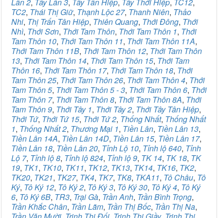
Lân 2
,
Tây Lân 3
,
Tây Tân Hiệp
,
Tây Thới Hiệp
,
TC12
,
TC2
,
Thái Thị Giữ
,
Thạnh Lộc 27
,
Thanh Niên
,
Thảo
Nhi
,
Thị Trấn Tân Hiệp
,
Thiên Quang
,
Thới Đông
,
Thới
Nhì
,
Thới Sơn
,
Thới Tam Thôn
,
Thới Tam Thôn 1
,
Thới
Tam Thôn 10
,
Thới Tam Thôn 11
,
Thới Tam Thôn 11A
,
Thới Tam Thôn 11B
,
Thới Tam Thôn 12
,
Thới Tam Thôn
13
,
Thới Tam Thôn 14
,
Thới Tam Thôn 15
,
Thới Tam
Thôn 16
,
Thới Tam Thôn 17
,
Thới Tam Thôn 18
,
Thới
Tam Thôn 25
,
Thới Tam Thôn 26
,
Thới Tam Thôn 4
,
Thới
Tam Thôn 5
,
Thới Tam Thôn 5 - 3
,
Thới Tam Thôn 6
,
Thới
Tam Thôn 7
,
Thới Tam Thôn 8
,
Thới Tam Thôn 8A
,
Thới
Tam Thôn 9
,
Thới Tây 1
,
Thới Tây 2
,
Thới Tây Tân Hiệp
,
Thới Tứ
,
Thới Tứ 15
,
Thới Tứ 2
,
Thống Nhất
,
Thống Nhất
1
,
Thống Nhất 2
,
Thương Mại 1
,
Tiền Lân
,
Tiền Lân 13
,
Tiền Lân 14A
,
Tiền Lân 14D
,
Tiền Lân 15
,
Tiền Lân 17
,
Tiền Lân 18
,
Tiền Lân 20
,
Tỉnh Lộ 10
,
Tỉnh lộ 640
,
Tỉnh
Lộ 7
,
Tỉnh lộ 8
,
Tỉnh lộ 824
,
Tỉnh lộ 9
,
TK 14
,
TK 18
,
TK
19
,
TK1
,
TK10
,
TK11
,
TK12
,
TK13
,
TK14
,
TK16
,
TK2
,
TK20
,
TK21
,
TK27
,
TK4
,
TK7
,
TK8
,
TKA11
,
Tô Châu
,
Tô
Ký
,
Tô Ký 12
,
Tô Ký 2
,
Tô Ký 3
,
Tô Ký 30
,
Tô Ký 4
,
Tô Ký
6
,
Tô Ký 6B
,
TR3
,
Trại Gà
,
Trần Anh
,
Trần Bình Trọng
,
Trần Khắc Chân
,
Trần Lãm
,
Trần Thị Bốc
,
Trần Thị Na
,
Trần Văn Mười
,
Trịnh Thị Đối
,
Trịnh Thị Giầy
,
Trịnh Thị