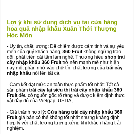
Lợi ý khi sử dụng dịch vụ tại cửa hàng
hoa quả nhập khẩu Xuân Thới Thượng
Hóc Môn
- Uy tín, chất lượng: Để chiếm được cảm tình và sự yêu
mến của quý khách hàng,
360 Fruit
không ngừng trao
dồi, phát triển cái tâm làm nghề. Thương hiệu
shop trái
cây nhập khẩu 360 Fruit
trở nên mạnh mẽ như hiện
nay một phần nhờ vào chữ tín, chất lượng của
trái cây
nhập khẩu
nói lên tất cả.
- Cam kết đạt mức an toàn thực phẩm tốt nhất: Tất cả
sản phẩm
trái cây tại siêu thị trái cây nhập khẩu 360
Fruit
đều có nguồn gốc rõ ràng và được kiểm định thực
vật đầy đủ của Vietgap, USDA,...
- Giá thành hợp lý:
Cửa hàng trái cây nhập khẩu 360
Fruit
giá bán có thể không tốt nhất nhưng khẳng định
hợp lý với chất lượng tương xứng khi khách hàng trải
nghiệm.