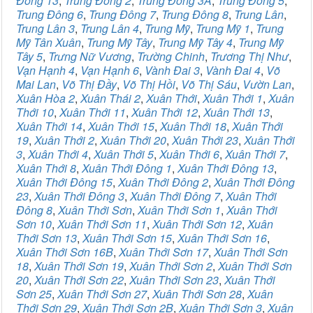
Đông 13
,
Trung Đông 2
,
Trung Đông 3A
,
Trung Đông 5
,
Trung Đông 6
,
Trung Đông 7
,
Trung Đông 8
,
Trung Lân
,
Trung Lân 3
,
Trung Lân 4
,
Trung Mỹ
,
Trung Mỹ 1
,
Trung
Mỹ Tân Xuân
,
Trung Mỹ Tây
,
Trung Mỹ Tây 4
,
Trung Mỹ
Tây 5
,
Trưng Nữ Vương
,
Trường Chinh
,
Trương Thị Như
,
Vạn Hạnh 4
,
Vạn Hạnh 6
,
Vành Đai 3
,
Vành Đai 4
,
Võ
Mai Lan
,
Võ Thị Đầy
,
Võ Thị Hồi
,
Võ Thị Sáu
,
Vườn Lan
,
Xuân Hòa 2
,
Xuân Thái 2
,
Xuân Thới
,
Xuân Thới 1
,
Xuân
Thới 10
,
Xuân Thới 11
,
Xuân Thới 12
,
Xuân Thới 13
,
Xuân Thới 14
,
Xuân Thới 15
,
Xuân Thới 18
,
Xuân Thới
19
,
Xuân Thới 2
,
Xuân Thới 20
,
Xuân Thới 23
,
Xuân Thới
3
,
Xuân Thới 4
,
Xuân Thới 5
,
Xuân Thới 6
,
Xuân Thới 7
,
Xuân Thới 8
,
Xuân Thới Đông 1
,
Xuân Thới Đông 13
,
Xuân Thới Đông 15
,
Xuân Thới Đông 2
,
Xuân Thới Đông
23
,
Xuân Thới Đông 3
,
Xuân Thới Đông 7
,
Xuân Thới
Đông 8
,
Xuân Thới Sơn
,
Xuân Thới Sơn 1
,
Xuân Thới
Sơn 10
,
Xuân Thới Sơn 11
,
Xuân Thới Sơn 12
,
Xuân
Thới Sơn 13
,
Xuân Thới Sơn 15
,
Xuân Thới Sơn 16
,
Xuân Thới Sơn 16B
,
Xuân Thới Sơn 17
,
Xuân Thới Sơn
18
,
Xuân Thới Sơn 19
,
Xuân Thới Sơn 2
,
Xuân Thới Sơn
20
,
Xuân Thới Sơn 22
,
Xuân Thới Sơn 23
,
Xuân Thới
Sơn 25
,
Xuân Thới Sơn 27
,
Xuân Thới Sơn 28
,
Xuân
Thới Sơn 29
,
Xuân Thới Sơn 2B
,
Xuân Thới Sơn 3
,
Xuân