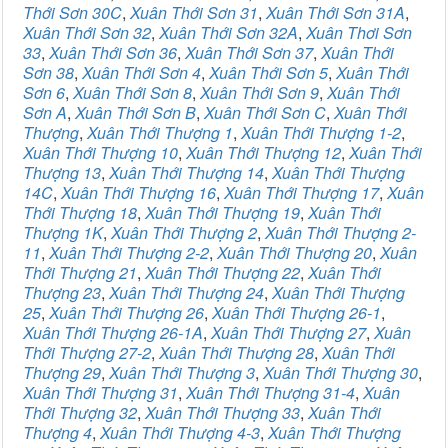
Thới Sơn 30C
,
Xuân Thới Sơn 31
,
Xuân Thới Sơn 31A
,
Xuân Thới Sơn 32
,
Xuân Thới Sơn 32A
,
Xuân Thơi Sơn
33
,
Xuân Thới Sơn 36
,
Xuân Thới Sơn 37
,
Xuân Thới
Sơn 38
,
Xuân Thới Sơn 4
,
Xuân Thới Sơn 5
,
Xuân Thới
Sơn 6
,
Xuân Thới Sơn 8
,
Xuân Thới Sơn 9
,
Xuân Thới
Sơn A
,
Xuân Thới Sơn B
,
Xuân Thới Sơn C
,
Xuân Thới
Thượng
,
Xuân Thới Thượng 1
,
Xuân Thới Thượng 1-2
,
Xuân Thới Thượng 10
,
Xuân Thới Thượng 12
,
Xuân Thới
Thượng 13
,
Xuân Thới Thượng 14
,
Xuân Thới Thượng
14C
,
Xuân Thới Thượng 16
,
Xuân Thới Thượng 17
,
Xuân
Thới Thượng 18
,
Xuân Thới Thượng 19
,
Xuân Thới
Thượng 1K
,
Xuân Thới Thượng 2
,
Xuân Thới Thượng 2-
11
,
Xuân Thới Thượng 2-2
,
Xuân Thới Thượng 20
,
Xuân
Thới Thượng 21
,
Xuân Thới Thượng 22
,
Xuân Thới
Thượng 23
,
Xuân Thới Thượng 24
,
Xuân Thới Thượng
25
,
Xuân Thới Thượng 26
,
Xuân Thới Thượng 26-1
,
Xuân Thới Thượng 26-1A
,
Xuân Thới Thượng 27
,
Xuân
Thới Thượng 27-2
,
Xuân Thới Thượng 28
,
Xuân Thới
Thượng 29
,
Xuân Thới Thượng 3
,
Xuân Thới Thượng 30
,
Xuân Thới Thượng 31
,
Xuân Thới Thượng 31-4
,
Xuân
Thới Thượng 32
,
Xuân Thới Thượng 33
,
Xuân Thới
Thượng 4
,
Xuân Thới Thượng 4-3
,
Xuân Thới Thượng