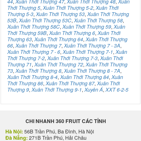
44
,
Xuân Thới Thượng 47
,
Xuân Thới Thượng 48
,
Xuân
Thới Thượng 5
,
Xuân Thới Thượng 5-2
,
Xuân Thới
Thượng 5-3
,
Xuân Thới Thượng 53
,
Xuân Thới Thượng
53B
,
Xuân Thới Thượng 53C
,
Xuân Thới Thượng 58
,
Xuân Thới Thượng 58C
,
Xuân Thới Thượng 59
,
Xuân
Thới Thượng 59B
,
Xuân Thới Thượng 6
,
Xuân Thới
Thượng 63
,
Xuân Thới Thượng 64
,
Xuân Thới Thượng
66
,
Xuân Thới Thượng 7
,
Xuân Thới Thượng 7 - 3A
,
Xuân Thới Thượng 7 - 6
,
Xuân Thới Thượng 7-1
,
Xuân
Thới Thượng 7-2
,
Xuân Thới Thượng 7-3
,
Xuân Thới
Thượng 71
,
Xuân Thới Thượng 72
,
Xuân Thới Thượng
73
,
Xuân Thới Thượng 8
,
Xuân Thới Thượng 8 - 7A
,
Xuân Thới Thượng 8-4
,
Xuân Thới Thượng 84
,
Xuân
Thới Thượng 86
,
Xuân Thới Thượng 87
,
Xuân Thới
Thượng 9
,
Xuân Thới Thượng 9-1
,
Xuyên Á
,
XXT 6-2-5
CHI NHANH 360 FRUIT CÁC TỈNH
Hà Nội:
56B Trần Phú, Ba Đình, Hà Nội
Đà Nẵng:
271B Trần Phú, Hải Châu