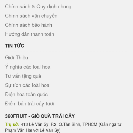
Chính sách & Quy định chung
Chính sách vận chuyển
Chính sách bảo hành
Hướng dẫn thanh toán
TIN TỨC
Giới Thiệu
Ý nghĩa các loài hoa
Tư vấn tặng quà
Sự tích các loài hoa
Điện hoa toàn quốc
Điểm bán trái cây tươi
360FRUIT - GIỎ QUÀ TRÁI CÂY
Trụ sở:
413 Lê Văn Sỹ, P.2, Q.Tân Bình, TPHCM (Gần ngã tư
Phạm Văn Hai với Lê Văn Sỹ)