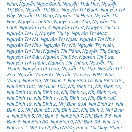
Ninh
,
Nguyễn Ngọc Sanh
,
Nguyễn Thái Học
,
Nguyễn
Thị Bốc
,
Nguyễn Thị Búp
,
Nguyễn Thị Đành
,
Nguyễn Thị
Đầy
,
Nguyễn Thị Điệp
,
Nguyễn Thị Hạnh
,
Nguyễn Thị
Huê
,
Nguyễn Thị Kim
,
Nguyễn Thị Lắng
,
Nguyễn Thị
Lành
,
Nguyễn Thị Lơ
,
Nguyễn Thị Lữ
,
Nguyễn Thị Lụa
,
Nguyễn Thị Lý
,
Nguyễn Thị Ly
,
Nguyễn Thị Mười
,
Nguyễn Thị Na
,
Nguyễn Thị Ngâu
,
Nguyễn Thị Nhữ
,
Nguyễn Thị Như
,
Nguyễn Thị Nở
,
Nguyễn Thị Nuôi
,
Nguyễn Thị Pha
,
Nguyễn Thị Rành
,
Nguyễn Thị Sáng
,
Nguyễn Thị Sáu
,
Nguyễn Thị Sóc
,
Nguyễn Thị Sưa
,
Nguyễn Thị Thảnh
,
Nguyễn Thị Thành
,
Nguyễn Thị
Thanh
,
Nguyễn Thị Thỏa
,
Nguyễn Thị Thử
,
Nguyễn Thị
Xén
,
Nguyễn Văn Bứa
,
Nguyễn Văn Dậy
,
NH3
,
Nhà
Vuông
,
Nhị Bình
,
Nhị Bình 1
,
Nhị Bình 10
,
Nhị Bình 10A
,
Nhị Bình 10C
,
Nhị Bình 10D
,
Nhị Bình 11
,
Nhị Bình 12
,
Nhị Bình 13
,
Nhị Bình 14
,
Nhị Bình 15
,
Nhị Bình 15A
,
Nhị Bình 16
,
Nhị Bình 17
,
Nhị Bình 18
,
Nhị Bình 18C
,
Nhị Bình 19
,
Nhị Bình 2
,
Nhị Bình 20A
,
Nhị Bình 21
,
Nhị
Bình 26
,
Nhị Bình 2B
,
Nhị Bình 2D
,
Nhị Bình 3
,
Nhị Bình
4
,
Nhị Bình 5
,
Nhị Bình 6
,
Nhị Bình 7
,
Nhị Bình 7-5
,
Nhị
Bình 8
,
Nhị Bình 8C
,
Nhị Bình 9
,
Nhị Bình 9A
,
Nhị Tân
,
Nhị Tân 1
,
Nhị Tân 2
,
Ống Nước
,
Phạm Thị Giây
,
Phạm