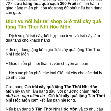
727,
cửa hàng hoa quả sạch 360 Fruit
sẽ tiến hành
giao hàng miễn phí hỏa tốc trong 60 phút nếu bạn đang
cần gấp.
Dịch vụ nổi bật tại shop Giỏ trái cây quà
tặng Tân Thới Nhì Hóc Môn
+ Dịch vụ gói trái cây, kết hợp hoa tươi và trái cây làm
quà tặng cho khách hàng
+ In nội dung tặng kèm giỏ Trái cây quà tặng Tân Thới
Nhì Hóc Môn
+ Giao miễn phí nội thành , vận chuyển an toàn
+ Hợp tác phân phối các loại Giỏ trái cây cho các đại lý
có nhu cầu
Cửa hàng
Giỏ trái cây quà tặng Tân Thới Nhì Hóc
Môn
lấy uy tín làm hàng đầu, với phương châm "
một
chữ tín - vạn niềm tin
",
Giỏ trái cây
quà tặng
Tân Thới
Nhì Hóc Môn
cam kết làm bạn hài lòng.
Nếu bạn đang ở
Tân Thới Nhì Hóc Môn
và có nhu cầu