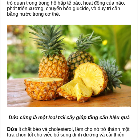
trò quan trọng trong hô hấp tế bào, hoạt động của não,
phát triển xương, chuyển hóa glucide, và duy trì cân
bằng nước trong cơ thể.
Dứa cũng là một loại trái cây giúp tăng cân hiệu quả
Dứa
ít chất béo và cholesterol, làm cho nó trở thành một
lựa chọn tốt cho việc bổ sung dinh dưỡng và cải thiện