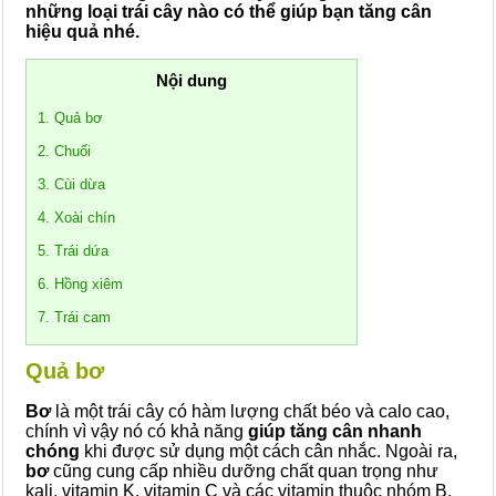
những loại trái cây nào có thể giúp bạn tăng cân
hiệu quả nhé.
Nội dung
1. Quả bơ
2. Chuối
3. Cùi dừa
4. Xoài chín
5. Trái dứa
6. Hồng xiêm
7. Trái cam
Quả bơ
Bơ
là một trái cây có hàm lượng chất béo và calo cao,
chính vì vậy nó có khả năng
giúp tăng cân nhanh
chóng
khi được sử dụng một cách cân nhắc. Ngoài ra,
bơ
cũng cung cấp nhiều dưỡng chất quan trọng như
kali, vitamin K, vitamin C và các vitamin thuộc nhóm B,