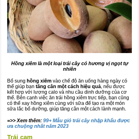
Hồng xiêm là một loại trái cây có hương vị ngọt tự
nhiên
Bổ sung
hồng xiêm
vào chế độ ăn uống hàng ngày có
thể giúp bạn
tăng cân một cách hiệu quả
, nếu được
kết hợp với lượng calo và nhu cầu dinh dưỡng của cơ
thể. Bên cạnh việc ăn trái hồng xiêm trực tiếp, bạn cũng
có thể xay hồng xiêm cùng với sữa để tạo ra một món
sữa lắc bổ dưỡng, giúp tăng cân một cách lành mạnh.
=>> Xem thêm:
99+ Mẫu giỏ trái cây nhập khẩu được
ưa chuộng nhất năm 2023
Trái cam