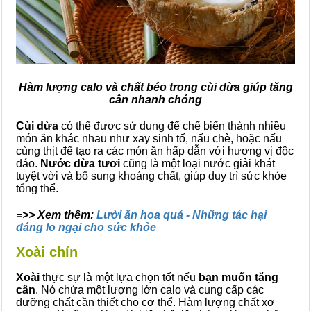
Hàm lượng calo và chất béo trong cùi dừa giúp tăng
cân nhanh chóng
Cùi dừa
có thể được sử dụng để chế biến thành nhiều
món ăn khác nhau như xay sinh tố, nấu chè, hoặc nấu
cùng thịt để tạo ra các món ăn hấp dẫn với hương vị độc
đáo.
Nước dừa tươi
cũng là một loại nước giải khát
tuyệt vời và bổ sung khoáng chất, giúp duy trì sức khỏe
tổng thể.
=>> Xem thêm:
Lười ăn hoa quả - Những tác hại
đáng lo ngại cho sức khỏe
Xoài chín
Xoài
thực sự là một lựa chọn tốt nếu
bạn muốn tăng
cân
. Nó chứa một lượng lớn calo và cung cấp các
dưỡng chất cần thiết cho cơ thể. Hàm lượng chất xơ