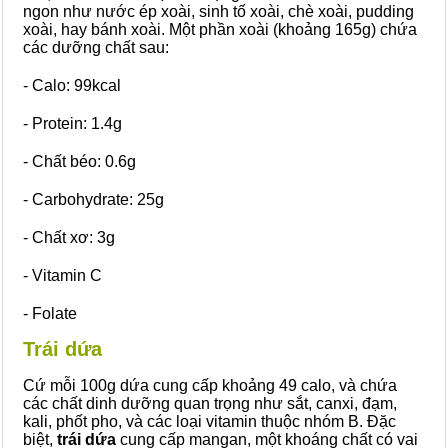
ngon như nước ép xoài, sinh tố xoài, chè xoài, pudding
xoài, hay bánh xoài. Một phần xoài (khoảng 165g) chứa
các dưỡng chất sau:
- Calo: 99kcal
- Protein: 1.4g
- Chất béo: 0.6g
- Carbohydrate: 25g
- Chất xơ: 3g
- Vitamin C
- Folate
Trái dứa
Cứ mỗi 100g dứa cung cấp khoảng 49 calo, và chứa
các chất dinh dưỡng quan trọng như sắt, canxi, đạm,
kali, phốt pho, và các loại vitamin thuộc nhóm B. Đặc
biệt,
trái dứa
cung cấp mangan, một khoáng chất có vai