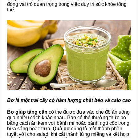
đóng vai trò quan trọng trong việc duy trì sức khỏe tổng
thể.
Bơ là một trái cây có hàm lượng chất béo và calo cao
Bơ giúp tăng cân
có thể được đưa vào chế độ ăn uống
qua nhiều cách khác nhau. Bạn có thể thưởng thức bơ
bằng cách ăn kèm với bánh mì hoặc bánh ngũ cốc trong
bữa sáng hoặc trưa.
Quả bơ
cũng là một thành phần
tuyệt vời cho salad, khi cắt thành từng miếng và kết hợp