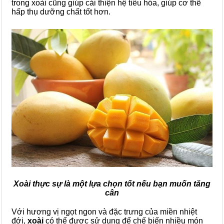
trong xoài cũng giúp cải thiện hệ tiêu hóa, giúp cơ thể
hấp thụ dưỡng chất tốt hơn.
Xoài thực sự là một lựa chọn tốt nếu bạn muốn tăng
cân
Với hương vị ngọt ngon và đặc trưng của miền nhiệt
đới,
xoài
có thể được sử dụng để chế biến nhiều món