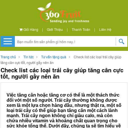
Giỏ Hàng
|
Giới Thiệu
|
Thanh Toán
|
Liên Hệ
Trang chủ
Tin tức
Tư vấn tặng quà
Check list các loại trái cây giúp
tăng cân cực tốt, người gầy nên ăn
Check list các loại trái cây giúp tăng cân cực
tốt, người gầy nên ăn
Việc tăng cân hoặc tăng cơ có thể là một thách thức
đối với một số người. Trái cây thường không được
xem là một lựa chọn hàng đầu, nhưng thật ra, một số
loại trái cây có thể giúp bạn tăng cân một cách lành
mạnh. Trái cây ngon không chỉ giàu calo, mà còn
chứa nhiều vitamin và khoáng chất quan trọng cho
sức khỏe tổng thể. Dưới đây, chúng ta sẽ tìm hiểu về