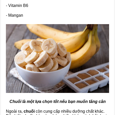
- Vitamin B6
- Mangan
Chuối là một lựa chọn tốt nếu bạn muốn tăng cân
Ngoài ra,
chuối
còn cung cấp nhiều dưỡng chất khác.