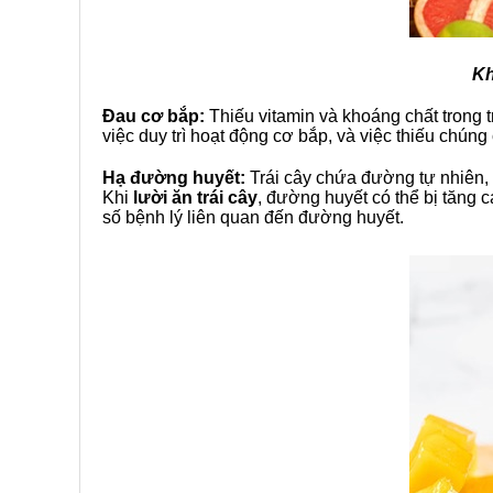
Kh
Đau cơ bắp:
Thiếu vitamin và khoáng chất trong tr
việc duy trì hoạt động cơ bắp, và việc thiếu chún
Hạ đường huyết:
Trái cây chứa đường tự nhiên,
Khi
lười ăn trái cây
, đường huyết có thể bị tăng
số bệnh lý liên quan đến đường huyết.