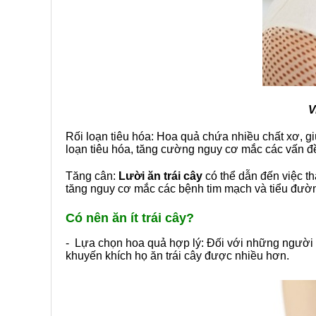
V
Rối loạn tiêu hóa: Hoa quả chứa nhiều chất xơ, gi
loạn tiêu hóa, tăng cường nguy cơ mắc các vấn đ
Tăng cân:
Lười ăn trái cây
có thể dẫn đến việc th
tăng nguy cơ mắc các bệnh tim mạch và tiểu đườ
Có nên ăn ít trái cây?
- Lựa chọn hoa quả hợp lý: Đối với những người
khuyến khích họ ăn trái cây được nhiều hơn.