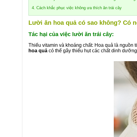
4. Cách khắc phục việc không ưa thích ăn trái cây
Lười ăn hoa quả có sao không? Có nê
Tác hại của việc lười ăn trái cây:
Thiếu vitamin và khoáng chất: Hoa quả là nguồn tố
hoa quả
có thể gây thiếu hụt các chất dinh dưỡn