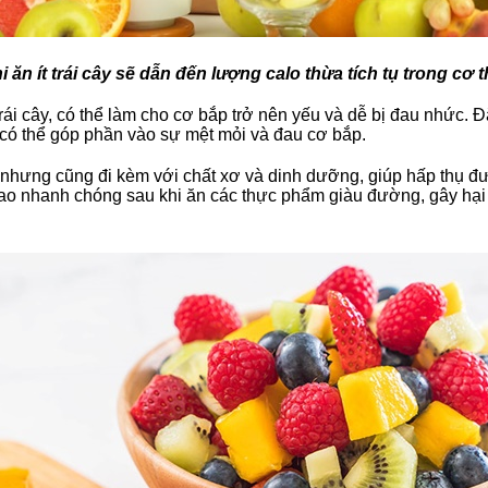
i ăn ít trái cây sẽ dẫn đến lượng calo thừa tích tụ trong cơ 
ái cây, có thể làm cho cơ bắp trở nên yếu và dễ bị đau nhức. Đặc
g có thể góp phần vào sự mệt mỏi và đau cơ bắp.
 nhưng cũng đi kèm với chất xơ và dinh dưỡng, giúp hấp thụ 
 cao nhanh chóng sau khi ăn các thực phẩm giàu đường, gây hại