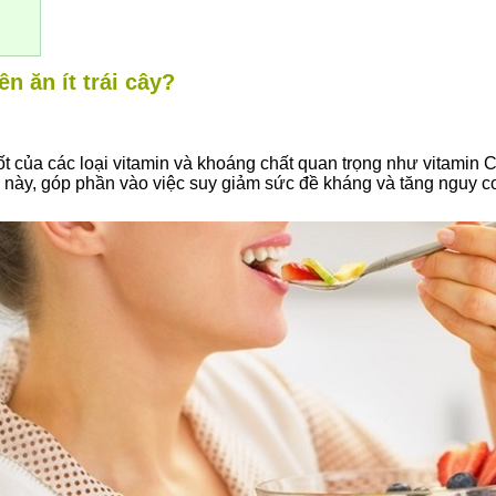
n ăn ít trái cây?
t của các loại vitamin và khoáng chất quan trọng như vitamin C,
g này, góp phần vào việc suy giảm sức đề kháng và tăng nguy cơ