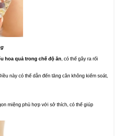
ng
ếu hoa quả trong chế độ ăn
, có thể gây ra rối
Điều này có thể dẫn đến tăng cân không kiểm soát,
ngon miệng phù hợp với sở thích, có thể giúp