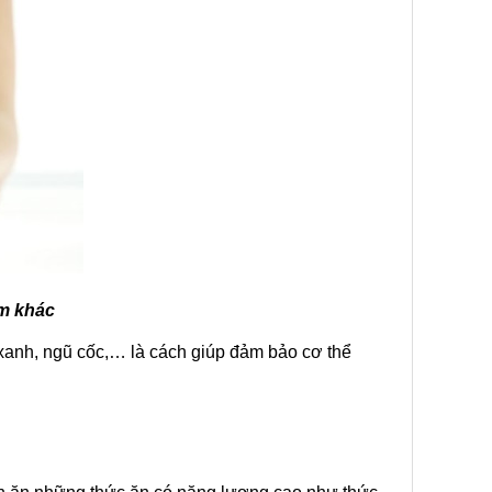
ẩm khác
xanh, ngũ cốc,… là cách giúp đảm bảo cơ thể