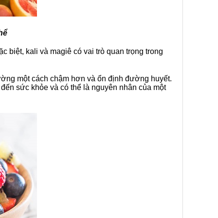
thể
 biệt, kali và magiê có vai trò quan trọng trong
đường một cách chậm hơn và ổn định đường huyết.
 đến sức khỏe và có thể là nguyên nhân của một