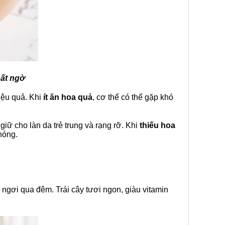
bất ngờ
hiệu quả. Khi
ít ăn hoa quả
, cơ thể có thể gặp khó
iữ cho làn da trẻ trung và rạng rỡ. Khi
thiếu hoa
hóng.
 ngơi qua đêm. Trái cây tươi ngon, giàu vitamin