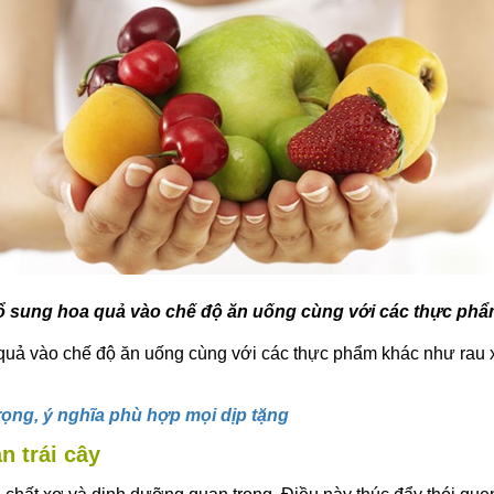
 sung hoa quả vào chế độ ăn uống cùng với các thực ph
quả vào chế độ ăn uống cùng với các thực phẩm khác như rau 
rọng, ý nghĩa phù hợp mọi dịp tặng
n trái cây