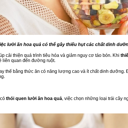
iệc lười ăn hoa quả có thể gây thiếu hụt các chất dinh dưỡ
úp cải thiện quá trình tiêu hóa và giảm nguy cơ táo bón. Khi
thi
ề liên quan đến đường ruột.
ay thế bằng thức ăn có năng lượng cao và ít chất dinh dưỡng. 
ng.
 có
thói quen lười ăn hoa quả
, việc chọn những loại trái cây 