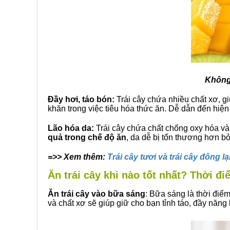
Không 
Đầy hơi, táo bón:
Trái cây chứa nhiều chất xơ, giú
khăn trong việc tiêu hóa thức ăn. Dễ dẫn đến hiện
Lão hóa da:
Trái cây chứa chất chống oxy hóa và v
quả trong chế độ ăn
, da dễ bị tổn thương hơn bở
=>> Xem thêm:
Trái cây tươi và trái cây đông 
Ăn trái cây khi nào tốt nhất? Thời 
Ăn trái cây vào bữa sáng
: Bữa sáng là thời điể
và chất xơ sẽ giúp giữ cho bạn tỉnh táo, đầy năn