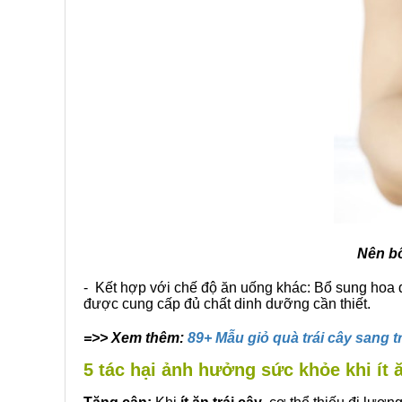
Nên bổ
- Kết hợp với chế độ ăn uống khác: Bổ sung hoa 
được cung cấp đủ chất dinh dưỡng cần thiết.
=>> Xem thêm:
89+ Mẫu giỏ quà trái cây sang t
5 tác hại ảnh hưởng sức khỏe khi ít ă