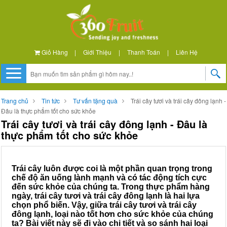
Giỏ Hàng
|
Giới Thiệu
|
Thanh Toán
|
Liên Hệ
Trang chủ
Tin tức
Tư vấn tặng quà
Trái cây tươi và trái cây đông lạnh -
Đâu là thực phẩm tốt cho sức khỏe
Trái cây tươi và trái cây đông lạnh - Đâu là
thực phẩm tốt cho sức khỏe
Trái cây luôn được coi là một phần quan trọng trong
chế độ ăn uống lành mạnh và có tác động tích cực
đến sức khỏe của chúng ta. Trong thực phẩm hàng
ngày, trái cây tươi và trái cây đông lạnh là hai lựa
chọn phổ biến. Vậy, giữa trái cây tươi và trái cây
đông lạnh, loại nào tốt hơn cho sức khỏe của chúng
ta? Bài viết này sẽ đi vào chi tiết và so sánh hai loại