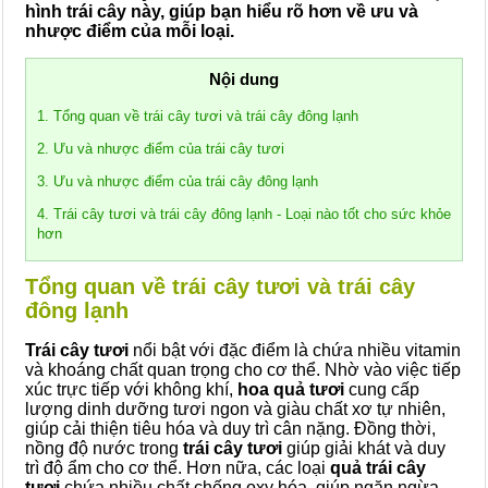
hình trái cây này, giúp bạn hiểu rõ hơn về ưu và
nhược điểm của mỗi loại.
Nội dung
1. Tổng quan về trái cây tươi và trái cây đông lạnh
2. Ưu và nhược điểm của trái cây tươi
3. Ưu và nhược điểm của trái cây đông lạnh
4. Trái cây tươi và trái cây đông lạnh - Loại nào tốt cho sức khỏe
hơn
Tổng quan về trái cây tươi và trái cây
đông lạnh
Trái cây tươi
nổi bật với đặc điểm là chứa nhiều vitamin
và khoáng chất quan trọng cho cơ thể. Nhờ vào việc tiếp
xúc trực tiếp với không khí,
hoa quả tươi
cung cấp
lượng dinh dưỡng tươi ngon và giàu chất xơ tự nhiên,
giúp cải thiện tiêu hóa và duy trì cân nặng. Đồng thời,
nồng độ nước trong
trái cây tươi
giúp giải khát và duy
trì độ ẩm cho cơ thể. Hơn nữa, các loại
quả trái cây
tươi
chứa nhiều chất chống oxy hóa, giúp ngăn ngừa