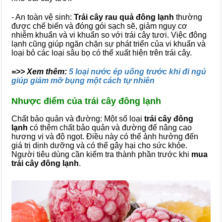
- An toàn vệ sinh:
Trái cây rau quả đông lạnh
thường
được chế biến và đóng gói sạch sẽ, giảm nguy cơ
nhiễm khuẩn và vi khuẩn so với trái cây tươi. Việc đông
lạnh cũng giúp ngăn chặn sự phát triển của vi khuẩn và
loại bỏ các loại sâu bọ có thể xuất hiện trên trái cây.
=>> Xem thêm:
5 loại nước ép uống trước khi đi ngủ
giúp giảm mỡ bụng một cách tự nhiên
Nhược điểm của trái cây đông lạnh
Chất bảo quản và đường: Một số loại
trái cây đông
lạnh
có thêm chất bảo quản và đường để nâng cao
hương vị và độ ngọt. Điều này có thể ảnh hưởng đến
giá trị dinh dưỡng và có thể gây hại cho sức khỏe.
Người tiêu dùng cần kiểm tra thành phần trước khi
mua
trái cây đông lạnh
.