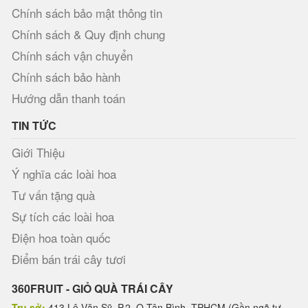
Chính sách bảo mật thông tin
Chính sách & Quy định chung
Chính sách vận chuyển
Chính sách bảo hành
Hướng dẫn thanh toán
TIN TỨC
Giới Thiệu
Ý nghĩa các loài hoa
Tư vấn tặng quà
Sự tích các loài hoa
Điện hoa toàn quốc
Điểm bán trái cây tươi
360FRUIT - GIỎ QUÀ TRÁI CÂY
Trụ sở:
413 Lê Văn Sỹ, P.2, Q.Tân Bình, TPHCM (Gần ngã tư