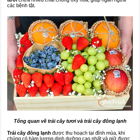
các bệnh tật.
Tổng quan về trái cây tươi và trái cây đông lạnh
Trái cây đông lạnh
được thu hoạch tại đỉnh mùa, khi
chúng có hàm lượng dinh dưỡng cao nhất và giữ được