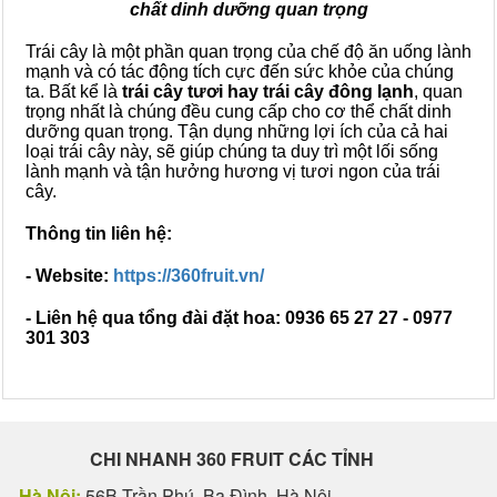
chất dinh dưỡng quan trọng
Trái cây là một phần quan trọng của chế độ ăn uống lành
mạnh và có tác động tích cực đến sức khỏe của chúng
ta. Bất kể là
trái cây tươi hay trái cây đông lạnh
, quan
trọng nhất là chúng đều cung cấp cho cơ thể chất dinh
dưỡng quan trọng. Tận dụng những lợi ích của cả hai
loại trái cây này, sẽ giúp chúng ta duy trì một lối sống
lành mạnh và tận hưởng hương vị tươi ngon của trái
cây.
Thông tin liên hệ:
- Website:
https://360fruit.vn/
- Liên hệ qua tổng đài đặt hoa: 0936 65 27 27 - 0977
301 303
CHI NHANH 360 FRUIT CÁC TỈNH
Hà Nội:
56B Trần Phú, Ba Đình, Hà Nội