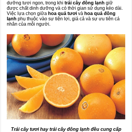
dưỡng tươi ngon, trong khi
trái cây đông lạnh
giữ
được chất dinh dưỡng và có thời gian sử dụng kéo dài.
Việc lựa chọn giữa
hoa quả tươi
và
hoa quả đông
lạnh
phụ thuộc vào sự tiện lợi, giá cả và sự ưu tiên cá
nhân của mỗi người.
Trái cây tươi hay trái cây đông lạnh đều cung cấp