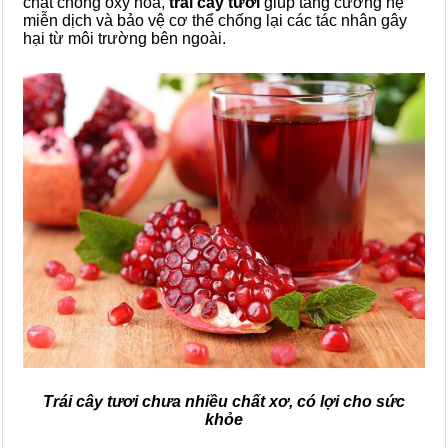
chất chống oxy hóa,
trái cây tươi
giúp tăng cường hệ
miễn dịch và bảo vệ cơ thể chống lại các tác nhân gây
hại từ môi trường bên ngoài.
Trái cây tươi chưa nhiều chất xơ, có lợi cho sức
khỏe