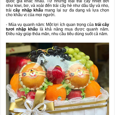
quốc gia khác nhau. Từ những loại trái cây nhiệt đới
như kiwi, bơ, và xoài đến trái cây hè như dâu tây và nho,
trái
cây nhập khẩu
mang lại sự đa dạng và lựa chọn
cho khẩu vị của mọi người.
- Mùa vụ quanh năm: Một lợi ích quan trọng của
trái cây
tươi nhập khẩu
là khả năng mua được quanh năm.
Điều này giúp thỏa mãn, nhu cầu tiêu dùng suốt cả năm.