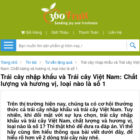
Giỏ Hàng
|
Giới Thiệu
|
Thanh Toán
|
Liên Hệ
Trang chủ
Tin tức
Tư vấn tặng quà
Trái cây nhập khẩu và Trái cây Việt
Nam: Chất lượng và hương vị, loại nào là số 1
Trái cây nhập khẩu và Trái cây Việt Nam: Chất
lượng và hương vị, loại nào là số 1
Trên thị trường hiện nay, chúng ta có cơ hội thưởng
thức cả trái cây nhập khẩu và trái cây Việt Nam. Tuy
nhiên, khi đối mặt với sự lựa chọn, trái cây nhập
khẩu và trái cây Việt Nam, chất lượng và hương vị,
loại nào là số 1? Thì thật khó để đưa ra đáp án. Vì thế
hãy cùng tìm hiểu thông qua bài viết dưới đây, để
hiểu rõ hơn về 2 dòng trái cây này nhé.