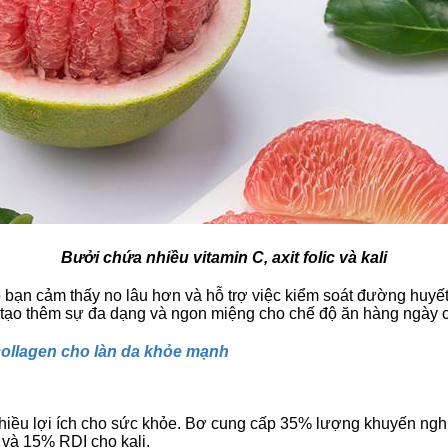
Bưởi chứa nhiều vitamin C, axit folic và kali
p bạn cảm thấy no lâu hơn và hỗ trợ việc kiểm soát đường huyế
 tạo thêm sự đa dạng và ngon miệng cho chế độ ăn hàng ngày 
u collagen cho làn da khỏe mạnh
nhiều lợi ích cho sức khỏe. Bơ cung cấp 35% lượng khuyến ngh
 và 15% RDI cho kali.