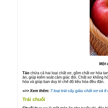
Một 
Táo
chứa cả hai loại chất xơ, gồm chất xơ hòa ta
ăn, giúp kiểm soát cảm giác đói. Chất xơ không hòa
hóa và giúp bạn duy trì chế độ tiêu hóa đều đặn.
=>> Xem thêm:
7 loại trái cây giàu chất xơ và 
Trái chuối