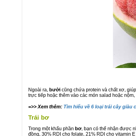
Ngoài ra,
bưởi
cũng chứa protein và chất xơ, giú
trực tiếp hoặc thêm vào các món salad hoặc nộm,
=>> Xem thêm:
Tìm hiểu về 6 loại trái cây già
Trái bơ
Trong một khẩu phần
bơ
, bạn có thể nhận được 
đồng, 30% RDI cho folate, 21% RDI cho vitamin E