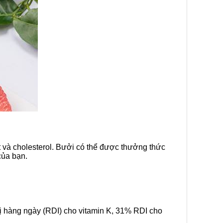
t và cholesterol. Bưởi có thể được thưởng thức
của bạn.
ị hàng ngày (RDI) cho vitamin K, 31% RDI cho