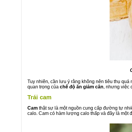
Tuy nhiên, cần lưu ý rằng không nên tiêu thụ quá 
quan trọng của
chế độ ăn giảm cân
, nhưng việc d
Trái cam
Cam
thật sự là một nguồn cung cấp đường tự nhi
calo. Cam có hàm lượng calo thấp và đây là một 