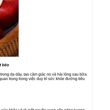
t béo
trong dạ dày, tạo cảm giác no và hài lòng sau bữa
quan trọng trong việc duy trì sức khỏe đường tiêu