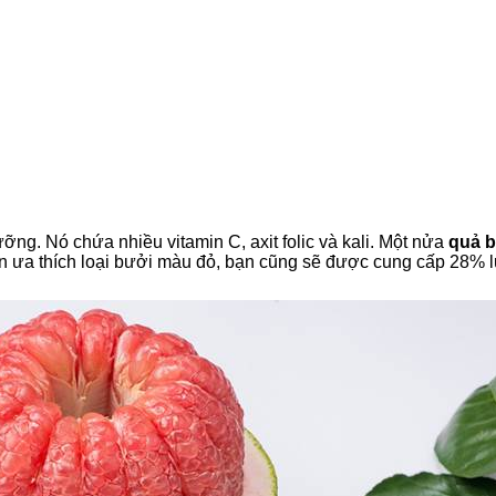
ỡng. Nó chứa nhiều vitamin C, axit folic và kali. Một nửa
quả 
n ưa thích loại bưởi màu đỏ, bạn cũng sẽ được cung cấp 28% 