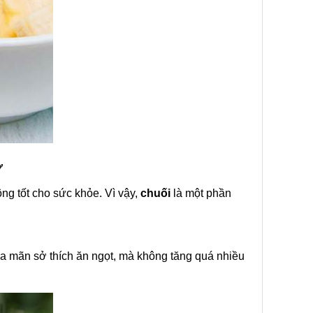
ơ
ông tốt cho sức khỏe. Vì vậy,
chuối
là một phần
a mãn sở thích ăn ngọt, mà không tăng quá nhiều