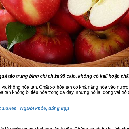
quả táo trung bình chỉ chứa 95 calo, không có kali hoặc chấ
n và không hòa tan. Chất xơ hòa tan có khả năng hòa vào nước 
 tan không bị tiêu hóa trong dạ dày, nhưng nó lại đóng vai trò 
ít calories - Người khỏe, dáng đẹp