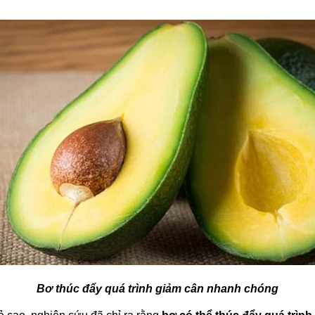
Bơ thúc đẩy quá trình giảm cân nhanh chóng