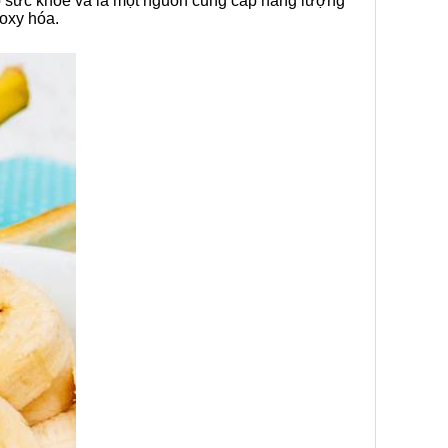
cho sức khỏe và là một nguồn cung cấp năng lượng
 oxy hóa.