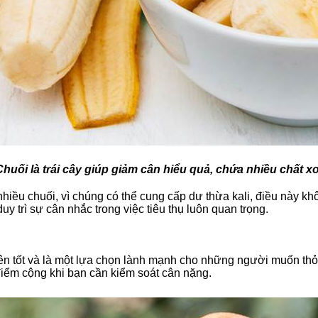
Chuối là trái cây giúp giảm cân hiểu quả, chứa nhiều chất x
nhiều chuối, vì chúng có thể cung cấp dư thừa kali, điều này kh
uy trì sự cân nhắc trong việc tiêu thụ luôn quan trọng.
ên tốt và là một lựa chọn lành mạnh cho những người muốn thỏ
điểm cộng khi bạn cần kiểm soát cân nặng.