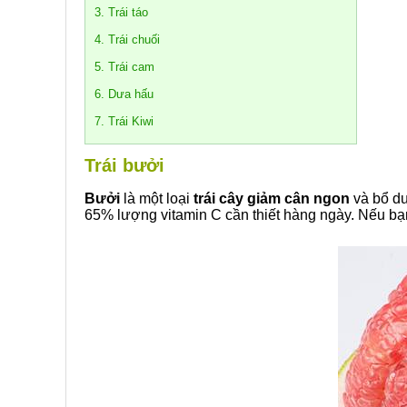
3. Trái táo
4. Trái chuối
5. Trái cam
6. Dưa hấu
7. Trái Kiwi
Trái bưởi
Bưởi
là một loại
trái cây giảm cân ngon
và bổ dư
65% lượng vitamin C cần thiết hàng ngày. Nếu bạ