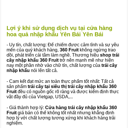
Lợi ý khi sử dụng dịch vụ tại cửa hàng
hoa quả nhập khẩu Yên Bái Yên Bái
- Uy tín, chất lượng: Để chiếm được cảm tình và sự yêu
mến của quý khách hàng,
360 Fruit
không ngừng trao
dồi, phát triển cái tâm làm nghề. Thương hiệu
shop trái
cây nhập khẩu 360 Fruit
trở nên mạnh mẽ như hiện
nay một phần nhờ vào chữ tín, chất lượng của
trái cây
nhập khẩu
nói lên tất cả.
- Cam kết đạt mức an toàn thực phẩm tốt nhất: Tất cả
sản phẩm
trái cây tại siêu thị trái cây nhập khẩu 360
Fruit
đều có nguồn gốc rõ ràng và được kiểm định thực
vật đầy đủ của Vietgap, USDA,...
- Giá thành hợp lý:
Cửa hàng trái cây nhập khẩu 360
Fruit
giá bán có thể không tốt nhất nhưng khẳng định
hợp lý với chất lượng tương xứng khi khách hàng trải
nghiệm.