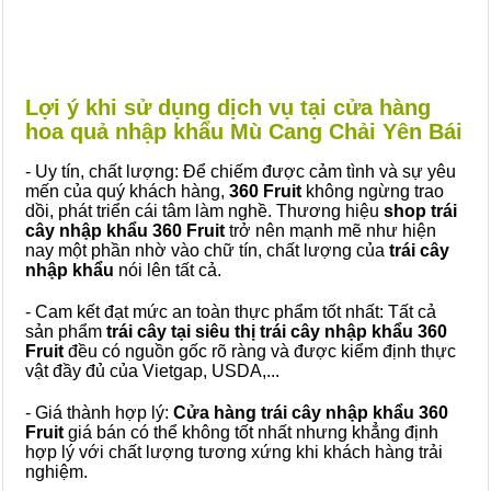
Lợi ý khi sử dụng dịch vụ tại cửa hàng
hoa quả nhập khẩu Mù Cang Chải Yên Bái
- Uy tín, chất lượng: Để chiếm được cảm tình và sự yêu
mến của quý khách hàng,
360 Fruit
không ngừng trao
dồi, phát triển cái tâm làm nghề. Thương hiệu
shop trái
cây nhập khẩu 360 Fruit
trở nên mạnh mẽ như hiện
nay một phần nhờ vào chữ tín, chất lượng của
trái cây
nhập khẩu
nói lên tất cả.
- Cam kết đạt mức an toàn thực phẩm tốt nhất: Tất cả
sản phẩm
trái cây tại siêu thị trái cây nhập khẩu 360
Fruit
đều có nguồn gốc rõ ràng và được kiểm định thực
vật đầy đủ của Vietgap, USDA,...
- Giá thành hợp lý:
Cửa hàng trái cây nhập khẩu 360
Fruit
giá bán có thể không tốt nhất nhưng khẳng định
hợp lý với chất lượng tương xứng khi khách hàng trải
nghiệm.