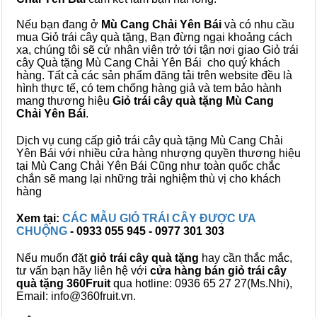
Nếu bạn đang ở
Mù Cang Chải Yên Bái
và có nhu cầu
mua Giỏ trái cây quà tặng, Bạn đừng ngại khoảng cách
xa, chúng tôi sẽ cử nhân viên trở tới tận nơi giao Giỏ trái
cây Quà tặng Mù Cang Chải Yên Bái cho quý khách
hàng. Tất cả các sản phẩm đăng tải trên website đều là
hình thực tế, có tem chống hàng giả và tem bảo hành
mang thương hiệu
Giỏ trái cây quà tặng Mù Cang
Chải Yên Bái
.
Dịch vụ cung cấp giỏ trái cây quà tặng Mù Cang Chải
Yên Bái với nhiều cửa hàng nhượng quyền thương hiệu
tại Mù Cang Chải Yên Bái Cũng như toàn quốc chắc
chắn sẽ mang lại những trải nghiệm thù vị cho khách
hàng
Xem tại:
CÁC MẪU GIỎ TRÁI CÂY ĐƯỢC ƯA
CHUỘNG
- 0933 055 945 - 0977 301 303
Nếu muốn đặt
giỏ trái cây quà tặng
hay cần thắc mắc,
tư vấn bạn hãy liên hệ với
cửa hàng bán
giỏ trái cây
quà tặng
360Fruit
qua hotline: 0936 65 27 27(Ms.Nhi),
Email: info@360fruit.vn.