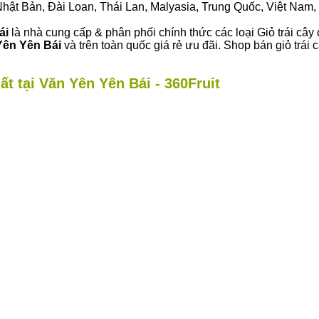
ư Nhật Bản, Đài Loan, Thái Lan, Malyasia, Trung Quốc, Việt Nam, 
ái
là nhà cung cấp & phân phối chính thức các loại Giỏ trái cây
Yên Yên Bái
và trên toàn quốc giá rẻ ưu đãi. Shop bán giỏ trá
ất tại Văn Yên Yên Bái - 360Fruit