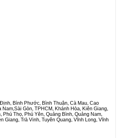
h Định, Bình Phước, Bình Thuận, Cà Mau, Cao
 Hà Nam,Sài Gòn, TPHCM, Khánh Hòa, Kiên Giang,
n, Phú Thọ, Phú Yên, Quảng Bình, Quảng Nam,
ền Giang, Trà Vinh, Tuyên Quang, Vĩnh Long, Vĩnh