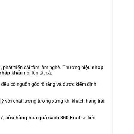
, phát triển cái tâm làm nghề. Thương hiệu
shop
 nhập khẩu
nói lên tất cả.
đều có nguồn gốc rõ ràng và được kiểm định
lý với chất lượng tương xứng khi khách hàng trải
27,
cửa hàng hoa quả sạch 360 Fruit
sẽ tiến