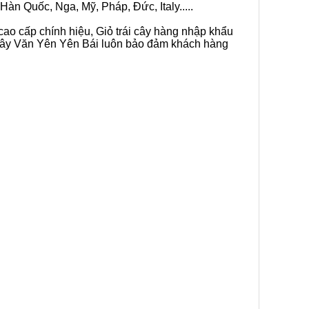
Hàn Quốc, Nga, Mỹ, Pháp, Đức, Italy.....
 cao cấp chính hiệu, Giỏ trái cây hàng nhập khẩu
i cây Văn Yên Yên Bái luôn bảo đảm khách hàng