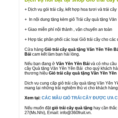
+ Dịch vụ gói trái cây, kết hợp hoa tươi và trái c
+ In nội dung tặng kèm giỏ Trái cây quà tặng Vă
+ Giao miễn phí nội thành , vận chuyển an toàn
+ Hợp tác phân phối các loại Giỏ trái cây cho các 
Cửa hàng
Giỏ trái cây quà tặng Văn Yên Yên B
Bái
cam kết làm bạn hài lòng.
Nếu bạn đang ở
Văn Yên Yên Bái
và có nhu cầu m
cây Quà tặng Văn Yên Yên Bái cho quý khách hàng
thương hiệu
Giỏ trái cây quà tặng Văn Yên Yên
Dịch vụ cung cấp giỏ trái cây quà tặng Văn Yên
mang lại những trải nghiệm thù vị cho khách hàng
Xem tại:
CÁC MẪU GIỎ TRÁI CÂY ĐƯỢC ƯA
Nếu muốn đặt
giỏ trái cây quà tặng
hay cần thắc 
27(Ms.Nhi), Email: info@360fruit.vn.