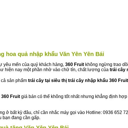
àng hoa quả nhập khẩu Văn Yên Yên Bái
 sự yêu mến của quý khách hàng,
360 Fruit
không ngừng trao dồi
ư hiện nay một phần nhờ vào chữ tín, chất lượng của
trái cây
t cả sản phẩm
trái cây tại siêu thị trái cây nhập khẩu 360 Fruit
360 Fruit
giá bán có thể không tốt nhất nhưng khẳng định hợp 
ng ở bất kỳ đâu, chỉ cần nhắc máy gọi vào Hotline: 0936 652 7
ếu bạn đang cần gấp.
y quà tặng Văn Yên Yên Bái