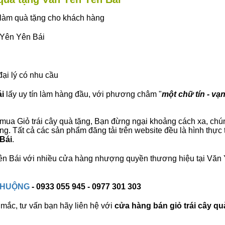
ây làm quà tặng cho khách hàng
n Yên Yên Bái
đại lý có nhu cầu
ái
lấy uy tín làm hàng đầu, với phương châm "
một chữ tín - vạn
ua Giỏ trái cây quà tặng, Bạn đừng ngại khoảng cách xa, chúng 
. Tất cả các sản phẩm đăng tải trên website đều là hình thực
 Bái
.
 Yên Bái với nhiều cửa hàng nhượng quyền thương hiệu tại Vă
 CHUỘNG
- 0933 055 945 - 0977 301 303
mắc, tư vấn bạn hãy liên hệ với
cửa hàng bán
giỏ trái cây qu