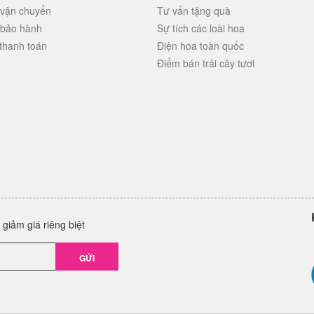
 vận chuyển
Tư vấn tặng quà
 bảo hành
Sự tích các loài hoa
thanh toán
Điện hoa toàn quốc
Điểm bán trái cây tươi
giảm giá riêng biệt
GỬI