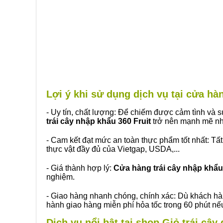
Lợi ý khi sử dụng dịch vụ tại cửa h
- Uy tín, chất lượng: Để chiếm được cảm tình và
trái cây nhập khẩu 360 Fruit
trở nên mạnh mẽ nh
- Cam kết đạt mức an toàn thực phẩm tốt nhất: Tấ
thực vật đầy đủ của Vietgap, USDA,...
- Giá thành hợp lý:
Cửa hàng trái cây nhập khẩu 
nghiệm.
- Giao hàng nhanh chóng, chính xác: Dù khách hà
hành giao hàng miễn phí hỏa tốc trong 60 phút n
Dịch vụ nổi bật tại shop Giỏ trái câ