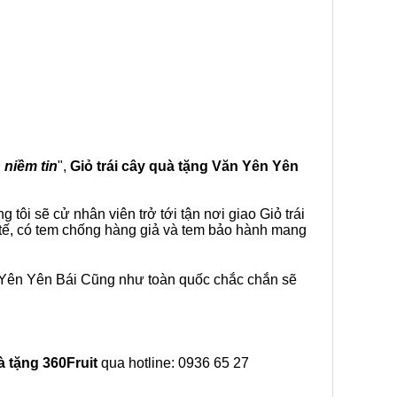
 niềm tin
",
Giỏ trái cây
quà tặng
Văn Yên Yên
tôi sẽ cử nhân viên trở tới tận nơi giao Giỏ trái
 tế, có tem chống hàng giả và tem bảo hành mang
n Yên Yên Bái Cũng như toàn quốc chắc chắn sẽ
à tặng
360Fruit
qua hotline: 0936 65 27