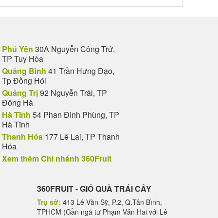
Phú Yên
30A Nguyễn Công Trứ,
TP Tuy Hòa
Quảng Bình
41 Trần Hưng Đạo,
Tp Đồng Hới
Quảng Trị
92 Nguyễn Trãi, TP
Đông Hà
Hà Tĩnh
54 Phan Đình Phùng, TP
Hà Tĩnh
Thanh Hóa
177 Lê Lai, TP Thanh
Hóa
Xem thêm Chi nhánh 360Fruit
360FRUIT - GIỎ QUÀ TRÁI CÂY
Trụ sở:
413 Lê Văn Sỹ, P.2, Q.Tân Bình,
TPHCM (Gần ngã tư Phạm Văn Hai với Lê