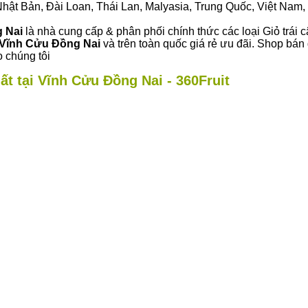
ư Nhật Bản, Đài Loan, Thái Lan, Malyasia, Trung Quốc, Việt Nam, 
g Nai
là nhà cung cấp & phân phối chính thức các loại Giỏ trái c
Vĩnh Cửu Đồng Nai
và trên toàn quốc giá rẻ ưu đãi. Shop bán
 chúng tôi
ất tại Vĩnh Cửu Đồng Nai - 360Fruit