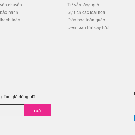
 vận chuyển
Tư vấn tặng quà
 bảo hành
Sự tích các loài hoa
thanh toán
Điện hoa toàn quốc
Điểm bán trái cây tươi
giảm giá riêng biệt
GỬI