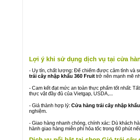
Lợi ý khi sử dụng dịch vụ tại cửa h
- Uy tín, chất lượng: Để chiếm được cảm tình và
trái cây nhập khẩu 360 Fruit
trở nên mạnh mẽ nh
- Cam kết đạt mức an toàn thực phẩm tốt nhất: Tấ
thực vật đầy đủ của Vietgap, USDA,...
- Giá thành hợp lý:
Cửa hàng trái cây nhập khẩu 
nghiệm.
- Giao hàng nhanh chóng, chính xác: Dù khách hà
hành giao hàng miễn phí hỏa tốc trong 60 phút n
Dịch vụ nổi bật tại shop Giỏ trái câ