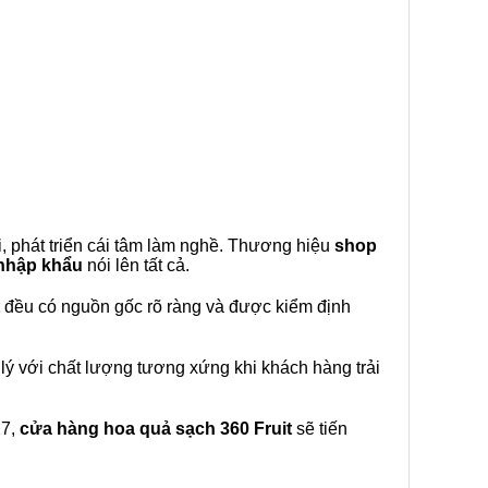
, phát triển cái tâm làm nghề. Thương hiệu
shop
 nhập khẩu
nói lên tất cả.
đều có nguồn gốc rõ ràng và được kiểm định
lý với chất lượng tương xứng khi khách hàng trải
27,
cửa hàng hoa quả sạch 360 Fruit
sẽ tiến