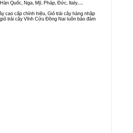
Hàn Quốc, Nga, Mỹ, Pháp, Đức, Italy.....
ây cao cấp chính hiệu, Giỏ trái cây hàng nhập
 giỏ trái cây Vĩnh Cửu Đồng Nai luôn bảo đảm