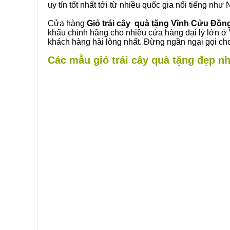
uy tín tốt nhất tới từ nhiều quốc gia nổi tiếng nh
Cửa hàng
Giỏ trái cây quà tặng Vĩnh Cửu Đồn
khẩu chính hãng cho nhiều cửa hàng đại lý lớn ở
khách hàng hài lòng nhất. Đừng ngần ngại gọi cho
Các mẫu giỏ trái cây quà tặng đẹp nh