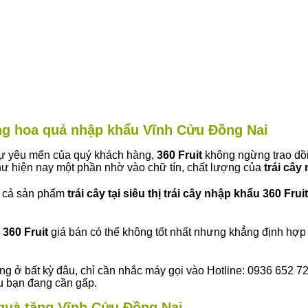
àng hoa quả nhập khẩu Vĩnh Cửu Đồng Nai
 sự yêu mến của quý khách hàng,
360 Fruit
không ngừng trao dồi
ư hiện nay một phần nhờ vào chữ tín, chất lượng của
trái cây
t cả sản phẩm
trái cây tại siêu thị trái cây nhập khẩu 360 Fruit
360 Fruit
giá bán có thể không tốt nhất nhưng khẳng định hợp 
ng ở bất kỳ đâu, chỉ cần nhắc máy gọi vào Hotline: 0936 652 7
ếu bạn đang cần gấp.
y quà tặng Vĩnh Cửu Đồng Nai