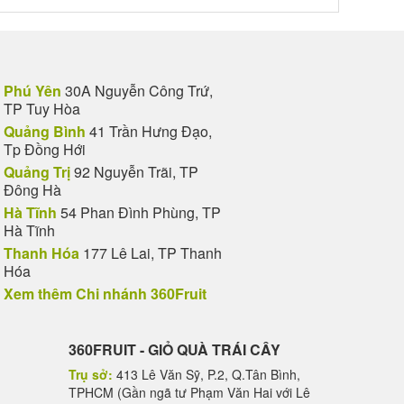
Phú Yên
30A Nguyễn Công Trứ,
TP Tuy Hòa
Quảng Bình
41 Trần Hưng Đạo,
Tp Đồng Hới
Quảng Trị
92 Nguyễn Trãi, TP
Đông Hà
Hà Tĩnh
54 Phan Đình Phùng, TP
Hà Tĩnh
Thanh Hóa
177 Lê Lai, TP Thanh
Hóa
Xem thêm Chi nhánh 360Fruit
360FRUIT - GIỎ QUÀ TRÁI CÂY
Trụ sở:
413 Lê Văn Sỹ, P.2, Q.Tân Bình,
TPHCM (Gần ngã tư Phạm Văn Hai với Lê