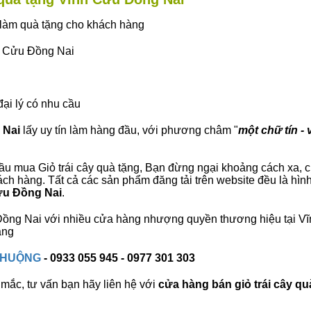
ây làm quà tặng cho khách hàng
nh Cửu Đồng Nai
đại lý có nhu cầu
 Nai
lấy uy tín làm hàng đầu, với phương châm "
một chữ tín - 
u mua Giỏ trái cây quà tặng, Bạn đừng ngại khoảng cách xa, chú
h hàng. Tất cả các sản phẩm đăng tải trên website đều là hình
Cửu Đồng Nai
.
u Đồng Nai với nhiều cửa hàng nhượng quyền thương hiệu tại 
àng
 CHUỘNG
- 0933 055 945 - 0977 301 303
mắc, tư vấn bạn hãy liên hệ với
cửa hàng bán
giỏ trái cây qu