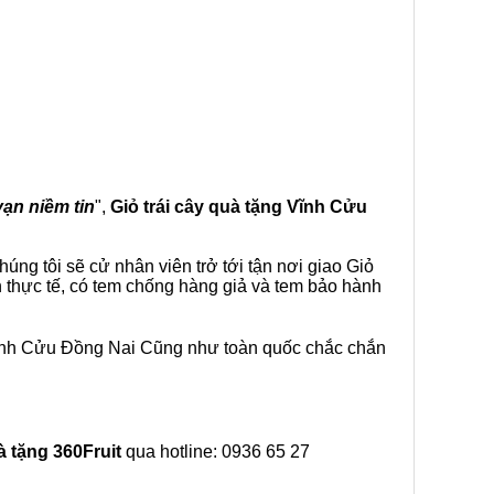
vạn niềm tin
",
Giỏ trái cây
quà tặng
Vĩnh Cửu
ng tôi sẽ cử nhân viên trở tới tận nơi giao Giỏ
 thực tế, có tem chống hàng giả và tem bảo hành
Vĩnh Cửu Đồng Nai Cũng như toàn quốc chắc chắn
à tặng
360Fruit
qua hotline: 0936 65 27