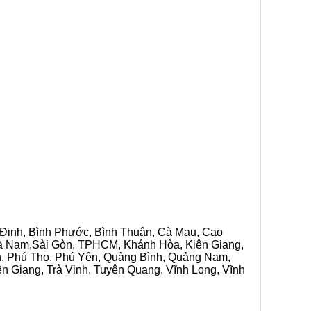
h Định, Bình Phước, Bình Thuận, Cà Mau, Cao
 Hà Nam,Sài Gòn, TPHCM, Khánh Hòa, Kiên Giang,
n, Phú Thọ, Phú Yên, Quảng Bình, Quảng Nam,
ền Giang, Trà Vinh, Tuyên Quang, Vĩnh Long, Vĩnh