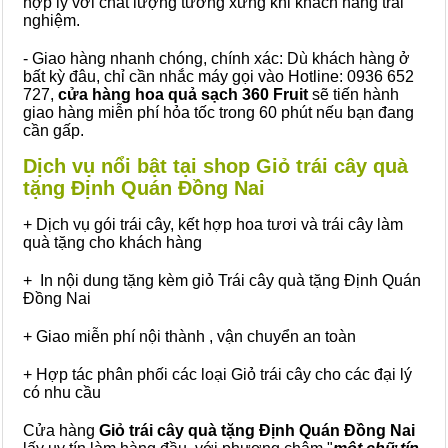
hợp lý với chất lượng tương xứng khi khách hàng trải
nghiệm.
- Giao hàng nhanh chóng, chính xác: Dù khách hàng ở
bất kỳ đâu, chỉ cần nhắc máy gọi vào Hotline: 0936 652
727,
cửa hàng hoa quả sạch 360 Fruit
sẽ tiến hành
giao hàng miễn phí hỏa tốc trong 60 phút nếu bạn đang
cần gấp.
Dịch vụ nổi bật tại shop Giỏ trái cây quà
tặng Định Quán Đồng Nai
+ Dịch vụ gói trái cây, kết hợp hoa tươi và trái cây làm
quà tặng cho khách hàng
+ In nội dung tặng kèm giỏ Trái cây quà tặng Định Quán
Đồng Nai
+ Giao miễn phí nội thành , vận chuyển an toàn
+ Hợp tác phân phối các loại Giỏ trái cây cho các đại lý
có nhu cầu
Cửa hàng
Giỏ trái cây quà tặng Định Quán Đồng Nai