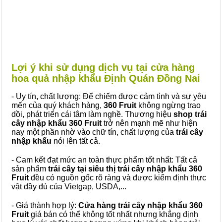
Lợi ý khi sử dụng dịch vụ tại cửa hàng
hoa quả nhập khẩu Định Quán Đồng Nai
- Uy tín, chất lượng: Để chiếm được cảm tình và sự yêu
mến của quý khách hàng,
360 Fruit
không ngừng trao
dồi, phát triển cái tâm làm nghề. Thương hiệu
shop trái
cây nhập khẩu 360 Fruit
trở nên mạnh mẽ như hiện
nay một phần nhờ vào chữ tín, chất lượng của
trái cây
nhập khẩu
nói lên tất cả.
- Cam kết đạt mức an toàn thực phẩm tốt nhất: Tất cả
sản phẩm
trái cây tại siêu thị trái cây nhập khẩu 360
Fruit
đều có nguồn gốc rõ ràng và được kiểm định thực
vật đầy đủ của Vietgap, USDA,...
- Giá thành hợp lý:
Cửa hàng trái cây nhập khẩu 360
Fruit
giá bán có thể không tốt nhất nhưng khẳng định