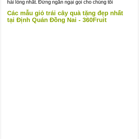
hài lòng nhất. Đừng ngần ngại gọi cho chúng tôi
Các mẫu giỏ trái cây quà tặng đẹp nhất
tại Định Quán Đồng Nai - 360Fruit