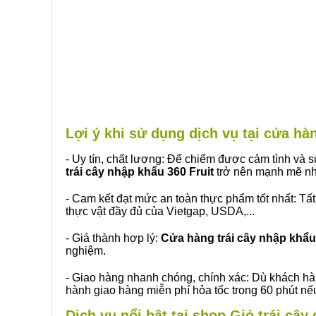
Lợi ý khi sử dụng dịch vụ tại cửa h
- Uy tín, chất lượng: Để chiếm được cảm tình và
trái cây nhập khẩu 360 Fruit
trở nên mạnh mẽ nh
- Cam kết đạt mức an toàn thực phẩm tốt nhất: Tấ
thực vật đầy đủ của Vietgap, USDA,...
- Giá thành hợp lý:
Cửa hàng trái cây nhập khẩu 
nghiệm.
- Giao hàng nhanh chóng, chính xác: Dù khách hà
hành giao hàng miễn phí hỏa tốc trong 60 phút n
Dịch vụ nổi bật tại shop Giỏ trái câ