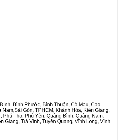
h Định, Bình Phước, Bình Thuận, Cà Mau, Cao
 Hà Nam,Sài Gòn, TPHCM, Khánh Hòa, Kiên Giang,
n, Phú Thọ, Phú Yên, Quảng Bình, Quảng Nam,
ền Giang, Trà Vinh, Tuyên Quang, Vĩnh Long, Vĩnh