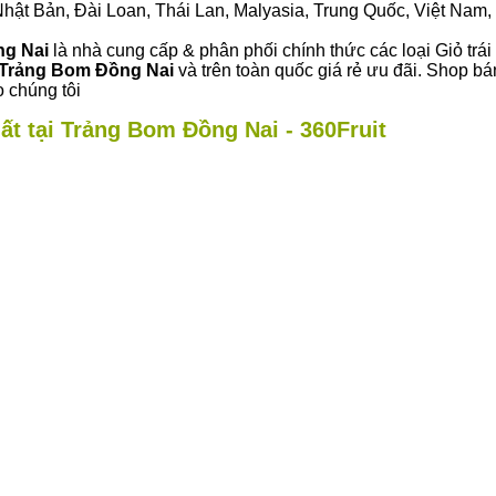
ư Nhật Bản, Đài Loan, Thái Lan, Malyasia, Trung Quốc, Việt Nam, 
ng Nai
là nhà cung cấp & phân phối chính thức các loại Giỏ trái
Trảng Bom Đồng Nai
và trên toàn quốc giá rẻ ưu đãi. Shop b
 chúng tôi
ất tại Trảng Bom Đồng Nai - 360Fruit