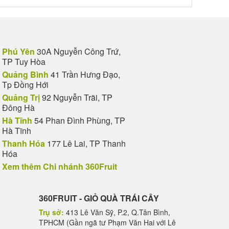
Phú Yên
30A Nguyễn Công Trứ,
TP Tuy Hòa
Quảng Bình
41 Trần Hưng Đạo,
Tp Đồng Hới
Quảng Trị
92 Nguyễn Trãi, TP
Đông Hà
Hà Tĩnh
54 Phan Đình Phùng, TP
Hà Tĩnh
Thanh Hóa
177 Lê Lai, TP Thanh
Hóa
Xem thêm Chi nhánh 360Fruit
360FRUIT - GIỎ QUÀ TRÁI CÂY
Trụ sở:
413 Lê Văn Sỹ, P.2, Q.Tân Bình,
TPHCM (Gần ngã tư Phạm Văn Hai với Lê