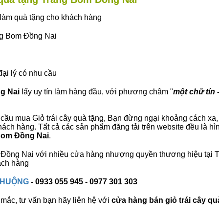
ây làm quà tặng cho khách hàng
ảng Bom Đồng Nai
đại lý có nhu cầu
ng Nai
lấy uy tín làm hàng đầu, với phương châm "
một chữ tín 
cầu mua Giỏ trái cây quà tặng, Bạn đừng ngại khoảng cách xa, c
ch hàng. Tất cả các sản phẩm đăng tải trên website đều là hì
 Bom Đồng Nai
.
om Đồng Nai với nhiều cửa hàng nhượng quyền thương hiệu tạ
ách hàng
 CHUỘNG
- 0933 055 945 - 0977 301 303
mắc, tư vấn bạn hãy liên hệ với
cửa hàng bán
giỏ trái cây qu