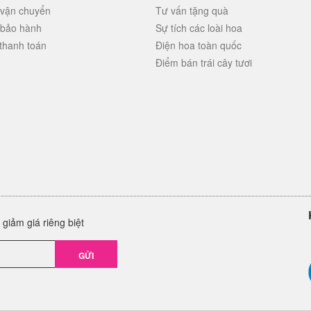
 vận chuyển
Tư vấn tặng quà
 bảo hành
Sự tích các loài hoa
thanh toán
Điện hoa toàn quốc
Điểm bán trái cây tươi
giảm giá riêng biệt
GỬI