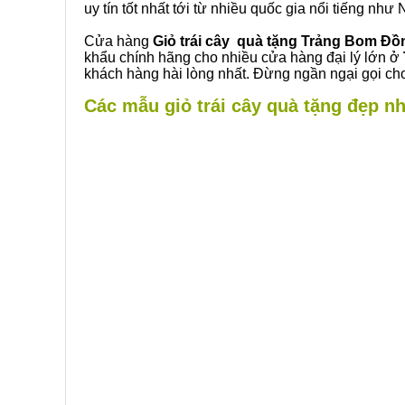
uy tín tốt nhất tới từ nhiều quốc gia nổi tiếng nh
Cửa hàng
Giỏ trái cây quà tặng Trảng Bom Đồ
khẩu chính hãng cho nhiều cửa hàng đại lý lớn ở
khách hàng hài lòng nhất. Đừng ngần ngại gọi cho
Các mẫu giỏ trái cây quà tặng đẹp nh