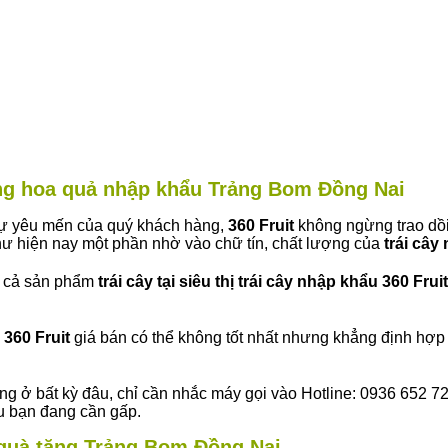
àng hoa quả nhập khẩu Trảng Bom Đồng Nai
 sự yêu mến của quý khách hàng,
360 Fruit
không ngừng trao dồi
ư hiện nay một phần nhờ vào chữ tín, chất lượng của
trái cây
t cả sản phẩm
trái cây tại siêu thị trái cây nhập khẩu 360 Fruit
360 Fruit
giá bán có thể không tốt nhất nhưng khẳng định hợp 
ng ở bất kỳ đâu, chỉ cần nhắc máy gọi vào Hotline: 0936 652 7
ếu bạn đang cần gấp.
y quà tặng Trảng Bom Đồng Nai