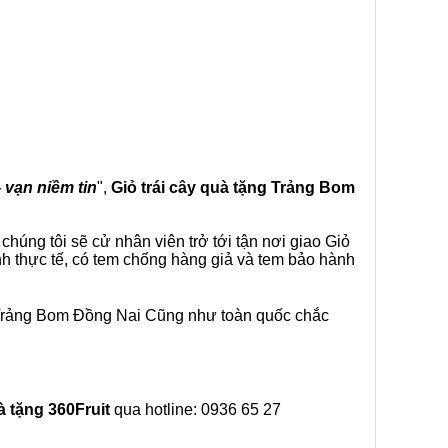
- vạn niềm tin
",
Giỏ trái cây
quà tặng
Trảng Bom
húng tôi sẽ cử nhân viên trở tới tận nơi giao Giỏ
nh thực tế, có tem chống hàng giả và tem bảo hành
i Trảng Bom Đồng Nai Cũng như toàn quốc chắc
à tặng
360Fruit
qua hotline: 0936 65 27