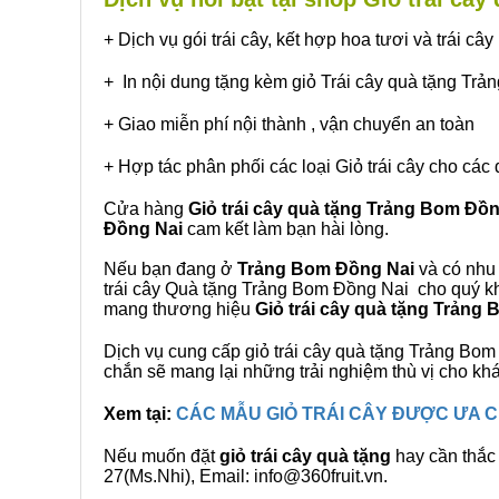
+ Dịch vụ gói trái cây, kết hợp hoa tươi và trái c
+ In nội dung tặng kèm giỏ Trái cây quà tặng Tr
+ Giao miễn phí nội thành , vận chuyển an toàn
+ Hợp tác phân phối các loại Giỏ trái cây cho các 
Cửa hàng
Giỏ trái cây quà tặng Trảng Bom Đồ
Đồng Nai
cam kết làm bạn hài lòng.
Nếu bạn đang ở
Trảng Bom Đồng Nai
và có nhu 
trái cây Quà tặng Trảng Bom Đồng Nai cho quý khá
mang thương hiệu
Giỏ trái cây quà tặng Trảng
Dịch vụ cung cấp giỏ trái cây quà tặng Trảng B
chắn sẽ mang lại những trải nghiệm thù vị cho kh
Xem tại:
CÁC MẪU GIỎ TRÁI CÂY ĐƯỢC ƯA
Nếu muốn đặt
giỏ trái cây quà tặng
hay cần thắc 
27(Ms.Nhi), Email: info@360fruit.vn.