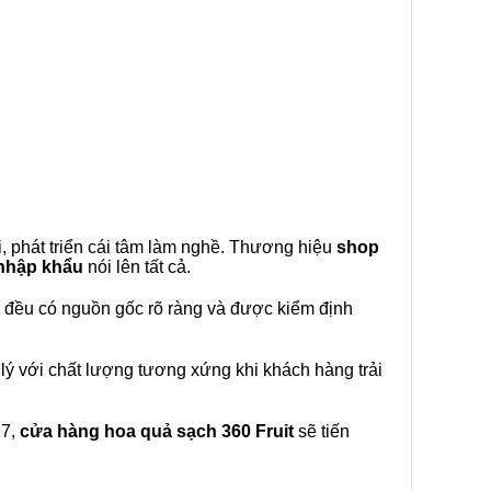
, phát triển cái tâm làm nghề. Thương hiệu
shop
 nhập khẩu
nói lên tất cả.
đều có nguồn gốc rõ ràng và được kiểm định
lý với chất lượng tương xứng khi khách hàng trải
27,
cửa hàng hoa quả sạch 360 Fruit
sẽ tiến