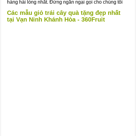
hàng hài lòng nhất. Đừng ngần ngại gọi cho chúng tôi
Các mẫu giỏ trái cây quà tặng đẹp nhất
tại Vạn Ninh Khánh Hòa - 360Fruit