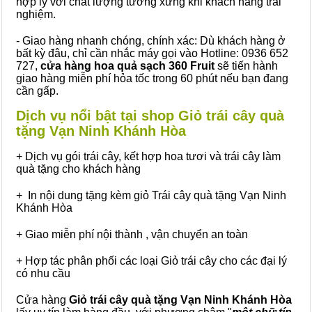
hợp lý với chất lượng tương xứng khi khách hàng trải
nghiệm.
- Giao hàng nhanh chóng, chính xác: Dù khách hàng ở
bất kỳ đâu, chỉ cần nhắc máy gọi vào Hotline: 0936 652
727,
cửa hàng hoa quả sạch 360 Fruit
sẽ tiến hành
giao hàng miễn phí hỏa tốc trong 60 phút nếu bạn đang
cần gấp.
Dịch vụ nổi bật tại shop Giỏ trái cây quà
tặng Vạn Ninh Khánh Hòa
+ Dịch vụ gói trái cây, kết hợp hoa tươi và trái cây làm
quà tặng cho khách hàng
+ In nội dung tặng kèm giỏ Trái cây quà tặng Vạn Ninh
Khánh Hòa
+ Giao miễn phí nội thành , vận chuyển an toàn
+ Hợp tác phân phối các loại Giỏ trái cây cho các đại lý
có nhu cầu
Cửa hàng
Giỏ trái cây quà tặng Vạn Ninh Khánh Hòa