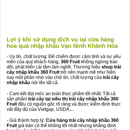
Lợi ý khi sử dụng dịch vụ tại cửa hàng
hoa quả nhập khẩu Vạn Ninh Khánh Hòa
- Uy tín, chất lượng: Để chiếm được cảm tình và sự yêu
mến của quý khách hàng,
360 Fruit
không ngừng trao
dồi, phát triển cái tâm làm nghề. Thương hiệu
shop trái
cây nhập khẩu 360 Fruit
trở nên mạnh mẽ như hiện
nay một phần nhờ vào chữ tín, chất lượng của
trái cây
nhập khẩu
nói lên tất cả.
- Cam kết đạt mức an toàn thực phẩm tốt nhất: Tất cả
sản phẩm
trái cây tại siêu thị trái cây nhập khẩu 360
Fruit
đều có nguồn gốc rõ ràng và được kiểm định thực
vật đầy đủ của Vietgap, USDA,...
- Giá thành hợp lý:
Cửa hàng trái cây nhập khẩu 360
Fruit
giá bán có thể không tốt nhất nhưng khẳng định