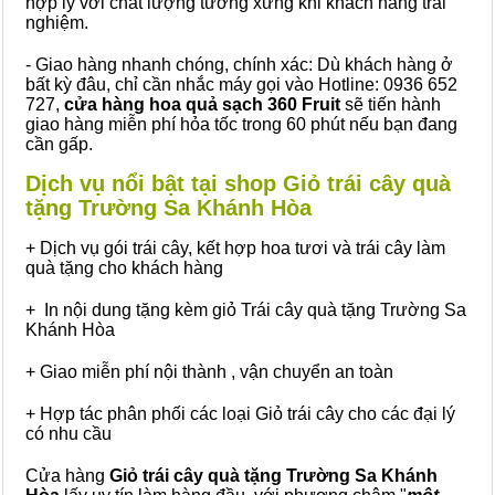
hợp lý với chất lượng tương xứng khi khách hàng trải
nghiệm.
- Giao hàng nhanh chóng, chính xác: Dù khách hàng ở
bất kỳ đâu, chỉ cần nhắc máy gọi vào Hotline: 0936 652
727,
cửa hàng hoa quả sạch 360 Fruit
sẽ tiến hành
giao hàng miễn phí hỏa tốc trong 60 phút nếu bạn đang
cần gấp.
Dịch vụ nổi bật tại shop Giỏ trái cây quà
tặng Trường Sa Khánh Hòa
+ Dịch vụ gói trái cây, kết hợp hoa tươi và trái cây làm
quà tặng cho khách hàng
+ In nội dung tặng kèm giỏ Trái cây quà tặng Trường Sa
Khánh Hòa
+ Giao miễn phí nội thành , vận chuyển an toàn
+ Hợp tác phân phối các loại Giỏ trái cây cho các đại lý
có nhu cầu
Cửa hàng
Giỏ trái cây quà tặng Trường Sa Khánh