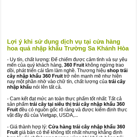
Lợi ý khi sử dụng dịch vụ tại cửa hàng
hoa quả nhập khẩu Trường Sa Khánh Hòa
- Uy tín, chất lượng: Để chiếm được cảm tình và sự yêu
mến của quý khách hàng,
360 Fruit
không ngừng trao
dồi, phát triển cái tâm làm nghề. Thương hiệu
shop trái
cây nhập khẩu 360 Fruit
trở nên mạnh mẽ như hiện
nay một phần nhờ vào chữ tín, chất lượng của
trái cây
nhập khẩu
nói lên tất cả.
- Cam kết đạt mức an toàn thực phẩm tốt nhất: Tất cả
sản phẩm
trái cây tại siêu thị trái cây nhập khẩu 360
Fruit
đều có nguồn gốc rõ ràng và được kiểm định thực
vật đầy đủ của Vietgap, USDA,...
- Giá thành hợp lý:
Cửa hàng trái cây nhập khẩu 360
Fruit
giá bán có thể không tốt nhất nhưng khẳng định