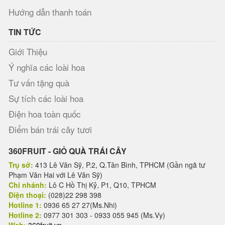
Hướng dẫn thanh toán
TIN TỨC
Giới Thiệu
Ý nghĩa các loài hoa
Tư vấn tặng quà
Sự tích các loài hoa
Điện hoa toàn quốc
Điểm bán trái cây tươi
360FRUIT - GIỎ QUÀ TRÁI CÂY
Trụ sở:
413 Lê Văn Sỹ, P.2, Q.Tân Bình, TPHCM (Gần ngã tư
Phạm Văn Hai với Lê Văn Sỹ)
Chi nhánh:
Lô C Hồ Thị Kỷ, P1, Q10, TPHCM
Điện thoại:
(028)22 298 398
Hotline 1:
0936 65 27 27(Ms.Nhi)
Hotline 2:
0977 301 303 - 0933 055 945 (Ms.Vy)