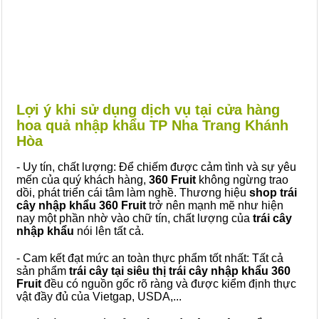
Lợi ý khi sử dụng dịch vụ tại cửa hàng
hoa quả nhập khẩu TP Nha Trang Khánh
Hòa
- Uy tín, chất lượng: Để chiếm được cảm tình và sự yêu
mến của quý khách hàng,
360 Fruit
không ngừng trao
dồi, phát triển cái tâm làm nghề. Thương hiệu
shop trái
cây nhập khẩu 360 Fruit
trở nên mạnh mẽ như hiện
nay một phần nhờ vào chữ tín, chất lượng của
trái cây
nhập khẩu
nói lên tất cả.
- Cam kết đạt mức an toàn thực phẩm tốt nhất: Tất cả
sản phẩm
trái cây tại siêu thị trái cây nhập khẩu 360
Fruit
đều có nguồn gốc rõ ràng và được kiểm định thực
vật đầy đủ của Vietgap, USDA,...