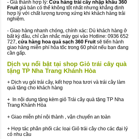
- Giá thành hợp lý:
Cửa hàng trái cây nhập khẩu 360
Fruit
giá bán có thể không tốt nhất nhưng khẳng định
hợp lý với chất lượng tương xứng khi khách hàng trải
nghiệm.
- Giao hàng nhanh chóng, chính xác: Dù khách hàng ở
bất kỳ đâu, chỉ cần nhắc máy gọi vào Hotline: 0936 652
727,
cửa hàng hoa quả sạch 360 Fruit
sẽ tiến hành
giao hàng miễn phí hỏa tốc trong 60 phút nếu bạn đang
cần gấp.
Dịch vụ nổi bật tại shop Giỏ trái cây quà
tặng TP Nha Trang Khánh Hòa
+ Dịch vụ gói trái cây, kết hợp hoa tươi và trái cây làm
quà tặng cho khách hàng
+ In nội dung tặng kèm giỏ Trái cây quà tặng TP Nha
Trang Khánh Hòa
+ Giao miễn phí nội thành , vận chuyển an toàn
+ Hợp tác phân phối các loại Giỏ trái cây cho các đại lý
có nhu cầu