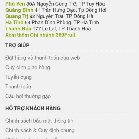
Phú Yên
30A Nguyễn Công Trứ, TP Tuy Hòa
Quảng Bình
41 Trần Hưng Đạo, Tp Đồng Hới
Quảng Trị
92 Nguyễn Trãi, TP Đông Hà
Hà Tĩnh
54 Phan Đình Phùng, TP Hà Tĩnh
Thanh Hóa
177 Lê Lai, TP Thanh Hóa
Xem thêm Chi nhánh 360Fruit
TRỢ GIÚP
Đặt hàng và thanh toán qua web
Quy định giao hàng
Tuyển dụng
Thanh toán
Câu hỏi thường gặp
HỖ TRỢ KHÁCH HÀNG
Chính sách bảo mật thông tin
Chính sách & Quy định chung