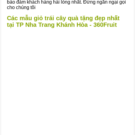
bảo đảm khách hàng hài lòng nhất. Đừng ngần ngại gọi
cho chúng tôi
Các mẫu giỏ trái cây quà tặng đẹp nhất
tại TP Nha Trang Khánh Hòa - 360Fruit