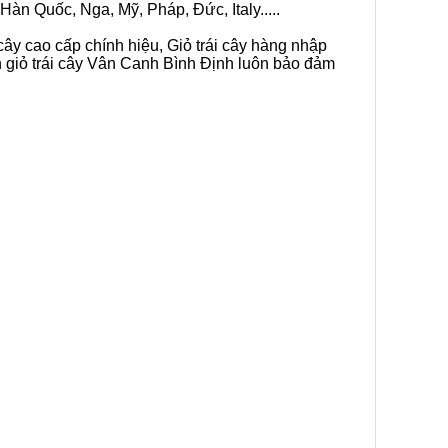
Hàn Quốc, Nga, Mỹ, Pháp, Đức, Italy.....
cây cao cấp chính hiệu, Giỏ trái cây hàng nhập
n giỏ trái cây Vân Canh Bình Định luôn bảo đảm