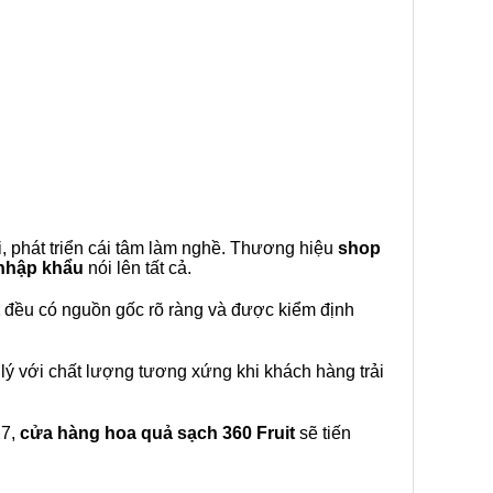
, phát triển cái tâm làm nghề. Thương hiệu
shop
 nhập khẩu
nói lên tất cả.
đều có nguồn gốc rõ ràng và được kiểm định
lý với chất lượng tương xứng khi khách hàng trải
27,
cửa hàng hoa quả sạch 360 Fruit
sẽ tiến