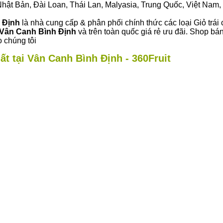
ư Nhật Bản, Đài Loan, Thái Lan, Malyasia, Trung Quốc, Việt Nam, 
h Định
là nhà cung cấp & phân phối chính thức các loại Giỏ trái 
Vân Canh Bình Định
và trên toàn quốc giá rẻ ưu đãi. Shop bá
 chúng tôi
ất tại Vân Canh Bình Định - 360Fruit