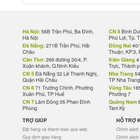
Hà Nội:
56B Trần Phú, Ba Đình,
CN 8
Bình Dươ
Hà Nội
Phú Lợi, Tp. 
Đà Nẵng:
271B Trần Phú, Hải
Đồng Nai
40/
Châu
Thuận, KP.3, 
Cần Thơ:
266 đường 30/4, P.
Kiên Giang
4
Xuân khánh, Q.Ninh Kiều
Trực, Thành 
CN 5
Đà Nẵng 32 Lê Thanh Nghị,
Nha Trang
54
Quận Hải Châu
TP Nha Trang
CN 6
71 Trường Chinh, Phường
Vũng Tàu
185
Xuân Phú, TP Huế
Phường 7
CN 7
Lâm Đồng 05 Phan Đình
Quảng Nam
6
Phùng
Tam Kỳ
TRỢ GIÚP
HỖ TRỢ 
Đặt hàng và thanh toán qua web
Chính sách 
Quy định giao hàng
Chính sách