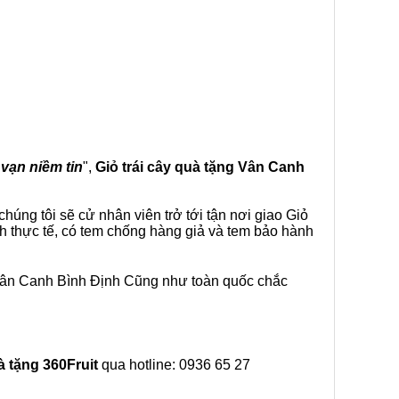
 vạn niềm tin
",
Giỏ trái cây
quà tặng
Vân Canh
úng tôi sẽ cử nhân viên trở tới tận nơi giao Giỏ
h thực tế, có tem chống hàng giả và tem bảo hành
 Vân Canh Bình Định Cũng như toàn quốc chắc
à tặng
360Fruit
qua hotline: 0936 65 27