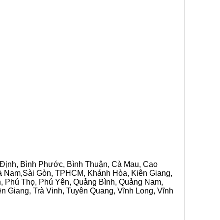
h Định, Bình Phước, Bình Thuận, Cà Mau, Cao
 Hà Nam,Sài Gòn, TPHCM, Khánh Hòa, Kiên Giang,
n, Phú Thọ, Phú Yên, Quảng Bình, Quảng Nam,
ền Giang, Trà Vinh, Tuyên Quang, Vĩnh Long, Vĩnh