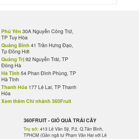
Phú Yên
30A Nguyễn Công Trứ,
TP Tuy Hòa
Quảng Bình
41 Trần Hưng Đạo,
Tp Đồng Hới
Quảng Trị
92 Nguyễn Trãi, TP
Đông Hà
Hà Tĩnh
54 Phan Đình Phùng, TP
Hà Tĩnh
Thanh Hóa
177 Lê Lai, TP Thanh
Hóa
Xem thêm Chi nhánh 360Fruit
360FRUIT - GIỎ QUÀ TRÁI CÂY
Trụ sở:
413 Lê Văn Sỹ, P.2, Q.Tân Bình,
TPHCM (Gần ngã tư Phạm Văn Hai với Lê