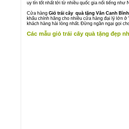
uy tín tốt nhất tới từ nhiều quốc gia nổi tiếng nh
Cửa hàng
Giỏ trái cây quà tặng Vân Canh Bìn
khẩu chính hãng cho nhiều cửa hàng đại lý lớn ở
khách hàng hài lòng nhất. Đừng ngần ngại gọi cho
Các mẫu giỏ trái cây quà tặng đẹp nh