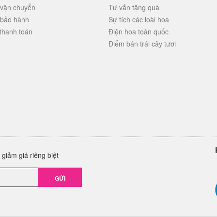
 vận chuyển
Tư vấn tặng quà
 bảo hành
Sự tích các loài hoa
thanh toán
Điện hoa toàn quốc
Điểm bán trái cây tươi
giảm giá riêng biệt
GỬI