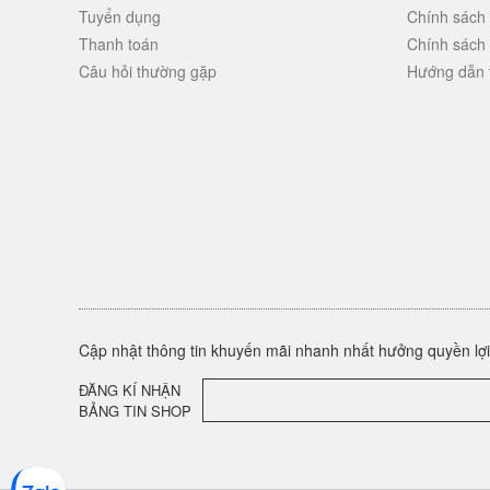
Tuyển dụng
Chính sách
Thanh toán
Chính sách
Câu hỏi thường gặp
Hướng dẫn 
Cập nhật thông tin khuyến mãi nhanh nhất hưởng quyền lợi 
ĐĂNG KÍ NHẬN
BẢNG TIN SHOP