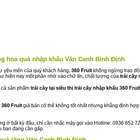
àng hoa quả nhập khẩu Vân Canh Bình Định
 sự yêu mến của quý khách hàng,
360 Fruit
không ngừng trao dồi
ư hiện nay một phần nhờ vào chữ tín, chất lượng của
trái cây
t cả sản phẩm
trái cây tại siêu thị trái cây nhập khẩu 360 Fruit
360 Fruit
giá bán có thể không tốt nhất nhưng khẳng định hợp 
ng ở bất kỳ đâu, chỉ cần nhắc máy gọi vào Hotline: 0936 652 7
ếu bạn đang cần gấp.
y quà tặng Vân Canh Bình Định