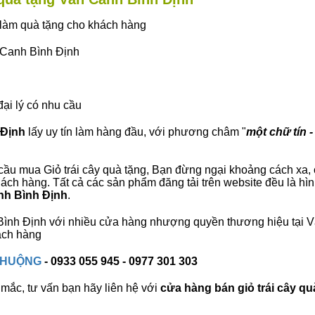
ây làm quà tặng cho khách hàng
n Canh Bình Định
đại lý có nhu cầu
 Định
lấy uy tín làm hàng đầu, với phương châm "
một chữ tín -
ầu mua Giỏ trái cây quà tặng, Bạn đừng ngại khoảng cách xa, ch
ch hàng. Tất cả các sản phẩm đăng tải trên website đều là hìn
anh Bình Định
.
h Bình Định với nhiều cửa hàng nhượng quyền thương hiệu tại
ách hàng
 CHUỘNG
- 0933 055 945 - 0977 301 303
mắc, tư vấn bạn hãy liên hệ với
cửa hàng bán
giỏ trái cây qu