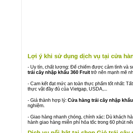
Lợi ý khi sử dụng dịch vụ tại cửa h
- Uy tín, chất lượng: Để chiếm được cảm tình và
trái cây nhập khẩu 360 Fruit
trở nên mạnh mẽ nh
- Cam kết đạt mức an toàn thực phẩm tốt nhất: Tấ
thực vật đầy đủ của Vietgap, USDA,...
- Giá thành hợp lý:
Cửa hàng trái cây nhập khẩu 
nghiệm.
- Giao hàng nhanh chóng, chính xác: Dù khách hà
hành giao hàng miễn phí hỏa tốc trong 60 phút n
Dịch vụ nổi bật tại shop Giỏ trái câ