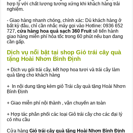
hợp lý với chất lượng tương xứng khi khách hàng trải
nghiệm.
- Giao hàng nhanh chóng, chính xác: Dù khách hàng ở
bất kỳ đâu, chỉ cần nhắc máy gọi vào Hotline: 0936 652
727,
cửa hàng hoa quả sạch 360 Fruit
sẽ tiến hành
giao hàng miễn phí hỏa tốc trong 60 phút nếu bạn đang
cần gấp.
Dịch vụ nổi bật tại shop Giỏ trái cây quà
tặng Hoài Nhơn Bình Định
+ Dịch vụ gói trái cây, kết hợp hoa tươi và trái cây làm
quà tặng cho khách hàng
+ In nội dung tặng kèm giỏ Trái cây quà tặng Hoài Nhơn
Bình Định
+ Giao miễn phí nội thành , vận chuyển an toàn
+ Hợp tác phân phối các loại Giỏ trái cây cho các đại lý
có nhu cầu
Cửa hàng
Giỏ trái cây quà tặng Hoài Nhơn Bình Định