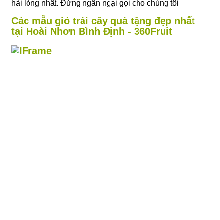
hài lòng nhất. Đừng ngần ngại gọi cho chúng tôi
Các mẫu giỏ trái cây quà tặng đẹp nhất
tại Hoài Nhơn Bình Định - 360Fruit