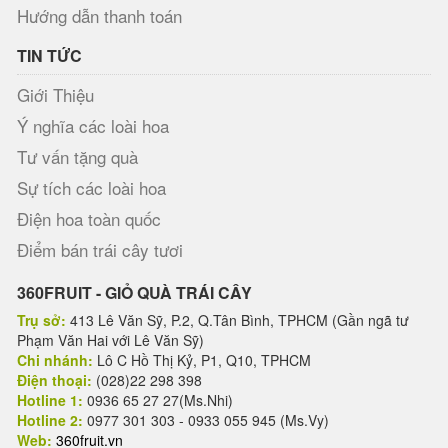
Hướng dẫn thanh toán
TIN TỨC
Giới Thiệu
Ý nghĩa các loài hoa
Tư vấn tặng quà
Sự tích các loài hoa
Điện hoa toàn quốc
Điểm bán trái cây tươi
360FRUIT - GIỎ QUÀ TRÁI CÂY
Trụ sở:
413 Lê Văn Sỹ, P.2, Q.Tân Bình, TPHCM (Gần ngã tư
Phạm Văn Hai với Lê Văn Sỹ)
Chi nhánh:
Lô C Hồ Thị Kỷ, P1, Q10, TPHCM
Điện thoại:
(028)22 298 398
Hotline 1:
0936 65 27 27(Ms.Nhi)
Hotline 2:
0977 301 303 - 0933 055 945 (Ms.Vy)
Web:
360fruit.vn