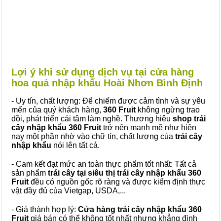
Lợi ý khi sử dụng dịch vụ tại cửa hàng
hoa quả nhập khẩu Hoài Nhơn Bình Định
- Uy tín, chất lượng: Để chiếm được cảm tình và sự yêu
mến của quý khách hàng,
360 Fruit
không ngừng trao
dồi, phát triển cái tâm làm nghề. Thương hiệu
shop trái
cây nhập khẩu 360 Fruit
trở nên mạnh mẽ như hiện
nay một phần nhờ vào chữ tín, chất lượng của
trái cây
nhập khẩu
nói lên tất cả.
- Cam kết đạt mức an toàn thực phẩm tốt nhất: Tất cả
sản phẩm
trái cây tại siêu thị trái cây nhập khẩu 360
Fruit
đều có nguồn gốc rõ ràng và được kiểm định thực
vật đầy đủ của Vietgap, USDA,...
- Giá thành hợp lý:
Cửa hàng trái cây nhập khẩu 360
Fruit
giá bán có thể không tốt nhất nhưng khẳng định