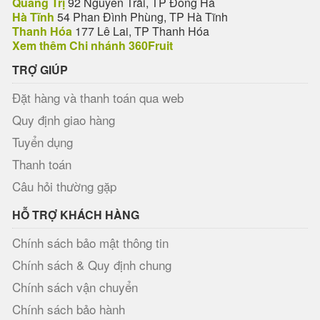
Quảng Trị
92 Nguyễn Trãi, TP Đông Hà
Hà Tĩnh
54 Phan Đình Phùng, TP Hà Tĩnh
Thanh Hóa
177 Lê Lai, TP Thanh Hóa
Xem thêm Chi nhánh 360Fruit
TRỢ GIÚP
Đặt hàng và thanh toán qua web
Quy định giao hàng
Tuyển dụng
Thanh toán
Câu hỏi thường gặp
HỖ TRỢ KHÁCH HÀNG
Chính sách bảo mật thông tin
Chính sách & Quy định chung
Chính sách vận chuyển
Chính sách bảo hành