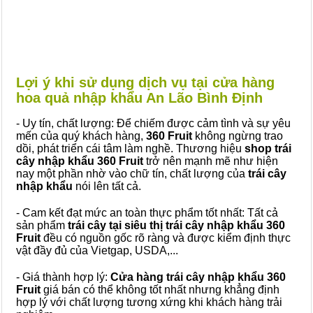
Lợi ý khi sử dụng dịch vụ tại cửa hàng
hoa quả nhập khẩu An Lão Bình Định
- Uy tín, chất lượng: Để chiếm được cảm tình và sự yêu
mến của quý khách hàng,
360 Fruit
không ngừng trao
dồi, phát triển cái tâm làm nghề. Thương hiệu
shop trái
cây nhập khẩu 360 Fruit
trở nên mạnh mẽ như hiện
nay một phần nhờ vào chữ tín, chất lượng của
trái cây
nhập khẩu
nói lên tất cả.
- Cam kết đạt mức an toàn thực phẩm tốt nhất: Tất cả
sản phẩm
trái cây tại siêu thị trái cây nhập khẩu 360
Fruit
đều có nguồn gốc rõ ràng và được kiểm định thực
vật đầy đủ của Vietgap, USDA,...
- Giá thành hợp lý:
Cửa hàng trái cây nhập khẩu 360
Fruit
giá bán có thể không tốt nhất nhưng khẳng định
hợp lý với chất lượng tương xứng khi khách hàng trải