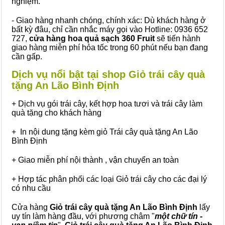
nghiệm.
- Giao hàng nhanh chóng, chính xác: Dù khách hàng ở
bất kỳ đâu, chỉ cần nhắc máy gọi vào Hotline: 0936 652
727,
cửa hàng hoa quả sạch 360 Fruit
sẽ tiến hành
giao hàng miễn phí hỏa tốc trong 60 phút nếu bạn đang
cần gấp.
Dịch vụ nổi bật tại shop Giỏ trái cây quà
tặng An Lão Bình Định
+ Dịch vụ gói trái cây, kết hợp hoa tươi và trái cây làm
quà tặng cho khách hàng
+ In nội dung tặng kèm giỏ Trái cây quà tặng An Lão
Bình Định
+ Giao miễn phí nội thành , vận chuyển an toàn
+ Hợp tác phân phối các loại Giỏ trái cây cho các đại lý
có nhu cầu
Cửa hàng
Giỏ trái cây quà tặng An Lão Bình Định
lấy
uy tín làm hàng đầu, với phương châm "
một chữ tín -