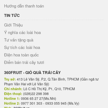
Hướng dẫn thanh toán
TIN TỨC
Giới Thiệu
Ý nghĩa các loài hoa
Tư vấn tặng quà
Sự tích các loài hoa
Điện hoa toàn quốc
Điểm bán trái cây tươi
360FRUIT - GIỎ QUÀ TRÁI CÂY
Trụ sở:
413 Lê Văn Sỹ, P.2, Q.Tân Bình, TPHCM (Gần ngã tư
Phạm Văn Hai với Lê Văn Sỹ)
Chi nhánh:
Lô C Hồ Thị Kỷ, P1, Q10, TPHCM
Điện thoại:
(028)22 298 398
Hotline 1:
0936 65 27 27(Ms.Nhi)
Hotline 2:
0977 301 303 - 0933 055 945 (Ms.Vy)