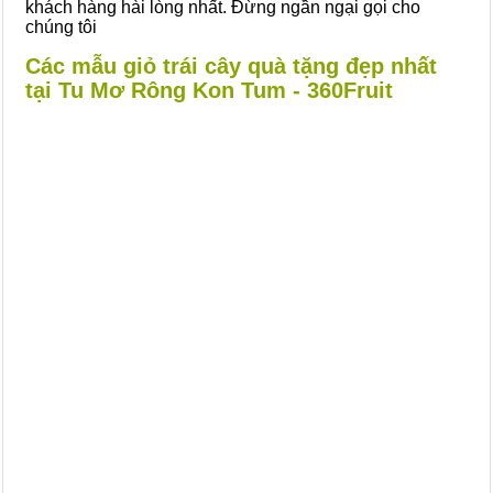
khách hàng hài lòng nhất. Đừng ngần ngại gọi cho
chúng tôi
Các mẫu giỏ trái cây quà tặng đẹp nhất
tại Tu Mơ Rông Kon Tum - 360Fruit