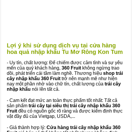
Lợi ý khi sử dụng dịch vụ tại cửa hàng
hoa quả nhập khẩu Tu Mơ Rông Kon Tum
- Uy tín, chất lượng: Để chiếm được cảm tình và sự yêu
mến của quý khách hàng,
360 Fruit
không ngừng trao
dồi, phát triển cái tâm làm nghề. Thương hiệu
shop trái
cây nhập khẩu 360 Fruit
trở nên mạnh mẽ như hiện
nay một phần nhờ vào chữ tín, chất lượng của
trái cây
nhập khẩu
nói lên tất cả.
- Cam kết đạt mức an toàn thực phẩm tốt nhất: Tất cả
sản phẩm
trái cây tại siêu thị trái cây nhập khẩu 360
Fruit
đều có nguồn gốc rõ ràng và được kiểm định thực
vật đầy đủ của Vietgap, USDA,...
- Giá thành hợp lý:
Cửa hàng trái cây nhập khẩu 360