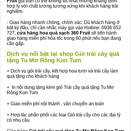
Fruit
giá bán có thể không tốt nhất nhưng khẳng định
hợp lý với chất lượng tương xứng khi khách hàng trải
nghiệm.
- Giao hàng nhanh chóng, chính xác: Dù khách hàng ở
bất kỳ đâu, chỉ cần nhắc máy gọi vào Hotline: 0936 652
727,
cửa hàng hoa quả sạch 360 Fruit
sẽ tiến hành
giao hàng miễn phí hỏa tốc trong 60 phút nếu bạn đang
cần gấp.
Dịch vụ nổi bật tại shop Giỏ trái cây quà
tặng Tu Mơ Rông Kon Tum
+ Dịch vụ gói trái cây, kết hợp hoa tươi và trái cây làm
quà tặng cho khách hàng
+ In nội dung tặng kèm giỏ Trái cây quà tặng Tu Mơ
Rông Kon Tum
+ Giao miễn phí nội thành , vận chuyển an toàn
+ Hợp tác phân phối các loại Giỏ trái cây cho các đại lý
có nhu cầu