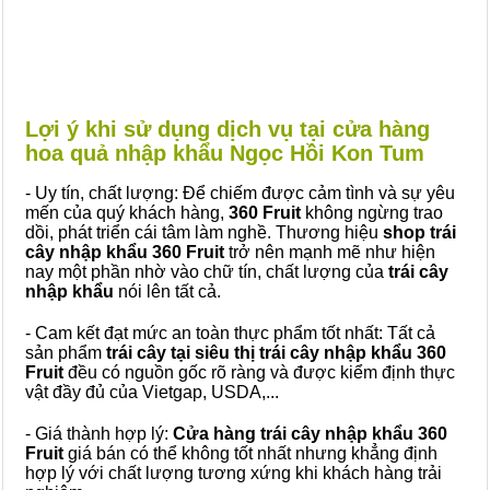
Lợi ý khi sử dụng dịch vụ tại cửa hàng
hoa quả nhập khẩu Ngọc Hồi Kon Tum
- Uy tín, chất lượng: Để chiếm được cảm tình và sự yêu
mến của quý khách hàng,
360 Fruit
không ngừng trao
dồi, phát triển cái tâm làm nghề. Thương hiệu
shop trái
cây nhập khẩu 360 Fruit
trở nên mạnh mẽ như hiện
nay một phần nhờ vào chữ tín, chất lượng của
trái cây
nhập khẩu
nói lên tất cả.
- Cam kết đạt mức an toàn thực phẩm tốt nhất: Tất cả
sản phẩm
trái cây tại siêu thị trái cây nhập khẩu 360
Fruit
đều có nguồn gốc rõ ràng và được kiểm định thực
vật đầy đủ của Vietgap, USDA,...
- Giá thành hợp lý:
Cửa hàng trái cây nhập khẩu 360
Fruit
giá bán có thể không tốt nhất nhưng khẳng định
hợp lý với chất lượng tương xứng khi khách hàng trải