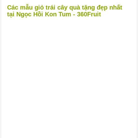
Các mẫu giỏ trái cây quà tặng đẹp nhất
tại Ngọc Hồi Kon Tum - 360Fruit