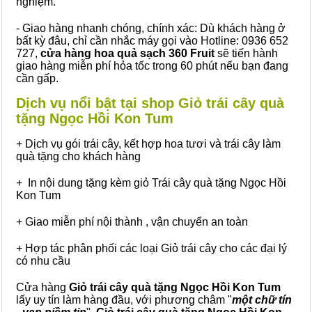
nghiệm.
- Giao hàng nhanh chóng, chính xác: Dù khách hàng ở
bất kỳ đâu, chỉ cần nhắc máy gọi vào Hotline: 0936 652
727,
cửa hàng hoa quả sạch 360 Fruit
sẽ tiến hành
giao hàng miễn phí hỏa tốc trong 60 phút nếu bạn đang
cần gấp.
Dịch vụ nổi bật tại shop Giỏ trái cây quà
tặng Ngọc Hồi Kon Tum
+ Dịch vụ gói trái cây, kết hợp hoa tươi và trái cây làm
quà tặng cho khách hàng
+ In nội dung tặng kèm giỏ Trái cây quà tặng Ngọc Hồi
Kon Tum
+ Giao miễn phí nội thành , vận chuyển an toàn
+ Hợp tác phân phối các loại Giỏ trái cây cho các đại lý
có nhu cầu
Cửa hàng
Giỏ trái cây quà tặng Ngọc Hồi Kon Tum
lấy uy tín làm hàng đầu, với phương châm "
một chữ tín