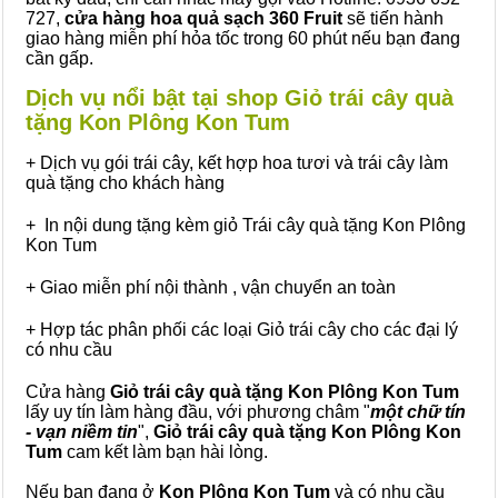
727,
cửa hàng hoa quả sạch 360 Fruit
sẽ tiến hành
giao hàng miễn phí hỏa tốc trong 60 phút nếu bạn đang
cần gấp.
Dịch vụ nổi bật tại shop Giỏ trái cây quà
tặng Kon Plông Kon Tum
+ Dịch vụ gói trái cây, kết hợp hoa tươi và trái cây làm
quà tặng cho khách hàng
+ In nội dung tặng kèm giỏ Trái cây quà tặng Kon Plông
Kon Tum
+ Giao miễn phí nội thành , vận chuyển an toàn
+ Hợp tác phân phối các loại Giỏ trái cây cho các đại lý
có nhu cầu
Cửa hàng
Giỏ trái cây quà tặng Kon Plông Kon Tum
lấy uy tín làm hàng đầu, với phương châm "
một chữ tín
- vạn niềm tin
",
Giỏ trái cây
quà tặng
Kon Plông Kon
Tum
cam kết làm bạn hài lòng.
Nếu bạn đang ở
Kon Plông Kon Tum
và có nhu cầu