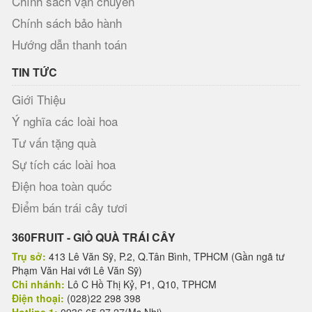
Chính sách vận chuyển
Chính sách bảo hành
Hướng dẫn thanh toán
TIN TỨC
Giới Thiệu
Ý nghĩa các loài hoa
Tư vấn tặng quà
Sự tích các loài hoa
Điện hoa toàn quốc
Điểm bán trái cây tươi
360FRUIT - GIỎ QUÀ TRÁI CÂY
Trụ sở:
413 Lê Văn Sỹ, P.2, Q.Tân Bình, TPHCM (Gần ngã tư
Phạm Văn Hai với Lê Văn Sỹ)
Chi nhánh:
Lô C Hồ Thị Kỷ, P1, Q10, TPHCM
Điện thoại:
(028)22 298 398