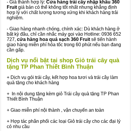
- Giá thành hợp lý:
Cửa hàng trái cây nhập khẩu 360
Fruit
giá bán có thể không tốt nhất nhưng khẳng định
hợp lý với chất lượng tương xứng khi khách hàng trải
nghiệm.
- Giao hàng nhanh chóng, chính xác: Dù khách hàng ở
bất kỳ đâu, chỉ cần nhắc máy gọi vào Hotline: 0936 652
727,
cửa hàng hoa quả sạch 360 Fruit
sẽ tiến hành
giao hàng miễn phí hỏa tốc trong 60 phút nếu bạn đang
cần gấp.
Dịch vụ nổi bật tại shop Giỏ trái cây quà
tặng TP Phan Thiết Bình Thuận
+ Dịch vụ gói trái cây, kết hợp hoa tươi và trái cây làm
quà tặng cho khách hàng
+ In nội dung tặng kèm giỏ Trái cây quà tặng TP Phan
Thiết Bình Thuận
+ Giao miễn phí nội thành , vận chuyển an toàn
+ Hợp tác phân phối các loại Giỏ trái cây cho các đại lý
có nhu cầu