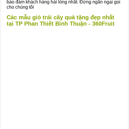
bảo đảm khách hàng hài lòng nhất. Đừng ngần ngại gọi
cho chúng tôi
Các mẫu giỏ trái cây quà tặng đẹp nhất
tại TP Phan Thiết Bình Thuận - 360Fruit