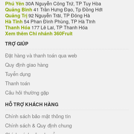
Phú Yên
30A Nguyễn Công Trứ, TP Tuy Hòa
Quảng Bình
41 Trần Hưng Đạo, Tp Đồng Hới
Quảng Trị
92 Nguyễn Trãi, TP Đông Hà
Hà Tĩnh
54 Phan Đình Phùng, TP Hà Tĩnh
Thanh Hóa
177 Lê Lai, TP Thanh Hóa
Xem thêm Chi nhánh 360Fruit
TRỢ GIÚP
Đặt hàng và thanh toán qua web
Quy định giao hàng
Tuyển dụng
Thanh toán
Câu hỏi thường gặp
HỖ TRỢ KHÁCH HÀNG
Chính sách bảo mật thông tin
Chính sách & Quy định chung