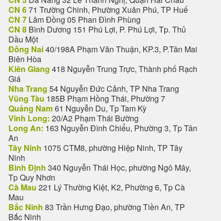
CN 6
71 Trường Chinh, Phường Xuân Phú, TP Huế
CN 7
Lâm Đồng 05 Phan Đình Phùng
CN 8
Bình Dương 151 Phú Lợi, P. Phú Lợi, Tp. Thủ
Dầu Một
Đồng Nai
40/198A Phạm Văn Thuận, KP.3, P.Tân Mai
Biên Hòa
Kiên Giang
418 Nguyễn Trung Trực, Thành phố Rạch
Giá
Nha Trang
54 Nguyễn Đức Cảnh, TP Nha Trang
Vũng Tàu
185B Phạm Hồng Thái, Phường 7
Quảng Nam
61 Nguyễn Du, Tp Tam Kỳ
Vĩnh Long:
20/A2 Phạm Thái Bường
Long An:
163 Nguyễn Đình Chiểu, Phường 3, Tp Tân
An
Tây Ninh
1075 CTM8, phường Hiệp Ninh, TP Tây
Ninh
Bình Định
340 Nguyễn Thái Học, phường Ngô Mây,
Tp Quy Nhơn
Cà Mau
221 Lý Thường Kiệt, K2, Phường 6, Tp Cà
Mau
Bắc Ninh
83 Trần Hưng Đạo, phường Tiền An, TP
Bắc Ninh