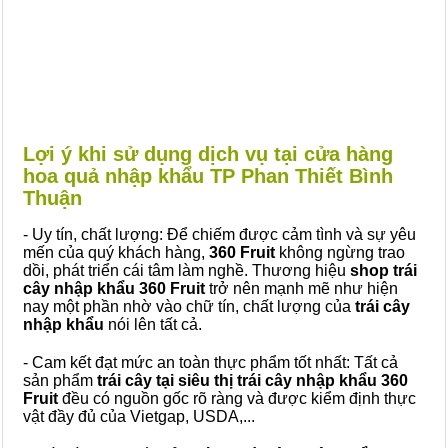
Lợi ý khi sử dụng dịch vụ tại cửa hàng
hoa quả nhập khẩu TP Phan Thiết Bình
Thuận
- Uy tín, chất lượng: Để chiếm được cảm tình và sự yêu
mến của quý khách hàng,
360 Fruit
không ngừng trao
dồi, phát triển cái tâm làm nghề. Thương hiệu
shop trái
cây nhập khẩu 360 Fruit
trở nên mạnh mẽ như hiện
nay một phần nhờ vào chữ tín, chất lượng của
trái cây
nhập khẩu
nói lên tất cả.
- Cam kết đạt mức an toàn thực phẩm tốt nhất: Tất cả
sản phẩm
trái cây tại siêu thị trái cây nhập khẩu 360
Fruit
đều có nguồn gốc rõ ràng và được kiểm định thực
vật đầy đủ của Vietgap, USDA,...