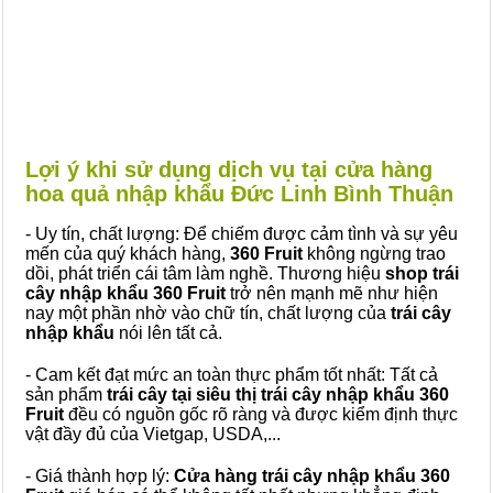
Lợi ý khi sử dụng dịch vụ tại cửa hàng
hoa quả nhập khẩu Đức Linh Bình Thuận
- Uy tín, chất lượng: Để chiếm được cảm tình và sự yêu
mến của quý khách hàng,
360 Fruit
không ngừng trao
dồi, phát triển cái tâm làm nghề. Thương hiệu
shop trái
cây nhập khẩu 360 Fruit
trở nên mạnh mẽ như hiện
nay một phần nhờ vào chữ tín, chất lượng của
trái cây
nhập khẩu
nói lên tất cả.
- Cam kết đạt mức an toàn thực phẩm tốt nhất: Tất cả
sản phẩm
trái cây tại siêu thị trái cây nhập khẩu 360
Fruit
đều có nguồn gốc rõ ràng và được kiểm định thực
vật đầy đủ của Vietgap, USDA,...
- Giá thành hợp lý:
Cửa hàng trái cây nhập khẩu 360