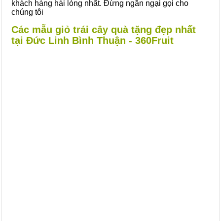
khách hàng hài lòng nhất. Đừng ngần ngại gọi cho
chúng tôi
Các mẫu giỏ trái cây quà tặng đẹp nhất
tại Đức Linh Bình Thuận - 360Fruit