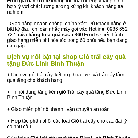
Fruit
giá bán có thể không tốt nhất nhưng khẳng định
hợp lý với chất lượng tương xứng khi khách hàng trải
nghiệm.
- Giao hàng nhanh chóng, chính xác: Dù khách hàng ở
bất kỳ đâu, chỉ cần nhắc máy gọi vào Hotline: 0936 652
727,
cửa hàng hoa quả sạch 360 Fruit
sẽ tiến hành
giao hàng miễn phí hỏa tốc trong 60 phút nếu bạn đang
cần gấp.
Dịch vụ nổi bật tại shop Giỏ trái cây quà
tặng Đức Linh Bình Thuận
+ Dịch vụ gói trái cây, kết hợp hoa tươi và trái cây làm
quà tặng cho khách hàng
+ In nội dung tặng kèm giỏ Trái cây quà tặng Đức Linh
Bình Thuận
+ Giao miễn phí nội thành , vận chuyển an toàn
+ Hợp tác phân phối các loại Giỏ trái cây cho các đại lý
có nhu cầu