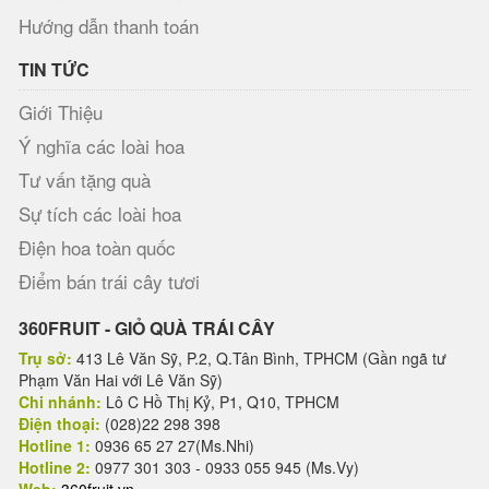
Hướng dẫn thanh toán
TIN TỨC
Giới Thiệu
Ý nghĩa các loài hoa
Tư vấn tặng quà
Sự tích các loài hoa
Điện hoa toàn quốc
Điểm bán trái cây tươi
360FRUIT - GIỎ QUÀ TRÁI CÂY
Trụ sở:
413 Lê Văn Sỹ, P.2, Q.Tân Bình, TPHCM (Gần ngã tư
Phạm Văn Hai với Lê Văn Sỹ)
Chi nhánh:
Lô C Hồ Thị Kỷ, P1, Q10, TPHCM
Điện thoại:
(028)22 298 398
Hotline 1:
0936 65 27 27(Ms.Nhi)
Hotline 2:
0977 301 303 - 0933 055 945 (Ms.Vy)