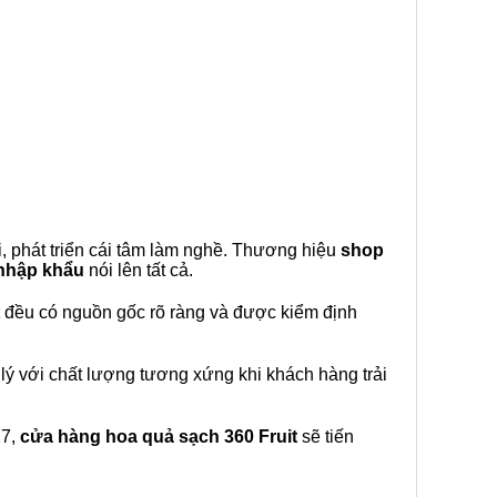
, phát triển cái tâm làm nghề. Thương hiệu
shop
 nhập khẩu
nói lên tất cả.
đều có nguồn gốc rõ ràng và được kiểm định
lý với chất lượng tương xứng khi khách hàng trải
27,
cửa hàng hoa quả sạch 360 Fruit
sẽ tiến