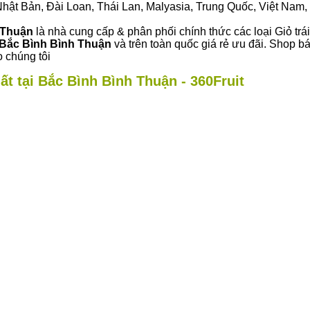
ư Nhật Bản, Đài Loan, Thái Lan, Malyasia, Trung Quốc, Việt Nam, 
h Thuận
là nhà cung cấp & phân phối chính thức các loại Giỏ trái
Bắc Bình Bình Thuận
và trên toàn quốc giá rẻ ưu đãi. Shop b
 chúng tôi
ất tại Bắc Bình Bình Thuận - 360Fruit