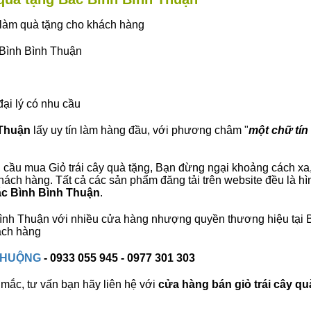
ây làm quà tặng cho khách hàng
 Bình Bình Thuận
đại lý có nhu cầu
 Thuận
lấy uy tín làm hàng đầu, với phương châm "
một chữ tín 
 cầu mua Giỏ trái cây quà tặng, Bạn đừng ngại khoảng cách xa, 
ách hàng. Tất cả các sản phẩm đăng tải trên website đều là hì
Bắc Bình Bình Thuận
.
h Bình Thuận với nhiều cửa hàng nhượng quyền thương hiệu tại
ách hàng
 CHUỘNG
- 0933 055 945 - 0977 301 303
mắc, tư vấn bạn hãy liên hệ với
cửa hàng bán
giỏ trái cây qu