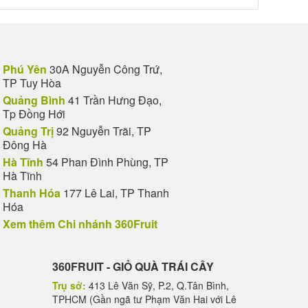
Phú Yên
30A Nguyễn Công Trứ,
TP Tuy Hòa
Quảng Bình
41 Trần Hưng Đạo,
Tp Đồng Hới
Quảng Trị
92 Nguyễn Trãi, TP
Đông Hà
Hà Tĩnh
54 Phan Đình Phùng, TP
Hà Tĩnh
Thanh Hóa
177 Lê Lai, TP Thanh
Hóa
Xem thêm Chi nhánh 360Fruit
360FRUIT - GIỎ QUÀ TRÁI CÂY
Trụ sở:
413 Lê Văn Sỹ, P.2, Q.Tân Bình,
TPHCM (Gần ngã tư Phạm Văn Hai với Lê