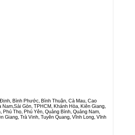
h Định, Bình Phước, Bình Thuận, Cà Mau, Cao
 Hà Nam,Sài Gòn, TPHCM, Khánh Hòa, Kiên Giang,
n, Phú Thọ, Phú Yên, Quảng Bình, Quảng Nam,
ền Giang, Trà Vinh, Tuyên Quang, Vĩnh Long, Vĩnh