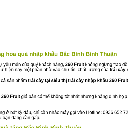
àng hoa quả nhập khẩu Bắc Bình Bình Thuận
 sự yêu mến của quý khách hàng,
360 Fruit
không ngừng trao dồi
ư hiện nay một phần nhờ vào chữ tín, chất lượng của
trái cây
t cả sản phẩm
trái cây tại siêu thị trái cây nhập khẩu 360 Fruit
360 Fruit
giá bán có thể không tốt nhất nhưng khẳng định hợp 
ng ở bất kỳ đâu, chỉ cần nhắc máy gọi vào Hotline: 0936 652 7
ếu bạn đang cần gấp.
y quà tặng Bắc Bình Bình Thuận