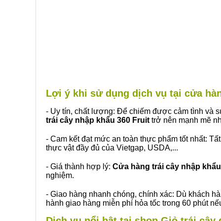
Lợi ý khi sử dụng dịch vụ tại cửa h
- Uy tín, chất lượng: Để chiếm được cảm tình và
trái cây nhập khẩu 360 Fruit
trở nên mạnh mẽ nh
- Cam kết đạt mức an toàn thực phẩm tốt nhất: Tấ
thực vật đầy đủ của Vietgap, USDA,...
- Giá thành hợp lý:
Cửa hàng trái cây nhập khẩu 
nghiệm.
- Giao hàng nhanh chóng, chính xác: Dù khách hà
hành giao hàng miễn phí hỏa tốc trong 60 phút n
Dịch vụ nổi bật tại shop Giỏ trái câ