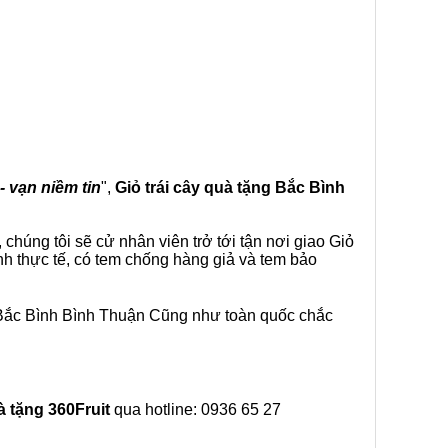
- vạn niềm tin
",
Giỏ trái cây
quà tặng
Bắc Bình
chúng tôi sẽ cử nhân viên trở tới tận nơi giao Giỏ
nh thực tế, có tem chống hàng giả và tem bảo
 Bắc Bình Bình Thuận Cũng như toàn quốc chắc
à tặng
360Fruit
qua hotline: 0936 65 27