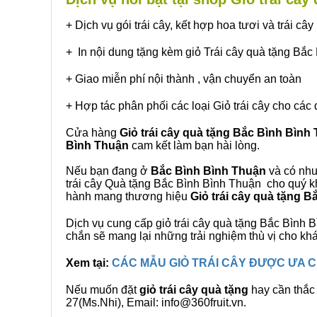
+ Dịch vụ gói trái cây, kết hợp hoa tươi và trái c
+ In nội dung tặng kèm giỏ Trái cây quà tặng Bắc
+ Giao miễn phí nội thành , vận chuyển an toàn
+ Hợp tác phân phối các loại Giỏ trái cây cho các 
Cửa hàng
Giỏ trái cây quà tặng Bắc Bình Bình
Bình Thuận
cam kết làm bạn hài lòng.
Nếu bạn đang ở
Bắc Bình Bình Thuận
và có nhu
trái cây Quà tặng Bắc Bình Bình Thuận cho quý kh
hành mang thương hiệu
Giỏ trái cây quà tặng 
Dịch vụ cung cấp giỏ trái cây quà tặng Bắc Bìn
chắn sẽ mang lại những trải nghiệm thù vị cho kh
Xem tại:
CÁC MẪU GIỎ TRÁI CÂY ĐƯỢC ƯA
Nếu muốn đặt
giỏ trái cây quà tặng
hay cần thắc 
27(Ms.Nhi), Email: info@360fruit.vn.