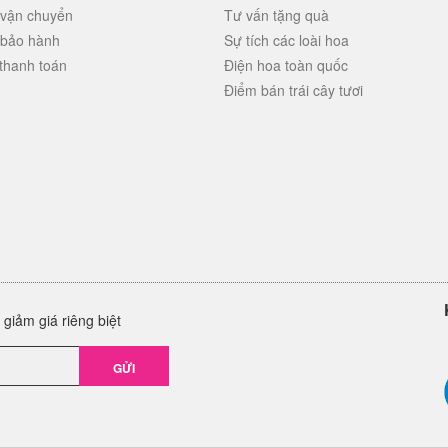
 vận chuyển
Tư vấn tặng quà
 bảo hành
Sự tích các loài hoa
thanh toán
Điện hoa toàn quốc
Điểm bán trái cây tươi
giảm giá riêng biệt
GỬI