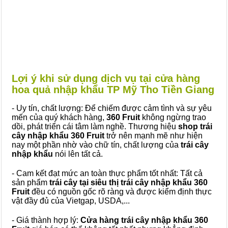
Lợi ý khi sử dụng dịch vụ tại cửa hàng
hoa quả nhập khẩu TP Mỹ Tho Tiền Giang
- Uy tín, chất lượng: Để chiếm được cảm tình và sự yêu
mến của quý khách hàng,
360 Fruit
không ngừng trao
dồi, phát triển cái tâm làm nghề. Thương hiệu
shop trái
cây nhập khẩu 360 Fruit
trở nên mạnh mẽ như hiện
nay một phần nhờ vào chữ tín, chất lượng của
trái cây
nhập khẩu
nói lên tất cả.
- Cam kết đạt mức an toàn thực phẩm tốt nhất: Tất cả
sản phẩm
trái cây tại siêu thị trái cây nhập khẩu 360
Fruit
đều có nguồn gốc rõ ràng và được kiểm định thực
vật đầy đủ của Vietgap, USDA,...
- Giá thành hợp lý:
Cửa hàng trái cây nhập khẩu 360