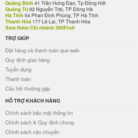
Quảng Bình
41 Trần Hưng Đạo, Tp Đồng Hới
Quảng Trị
92 Nguyễn Trãi, TP Đông Hà
Hà Tĩnh
54 Phan Đình Phùng, TP Hà Tĩnh
Thanh Hóa
177 Lê Lai, TP Thanh Hóa
Xem thêm Chi nhánh 360Fruit
TRỢ GIÚP
Đặt hàng và thanh toán qua web
Quy định giao hàng
Tuyển dụng
Thanh toán
Câu hỏi thường gặp
HỖ TRỢ KHÁCH HÀNG
Chính sách bảo mật thông tin
Chính sách & Quy định chung
Chính sách vận chuyển