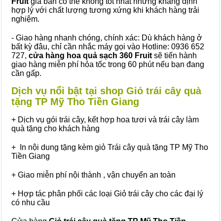
Fruit
giá bán có thể không tốt nhất nhưng khẳng định
hợp lý với chất lượng tương xứng khi khách hàng trải
nghiệm.
- Giao hàng nhanh chóng, chính xác: Dù khách hàng ở
bất kỳ đâu, chỉ cần nhắc máy gọi vào Hotline: 0936 652
727,
cửa hàng hoa quả sạch 360 Fruit
sẽ tiến hành
giao hàng miễn phí hỏa tốc trong 60 phút nếu bạn đang
cần gấp.
Dịch vụ nổi bật tại shop Giỏ trái cây quà
tặng TP Mỹ Tho Tiền Giang
+ Dịch vụ gói trái cây, kết hợp hoa tươi và trái cây làm
quà tặng cho khách hàng
+ In nội dung tặng kèm giỏ Trái cây quà tặng TP Mỹ Tho
Tiền Giang
+ Giao miễn phí nội thành , vận chuyển an toàn
+ Hợp tác phân phối các loại Giỏ trái cây cho các đại lý
có nhu cầu