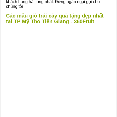
khách hàng hài lòng nhất. Đừng ngần ngại gọi cho
chúng tôi
Các mẫu giỏ trái cây quà tặng đẹp nhất
tại TP Mỹ Tho Tiền Giang - 360Fruit