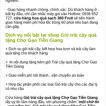
nghiệm.
- Giao hàng nhanh chóng, chính xác: Dù khách hàng ở
bất kỳ đâu, chỉ cần nhắc máy gọi vào Hotline: 0936 652
727,
cửa hàng hoa quả sạch 360 Fruit
sẽ tiến hành
giao hàng miễn phí hỏa tốc trong 60 phút nếu bạn đang
cần gấp.
Dịch vụ nổi bật tại shop Giỏ trái cây quà
tặng Chợ Gạo Tiền Giang
+ Dịch vụ gói trái cây, kết hợp hoa tươi và trái cây làm
quà tặng cho khách hàng
+ In nội dung tặng kèm giỏ Trái cây quà tặng Chợ Gạo
Tiền Giang
+ Giao miễn phí nội thành , vận chuyển an toàn
+ Hợp tác phân phối các loại Giỏ trái cây cho các đại lý
có nhu cầu
Cửa hàng
Giỏ trái cây quà tặng Chợ Gạo Tiền Giang
lấy uy tín làm hàng đầu, với phương châm "
một chữ tín