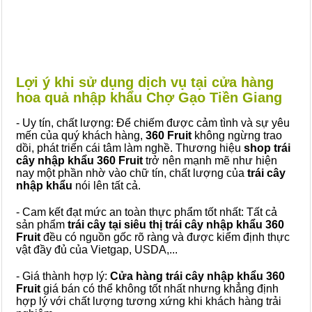
Lợi ý khi sử dụng dịch vụ tại cửa hàng
hoa quả nhập khẩu Chợ Gạo Tiền Giang
- Uy tín, chất lượng: Để chiếm được cảm tình và sự yêu
mến của quý khách hàng,
360 Fruit
không ngừng trao
dồi, phát triển cái tâm làm nghề. Thương hiệu
shop trái
cây nhập khẩu 360 Fruit
trở nên mạnh mẽ như hiện
nay một phần nhờ vào chữ tín, chất lượng của
trái cây
nhập khẩu
nói lên tất cả.
- Cam kết đạt mức an toàn thực phẩm tốt nhất: Tất cả
sản phẩm
trái cây tại siêu thị trái cây nhập khẩu 360
Fruit
đều có nguồn gốc rõ ràng và được kiểm định thực
vật đầy đủ của Vietgap, USDA,...
- Giá thành hợp lý:
Cửa hàng trái cây nhập khẩu 360
Fruit
giá bán có thể không tốt nhất nhưng khẳng định
hợp lý với chất lượng tương xứng khi khách hàng trải