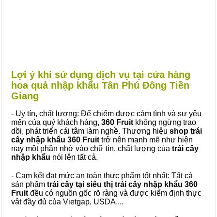
Lợi ý khi sử dụng dịch vụ tại cửa hàng
hoa quả nhập khẩu Tân Phú Đông Tiền
Giang
- Uy tín, chất lượng: Để chiếm được cảm tình và sự yêu
mến của quý khách hàng,
360 Fruit
không ngừng trao
dồi, phát triển cái tâm làm nghề. Thương hiệu
shop trái
cây nhập khẩu 360 Fruit
trở nên mạnh mẽ như hiện
nay một phần nhờ vào chữ tín, chất lượng của
trái cây
nhập khẩu
nói lên tất cả.
- Cam kết đạt mức an toàn thực phẩm tốt nhất: Tất cả
sản phẩm
trái cây tại siêu thị trái cây nhập khẩu 360
Fruit
đều có nguồn gốc rõ ràng và được kiểm định thực
vật đầy đủ của Vietgap, USDA,...