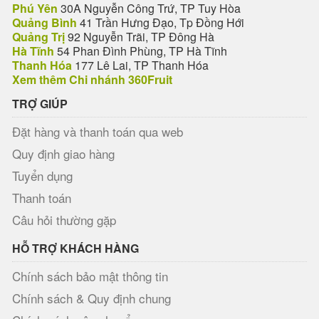
Phú Yên
30A Nguyễn Công Trứ, TP Tuy Hòa
Quảng Bình
41 Trần Hưng Đạo, Tp Đồng Hới
Quảng Trị
92 Nguyễn Trãi, TP Đông Hà
Hà Tĩnh
54 Phan Đình Phùng, TP Hà Tĩnh
Thanh Hóa
177 Lê Lai, TP Thanh Hóa
Xem thêm Chi nhánh 360Fruit
TRỢ GIÚP
Đặt hàng và thanh toán qua web
Quy định giao hàng
Tuyển dụng
Thanh toán
Câu hỏi thường gặp
HỖ TRỢ KHÁCH HÀNG
Chính sách bảo mật thông tin
Chính sách & Quy định chung