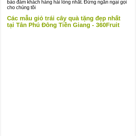
bảo đảm khách hàng hài lòng nhất. Đừng ngần ngại gọi
cho chúng tôi
Các mẫu giỏ trái cây quà tặng đẹp nhất
tại Tân Phú Đông Tiền Giang - 360Fruit