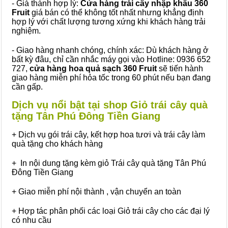
- Giá thành hợp lý:
Cửa hàng trái cây nhập khẩu 360
Fruit
giá bán có thể không tốt nhất nhưng khẳng định
hợp lý với chất lượng tương xứng khi khách hàng trải
nghiệm.
- Giao hàng nhanh chóng, chính xác: Dù khách hàng ở
bất kỳ đâu, chỉ cần nhắc máy gọi vào Hotline: 0936 652
727,
cửa hàng hoa quả sạch 360 Fruit
sẽ tiến hành
giao hàng miễn phí hỏa tốc trong 60 phút nếu bạn đang
cần gấp.
Dịch vụ nổi bật tại shop Giỏ trái cây quà
tặng Tân Phú Đông Tiền Giang
+ Dịch vụ gói trái cây, kết hợp hoa tươi và trái cây làm
quà tặng cho khách hàng
+ In nội dung tặng kèm giỏ Trái cây quà tặng Tân Phú
Đông Tiền Giang
+ Giao miễn phí nội thành , vận chuyển an toàn
+ Hợp tác phân phối các loại Giỏ trái cây cho các đại lý
có nhu cầu