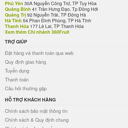
Phú Yên
30A Nguyễn Công Trứ, TP Tuy Hòa
Quảng Bình
41 Trần Hưng Đạo, Tp Đồng Hới
Quảng Trị
92 Nguyễn Trãi, TP Đông Hà
Hà Tĩnh
54 Phan Đình Phùng, TP Hà Tĩnh
Thanh Hóa
177 Lê Lai, TP Thanh Hóa
Xem thêm Chi nhánh 360Fruit
TRỢ GIÚP
Đặt hàng và thanh toán qua web
Quy định giao hàng
Tuyển dụng
Thanh toán
Câu hỏi thường gặp
HỖ TRỢ KHÁCH HÀNG
Chính sách bảo mật thông tin
Chính sách & Quy định chung