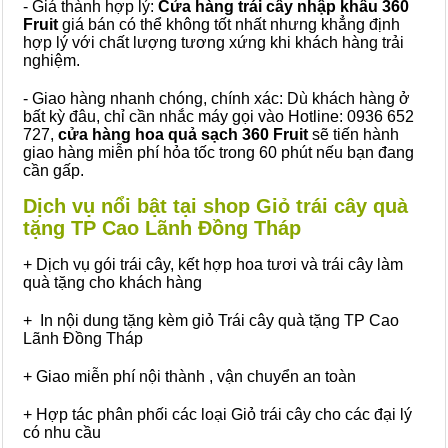
- Giá thành hợp lý:
Cửa hàng trái cây nhập khẩu 360
Fruit
giá bán có thể không tốt nhất nhưng khẳng định
hợp lý với chất lượng tương xứng khi khách hàng trải
nghiệm.
- Giao hàng nhanh chóng, chính xác: Dù khách hàng ở
bất kỳ đâu, chỉ cần nhắc máy gọi vào Hotline: 0936 652
727,
cửa hàng hoa quả sạch 360 Fruit
sẽ tiến hành
giao hàng miễn phí hỏa tốc trong 60 phút nếu bạn đang
cần gấp.
Dịch vụ nổi bật tại shop Giỏ trái cây quà
tặng TP Cao Lãnh Đồng Tháp
+ Dịch vụ gói trái cây, kết hợp hoa tươi và trái cây làm
quà tặng cho khách hàng
+ In nội dung tặng kèm giỏ Trái cây quà tặng TP Cao
Lãnh Đồng Tháp
+ Giao miễn phí nội thành , vận chuyển an toàn
+ Hợp tác phân phối các loại Giỏ trái cây cho các đại lý
có nhu cầu