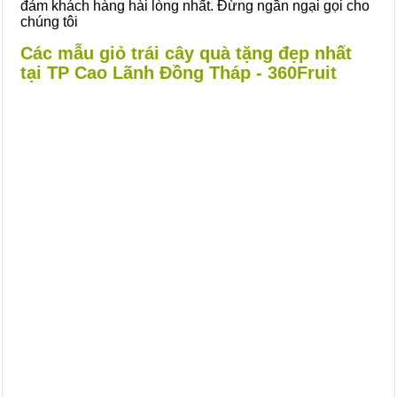
đảm khách hàng hài lòng nhất. Đừng ngần ngại gọi cho
chúng tôi
Các mẫu giỏ trái cây quà tặng đẹp nhất
tại TP Cao Lãnh Đồng Tháp - 360Fruit