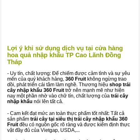
Lợi ý khi sử dụng dịch vụ tại cửa hàng
hoa quả nhập khẩu TP Cao Lãnh Đồng
Tháp
- Uy tín, chất lượng: Để chiếm được cảm tình và sự yêu
mến của quý khách hàng,
360 Fruit
không ngừng trao
dồi, phát triển cái tâm làm nghề. Thương hiệu
shop trái
cây nhập khẩu 360 Fruit
trở nên mạnh mẽ như hiện
nay một phần nhờ vào chữ tín, chất lượng của
trái cây
nhập khẩu
nói lên tất cả.
- Cam kết đạt mức an toàn thực phẩm tốt nhất: Tất cả
sản phẩm
trái cây tại siêu thị trái cây nhập khẩu 360
Fruit
đều có nguồn gốc rõ ràng và được kiểm định thực
vật đầy đủ của Vietgap, USDA,...