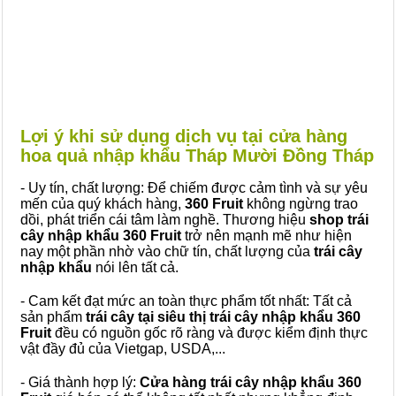
Lợi ý khi sử dụng dịch vụ tại cửa hàng
hoa quả nhập khẩu Tháp Mười Đồng Tháp
- Uy tín, chất lượng: Để chiếm được cảm tình và sự yêu
mến của quý khách hàng,
360 Fruit
không ngừng trao
dồi, phát triển cái tâm làm nghề. Thương hiệu
shop trái
cây nhập khẩu 360 Fruit
trở nên mạnh mẽ như hiện
nay một phần nhờ vào chữ tín, chất lượng của
trái cây
nhập khẩu
nói lên tất cả.
- Cam kết đạt mức an toàn thực phẩm tốt nhất: Tất cả
sản phẩm
trái cây tại siêu thị trái cây nhập khẩu 360
Fruit
đều có nguồn gốc rõ ràng và được kiểm định thực
vật đầy đủ của Vietgap, USDA,...
- Giá thành hợp lý:
Cửa hàng trái cây nhập khẩu 360