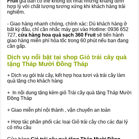
Fruit
giá bán có thể không tốt nhất nhưng khẳng định
hợp lý với chất lượng tương xứng khi khách hàng trải
nghiệm.
- Giao hàng nhanh chóng, chính xác: Dù khách hàng ở
bất kỳ đâu, chỉ cần nhắc máy gọi vào Hotline: 0936 652
727,
cửa hàng hoa quả sạch 360 Fruit
sẽ tiến hành
giao hàng miễn phí hỏa tốc trong 60 phút nếu bạn đang
cần gấp.
Dịch vụ nổi bật tại shop Giỏ trái cây quà
tặng Tháp Mười Đồng Tháp
+ Dịch vụ gói trái cây, kết hợp hoa tươi và trái cây làm
quà tặng cho khách hàng
+ In nội dung tặng kèm giỏ Trái cây quà tặng Tháp Mười
Đồng Tháp
+ Giao miễn phí nội thành , vận chuyển an toàn
+ Hợp tác phân phối các loại Giỏ trái cây cho các đại lý
có nhu cầu