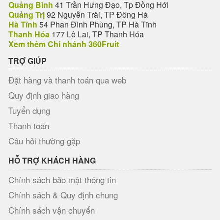
Quảng Bình
41 Trần Hưng Đạo, Tp Đồng Hới
Quảng Trị
92 Nguyễn Trãi, TP Đông Hà
Hà Tĩnh
54 Phan Đình Phùng, TP Hà Tĩnh
Thanh Hóa
177 Lê Lai, TP Thanh Hóa
Xem thêm Chi nhánh 360Fruit
TRỢ GIÚP
Đặt hàng và thanh toán qua web
Quy định giao hàng
Tuyển dụng
Thanh toán
Câu hỏi thường gặp
HỖ TRỢ KHÁCH HÀNG
Chính sách bảo mật thông tin
Chính sách & Quy định chung
Chính sách vận chuyển