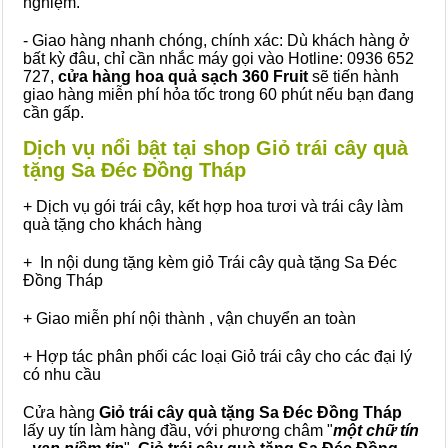
nghiệm.
- Giao hàng nhanh chóng, chính xác: Dù khách hàng ở
bất kỳ đâu, chỉ cần nhắc máy gọi vào Hotline: 0936 652
727,
cửa hàng hoa quả sạch 360 Fruit
sẽ tiến hành
giao hàng miễn phí hỏa tốc trong 60 phút nếu bạn đang
cần gấp.
Dịch vụ nổi bật tại shop Giỏ trái cây quà
tặng Sa Đéc Đồng Tháp
+ Dịch vụ gói trái cây, kết hợp hoa tươi và trái cây làm
quà tặng cho khách hàng
+ In nội dung tặng kèm giỏ Trái cây quà tặng Sa Đéc
Đồng Tháp
+ Giao miễn phí nội thành , vận chuyển an toàn
+ Hợp tác phân phối các loại Giỏ trái cây cho các đại lý
có nhu cầu
Cửa hàng
Giỏ trái cây quà tặng Sa Đéc Đồng Tháp
lấy uy tín làm hàng đầu, với phương châm "
một chữ tín