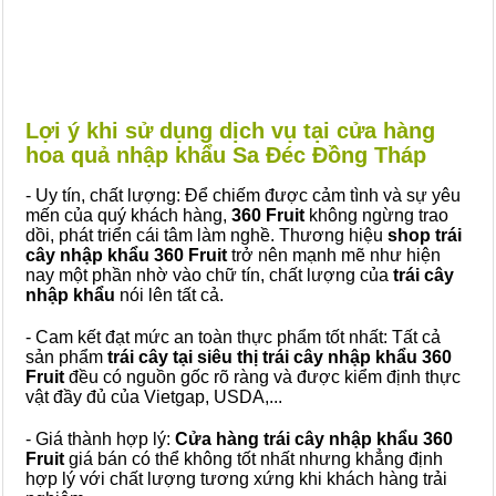
Lợi ý khi sử dụng dịch vụ tại cửa hàng
hoa quả nhập khẩu Sa Đéc Đồng Tháp
- Uy tín, chất lượng: Để chiếm được cảm tình và sự yêu
mến của quý khách hàng,
360 Fruit
không ngừng trao
dồi, phát triển cái tâm làm nghề. Thương hiệu
shop trái
cây nhập khẩu 360 Fruit
trở nên mạnh mẽ như hiện
nay một phần nhờ vào chữ tín, chất lượng của
trái cây
nhập khẩu
nói lên tất cả.
- Cam kết đạt mức an toàn thực phẩm tốt nhất: Tất cả
sản phẩm
trái cây tại siêu thị trái cây nhập khẩu 360
Fruit
đều có nguồn gốc rõ ràng và được kiểm định thực
vật đầy đủ của Vietgap, USDA,...
- Giá thành hợp lý:
Cửa hàng trái cây nhập khẩu 360
Fruit
giá bán có thể không tốt nhất nhưng khẳng định
hợp lý với chất lượng tương xứng khi khách hàng trải