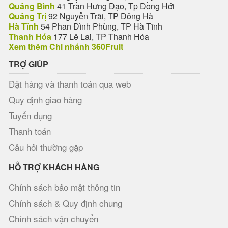
Quảng Bình
41 Trần Hưng Đạo, Tp Đồng Hới
Quảng Trị
92 Nguyễn Trãi, TP Đông Hà
Hà Tĩnh
54 Phan Đình Phùng, TP Hà Tĩnh
Thanh Hóa
177 Lê Lai, TP Thanh Hóa
Xem thêm Chi nhánh 360Fruit
TRỢ GIÚP
Đặt hàng và thanh toán qua web
Quy định giao hàng
Tuyển dụng
Thanh toán
Câu hỏi thường gặp
HỖ TRỢ KHÁCH HÀNG
Chính sách bảo mật thông tin
Chính sách & Quy định chung
Chính sách vận chuyển