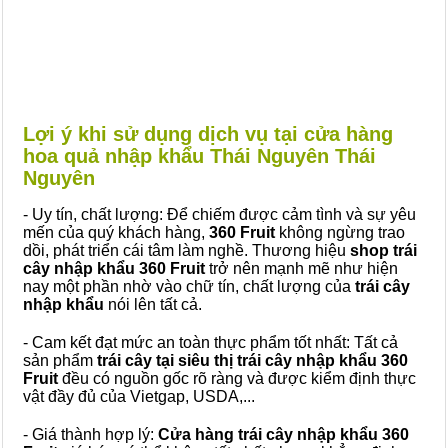
Lợi ý khi sử dụng dịch vụ tại cửa hàng
hoa quả nhập khẩu Thái Nguyên Thái
Nguyên
- Uy tín, chất lượng: Để chiếm được cảm tình và sự yêu
mến của quý khách hàng,
360 Fruit
không ngừng trao
dồi, phát triển cái tâm làm nghề. Thương hiệu
shop trái
cây nhập khẩu 360 Fruit
trở nên mạnh mẽ như hiện
nay một phần nhờ vào chữ tín, chất lượng của
trái cây
nhập khẩu
nói lên tất cả.
- Cam kết đạt mức an toàn thực phẩm tốt nhất: Tất cả
sản phẩm
trái cây tại siêu thị trái cây nhập khẩu 360
Fruit
đều có nguồn gốc rõ ràng và được kiểm định thực
vật đầy đủ của Vietgap, USDA,...
- Giá thành hợp lý:
Cửa hàng trái cây nhập khẩu 360