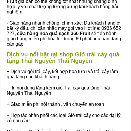
Fruit
giá bán có thể không tốt nhất nhưng khẳng định
hợp lý với chất lượng tương xứng khi khách hàng trải
nghiệm.
- Giao hàng nhanh chóng, chính xác: Dù khách hàng ở
bất kỳ đâu, chỉ cần nhắc máy gọi vào Hotline: 0936 652
727,
cửa hàng hoa quả sạch 360 Fruit
sẽ tiến hành
giao hàng miễn phí hỏa tốc trong 60 phút nếu bạn đang
cần gấp.
Dịch vụ nổi bật tại shop Giỏ trái cây quà
tặng Thái Nguyên Thái Nguyên
+ Dịch vụ gói trái cây, kết hợp hoa tươi và trái cây làm
quà tặng cho khách hàng
+ In nội dung tặng kèm giỏ Trái cây quà tặng Thái
Nguyên Thái Nguyên
+ Giao miễn phí nội thành , vận chuyển an toàn
+ Hợp tác phân phối các loại Giỏ trái cây cho các đại lý
có nhu cầu