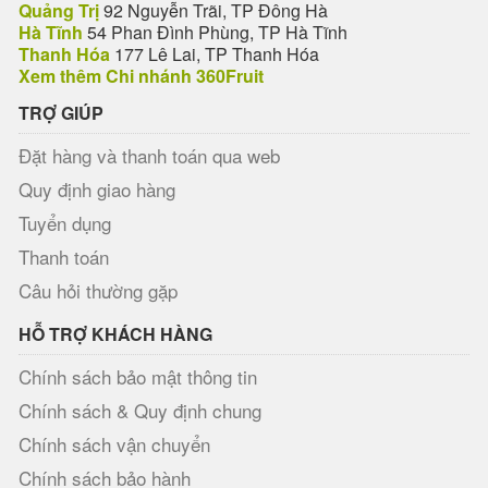
Quảng Trị
92 Nguyễn Trãi, TP Đông Hà
Hà Tĩnh
54 Phan Đình Phùng, TP Hà Tĩnh
Thanh Hóa
177 Lê Lai, TP Thanh Hóa
Xem thêm Chi nhánh 360Fruit
TRỢ GIÚP
Đặt hàng và thanh toán qua web
Quy định giao hàng
Tuyển dụng
Thanh toán
Câu hỏi thường gặp
HỖ TRỢ KHÁCH HÀNG
Chính sách bảo mật thông tin
Chính sách & Quy định chung
Chính sách vận chuyển
Chính sách bảo hành