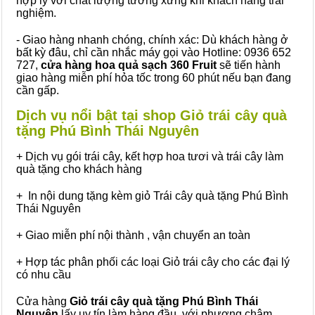
hợp lý với chất lượng tương xứng khi khách hàng trải
nghiệm.
- Giao hàng nhanh chóng, chính xác: Dù khách hàng ở
bất kỳ đâu, chỉ cần nhắc máy gọi vào Hotline: 0936 652
727,
cửa hàng hoa quả sạch 360 Fruit
sẽ tiến hành
giao hàng miễn phí hỏa tốc trong 60 phút nếu bạn đang
cần gấp.
Dịch vụ nổi bật tại shop Giỏ trái cây quà
tặng Phú Bình Thái Nguyên
+ Dịch vụ gói trái cây, kết hợp hoa tươi và trái cây làm
quà tặng cho khách hàng
+ In nội dung tặng kèm giỏ Trái cây quà tặng Phú Bình
Thái Nguyên
+ Giao miễn phí nội thành , vận chuyển an toàn
+ Hợp tác phân phối các loại Giỏ trái cây cho các đại lý
có nhu cầu
Cửa hàng
Giỏ trái cây quà tặng Phú Bình Thái
Nguyên
lấy uy tín làm hàng đầu, với phương châm