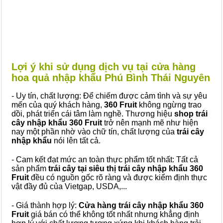
Lợi ý khi sử dụng dịch vụ tại cửa hàng
hoa quả nhập khẩu Phú Bình Thái Nguyên
- Uy tín, chất lượng: Để chiếm được cảm tình và sự yêu
mến của quý khách hàng,
360 Fruit
không ngừng trao
dồi, phát triển cái tâm làm nghề. Thương hiệu
shop trái
cây nhập khẩu 360 Fruit
trở nên mạnh mẽ như hiện
nay một phần nhờ vào chữ tín, chất lượng của
trái cây
nhập khẩu
nói lên tất cả.
- Cam kết đạt mức an toàn thực phẩm tốt nhất: Tất cả
sản phẩm
trái cây tại siêu thị trái cây nhập khẩu 360
Fruit
đều có nguồn gốc rõ ràng và được kiểm định thực
vật đầy đủ của Vietgap, USDA,...
- Giá thành hợp lý:
Cửa hàng trái cây nhập khẩu 360
Fruit
giá bán có thể không tốt nhất nhưng khẳng định