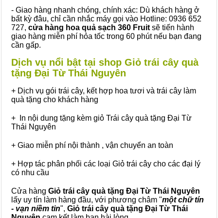
- Giao hàng nhanh chóng, chính xác: Dù khách hàng ở
bất kỳ đâu, chỉ cần nhắc máy gọi vào Hotline: 0936 652
727,
cửa hàng hoa quả sạch 360 Fruit
sẽ tiến hành
giao hàng miễn phí hỏa tốc trong 60 phút nếu bạn đang
cần gấp.
Dịch vụ nổi bật tại shop Giỏ trái cây quà
tặng Đại Từ Thái Nguyên
+ Dịch vụ gói trái cây, kết hợp hoa tươi và trái cây làm
quà tặng cho khách hàng
+ In nội dung tặng kèm giỏ Trái cây quà tặng Đại Từ
Thái Nguyên
+ Giao miễn phí nội thành , vận chuyển an toàn
+ Hợp tác phân phối các loại Giỏ trái cây cho các đại lý
có nhu cầu
Cửa hàng
Giỏ trái cây quà tặng Đại Từ Thái Nguyên
lấy uy tín làm hàng đầu, với phương châm "
một chữ tín
- vạn niềm tin
",
Giỏ trái cây
quà tặng
Đại Từ Thái
Nguyên
cam kết làm bạn hài lòng.