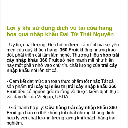
Lợi ý khi sử dụng dịch vụ tại cửa hàng
hoa quả nhập khẩu Đại Từ Thái Nguyên
- Uy tín, chất lượng: Để chiếm được cảm tình và sự yêu
mến của quý khách hàng,
360 Fruit
không ngừng trao
dồi, phát triển cái tâm làm nghề. Thương hiệu
shop trái
cây nhập khẩu 360 Fruit
trở nên mạnh mẽ như hiện
nay một phần nhờ vào chữ tín, chất lượng của
trái cây
nhập khẩu
nói lên tất cả.
- Cam kết đạt mức an toàn thực phẩm tốt nhất: Tất cả
sản phẩm
trái cây tại siêu thị trái cây nhập khẩu 360
Fruit
đều có nguồn gốc rõ ràng và được kiểm định thực
vật đầy đủ của Vietgap, USDA,...
- Giá thành hợp lý:
Cửa hàng trái cây nhập khẩu 360
Fruit
giá bán có thể không tốt nhất nhưng khẳng định
hợp lý với chất lượng tương xứng khi khách hàng trải
nghiệm.