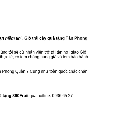
ạn niềm tin
",
Giỏ trái cây
quà tặng
Tân Phong
ng tôi sẽ cử nhân viên trở tới tận nơi giao Giỏ
 thực tế, có tem chống hàng giả và tem bảo hành
Tân Phong Quận 7 Cũng như toàn quốc chắc chắn
à tặng
360Fruit
qua hotline: 0936 65 27