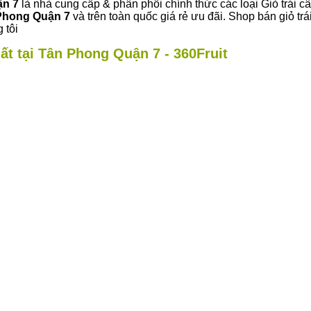
ận 7
là nhà cung cấp & phân phối chính thức các loại Giỏ trái c
Phong Quận 7
và trên toàn quốc giá rẻ ưu đãi. Shop bán giỏ 
 tôi
ất tại Tân Phong Quận 7 - 360Fruit