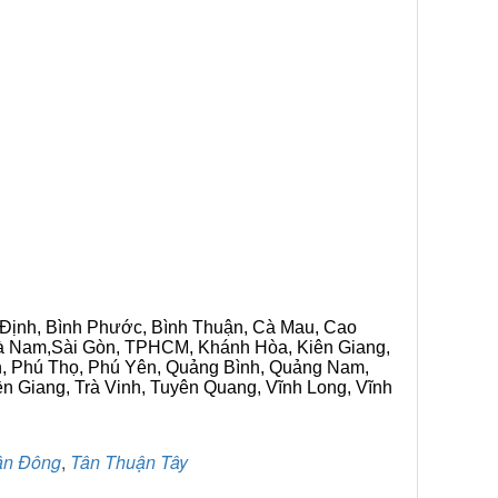
h Định, Bình Phước, Bình Thuận, Cà Mau, Cao
 Hà Nam,Sài Gòn, TPHCM, Khánh Hòa, Kiên Giang,
n, Phú Thọ, Phú Yên, Quảng Bình, Quảng Nam,
ền Giang, Trà Vinh, Tuyên Quang, Vĩnh Long, Vĩnh
ận Đông
,
Tân Thuận Tây