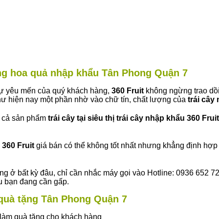
àng hoa quả nhập khẩu Tân Phong Quận 7
 sự yêu mến của quý khách hàng,
360 Fruit
không ngừng trao dồi
ư hiện nay một phần nhờ vào chữ tín, chất lượng của
trái cây
t cả sản phẩm
trái cây tại siêu thị trái cây nhập khẩu 360 Fruit
360 Fruit
giá bán có thể không tốt nhất nhưng khẳng định hợp 
ng ở bất kỳ đâu, chỉ cần nhắc máy gọi vào Hotline: 0936 652 7
ếu bạn đang cần gấp.
y quà tặng Tân Phong Quận 7
ây làm quà tặng cho khách hàng