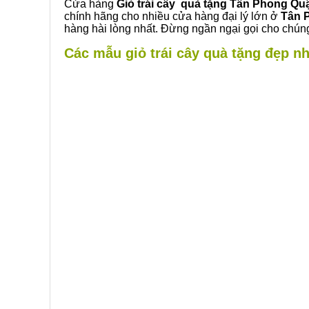
Cửa hàng
Giỏ trái cây quà tặng Tân Phong Qu
chính hãng cho nhiều cửa hàng đại lý lớn ở
Tân 
hàng hài lòng nhất. Đừng ngần ngại gọi cho chúng
Các mẫu giỏ trái cây quà tặng đẹp nh