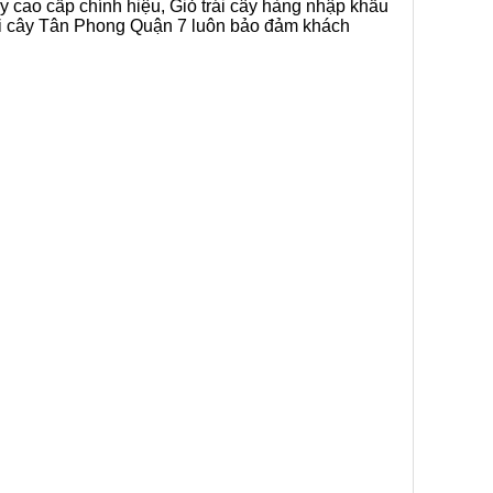
ây cao cấp chính hiệu, Giỏ trái cây hàng nhập khẩu
trái cây Tân Phong Quận 7 luôn bảo đảm khách