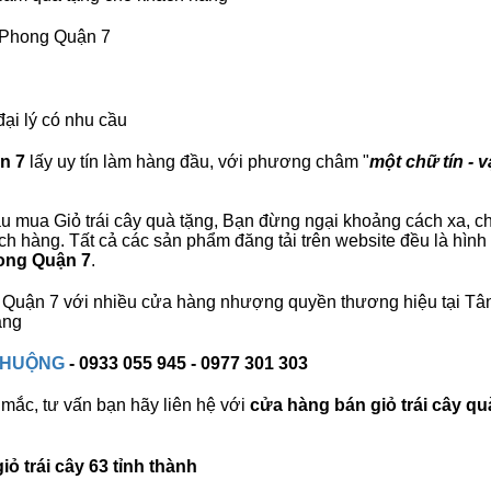
n Phong Quận 7
đại lý có nhu cầu
n 7
lấy uy tín làm hàng đầu, với phương châm "
một chữ tín - v
u mua Giỏ trái cây quà tặng, Bạn đừng ngại khoảng cách xa, chú
 hàng. Tất cả các sản phẩm đăng tải trên website đều là hình
hong Quận 7
.
ng Quận 7 với nhiều cửa hàng nhượng quyền thương hiệu tại 
àng
 CHUỘNG
- 0933 055 945 - 0977 301 303
mắc, tư vấn bạn hãy liên hệ với
cửa hàng bán
giỏ trái cây qu
ỏ trái cây 63 tỉnh thành