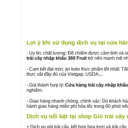
Lợi ý khi sử dụng dịch vụ tại cửa h
- Uy tín, chất lượng: Để chiếm được cảm tình và
trái cây nhập khẩu 360 Fruit
trở nên mạnh mẽ nh
- Cam kết đạt mức an toàn thực phẩm tốt nhất: Tấ
thực vật đầy đủ của Vietgap, USDA,...
- Giá thành hợp lý:
Cửa hàng trái cây nhập khẩu 
nghiệm.
- Giao hàng nhanh chóng, chính xác: Dù khách hà
hành giao hàng miễn phí hỏa tốc trong 60 phút n
Dịch vụ nổi bật tại shop Giỏ trái câ
+ Dịch vụ gói trái cây, kết hợp hoa tươi và trái c