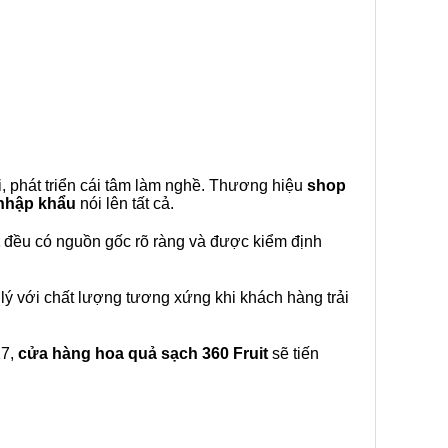
, phát triển cái tâm làm nghề. Thương hiệu
shop
 nhập khẩu
nói lên tất cả.
đều có nguồn gốc rõ ràng và được kiểm định
lý với chất lượng tương xứng khi khách hàng trải
27,
cửa hàng hoa quả sạch 360 Fruit
sẽ tiến