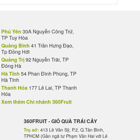
Phú Yên
30A Nguyễn Công Trứ,
TP Tuy Hòa
Quảng Bình
41 Trần Hưng Đạo,
Tp Đồng Hới
Quảng Trị
92 Nguyễn Trãi, TP
Đông Hà
Hà Tĩnh
54 Phan Đình Phùng, TP
Hà Tĩnh
Thanh Hóa
177 Lê Lai, TP Thanh
Hóa
Xem thêm Chi nhánh 360Fruit
360FRUIT - GIỎ QUÀ TRÁI CÂY
Trụ sở:
413 Lê Văn Sỹ, P.2, Q.Tân Bình,
TPHCM (Gần ngã tư Phạm Văn Hai với Lê