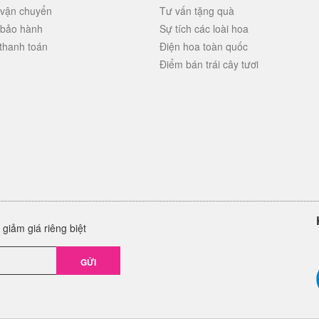
 vận chuyển
Tư vấn tặng quà
 bảo hành
Sự tích các loài hoa
thanh toán
Điện hoa toàn quốc
Điểm bán trái cây tươi
giảm giá riêng biệt
GỬI