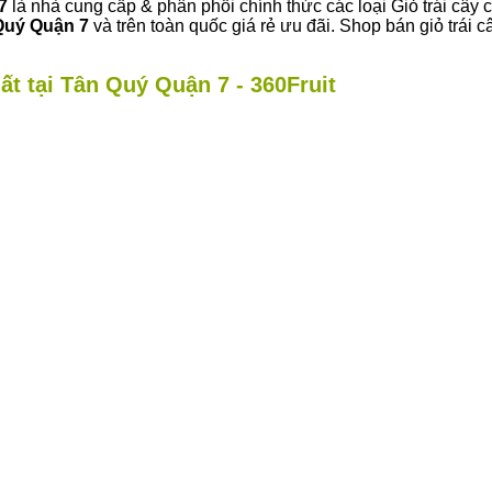
7
là nhà cung cấp & phân phối chính thức các loại Giỏ trái cây 
Quý Quận 7
và trên toàn quốc giá rẻ ưu đãi. Shop bán giỏ trá
ất tại Tân Quý Quận 7 - 360Fruit