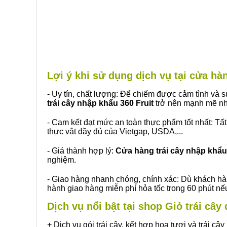
Lợi ý khi sử dụng dịch vụ tại cửa h
- Uy tín, chất lượng: Để chiếm được cảm tình và
trái cây nhập khẩu 360 Fruit
trở nên mạnh mẽ nh
- Cam kết đạt mức an toàn thực phẩm tốt nhất: Tấ
thực vật đầy đủ của Vietgap, USDA,...
- Giá thành hợp lý:
Cửa hàng trái cây nhập khẩu 
nghiệm.
- Giao hàng nhanh chóng, chính xác: Dù khách hà
hành giao hàng miễn phí hỏa tốc trong 60 phút n
Dịch vụ nổi bật tại shop Giỏ trái câ
+ Dịch vụ gói trái cây, kết hợp hoa tươi và trái c