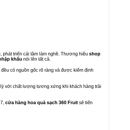
, phát triển cái tâm làm nghề. Thương hiệu
shop
 nhập khẩu
nói lên tất cả.
đều có nguồn gốc rõ ràng và được kiểm định
lý với chất lượng tương xứng khi khách hàng trải
27,
cửa hàng hoa quả sạch 360 Fruit
sẽ tiến