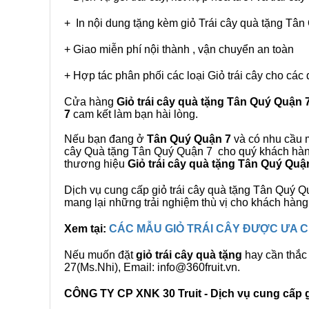
+ In nội dung tặng kèm giỏ Trái cây quà tặng Tâ
+ Giao miễn phí nội thành , vận chuyển an toàn
+ Hợp tác phân phối các loại Giỏ trái cây cho các 
Cửa hàng
Giỏ trái cây quà tặng Tân Quý Quận 
7
cam kết làm bạn hài lòng.
Nếu bạn đang ở
Tân Quý Quận 7
và có nhu cầu m
cây Quà tặng Tân Quý Quận 7 cho quý khách hàng.
thương hiệu
Giỏ trái cây quà tặng Tân Quý Quậ
Dịch vụ cung cấp giỏ trái cây quà tặng Tân Quý
mang lại những trải nghiệm thù vị cho khách hàng
Xem tại:
CÁC MẪU GIỎ TRÁI CÂY ĐƯỢC ƯA
Nếu muốn đặt
giỏ trái cây quà tặng
hay cần thắc 
27(Ms.Nhi), Email: info@360fruit.vn.
CÔNG TY CP XNK 30 Truit - Dịch vụ cung cấp gi