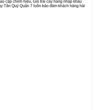
cao cấp chính hiệu, Giỏ trái cây hàng nhập khẩu
i cây Tân Quý Quận 7 luôn bảo đảm khách hàng hài