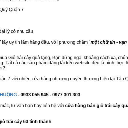
n Quý Quận 7
đại lý có nhu cầu
7
lấy uy tín làm hàng đầu, với phương châm "
một chữ tín - vạn
ua Giỏ trái cây quà tặng, Bạn đừng ngại khoảng cách xa, chúng t
 Tất cả các sản phẩm đăng tải trên website đều là hình thực 
n 7
.
 Quận 7 với nhiều cửa hàng nhượng quyền thương hiệu tại Tân
 CHUỘNG
- 0933 055 945 - 0977 301 303
mắc, tư vấn bạn hãy liên hệ với
cửa hàng bán
giỏ trái cây qu
ỏ trái cây 63 tỉnh thành