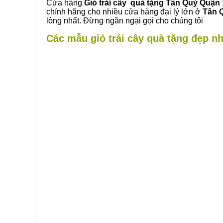
Cửa hàng
Giỏ trái cây quà tặng Tân Quý Quận 
chính hãng cho nhiều cửa hàng đại lý lớn ở
Tân 
lòng nhất. Đừng ngần ngại gọi cho chúng tôi
Các mẫu giỏ trái cây quà tặng đẹp nh