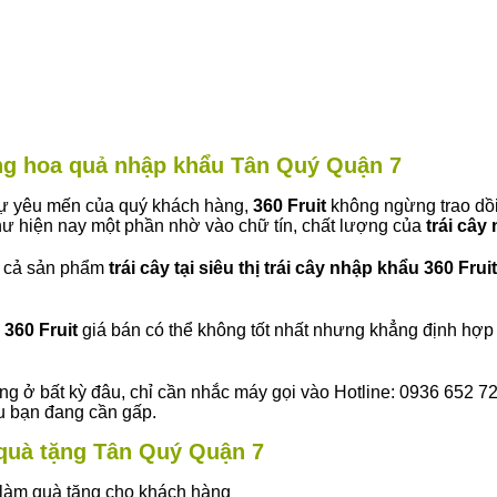
àng hoa quả nhập khẩu Tân Quý Quận 7
 sự yêu mến của quý khách hàng,
360 Fruit
không ngừng trao dồi
ư hiện nay một phần nhờ vào chữ tín, chất lượng của
trái cây
t cả sản phẩm
trái cây tại siêu thị trái cây nhập khẩu 360 Fruit
360 Fruit
giá bán có thể không tốt nhất nhưng khẳng định hợp 
ng ở bất kỳ đâu, chỉ cần nhắc máy gọi vào Hotline: 0936 652 7
ếu bạn đang cần gấp.
y quà tặng Tân Quý Quận 7
ây làm quà tặng cho khách hàng