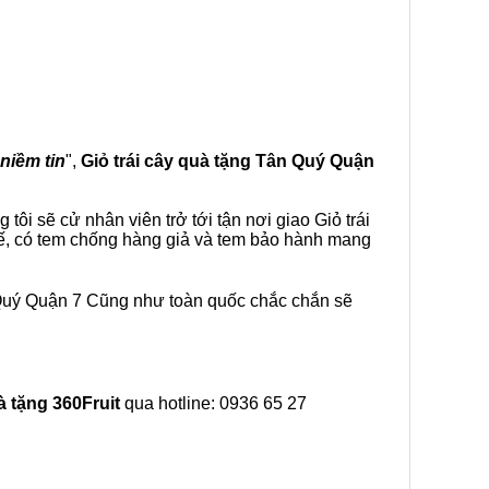
 niềm tin
",
Giỏ trái cây
quà tặng
Tân Quý Quận
ôi sẽ cử nhân viên trở tới tận nơi giao Giỏ trái
tế, có tem chống hàng giả và tem bảo hành mang
 Quý Quận 7 Cũng như toàn quốc chắc chắn sẽ
à tặng
360Fruit
qua hotline: 0936 65 27