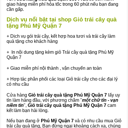
giao hàng miễn phí hỏa tốc trong 60 phút nếu bạn đang
cần gấp.
Dịch vụ nổi bật tại shop Giỏ trái cây quà
tặng Phú Mỹ Quận 7
+ Dịch vụ gói trái cây, kết hợp hoa tươi và trái cây làm
quà tặng cho khách hàng
+ In nội dung tặng kèm giỏ Trái cây quà tặng Phú Mỹ
Quận 7
+ Giao miễn phí nội thành , vận chuyển an toàn
+ Hợp tác phân phối các loại Giỏ trái cây cho các đại lý
có nhu cầu
Cửa hàng
Giỏ trái cây quà tặng Phú Mỹ Quận 7
lấy uy
tín làm hàng đầu, với phương châm "
một chữ tín - vạn
niềm tin
",
Giỏ trái cây
quà tặng
Phú Mỹ Quận 7
cam
kết làm bạn hài lòng.
Nếu bạn đang ở
Phú Mỹ Quận 7
và có nhu cầu mua Giỏ
trái cây quà tặng, Bạn đừng ngại khoảng cách xa, chúng