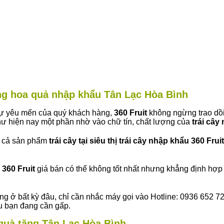
àng hoa quả nhập khẩu Tân Lạc Hòa Bình
 sự yêu mến của quý khách hàng,
360 Fruit
không ngừng trao dồi
ư hiện nay một phần nhờ vào chữ tín, chất lượng của
trái cây
t cả sản phẩm
trái cây tại siêu thị trái cây nhập khẩu 360 Fruit
360 Fruit
giá bán có thể không tốt nhất nhưng khẳng định hợp 
ng ở bất kỳ đâu, chỉ cần nhắc máy gọi vào Hotline: 0936 652 7
ếu bạn đang cần gấp.
y quà tặng Tân Lạc Hòa Bình