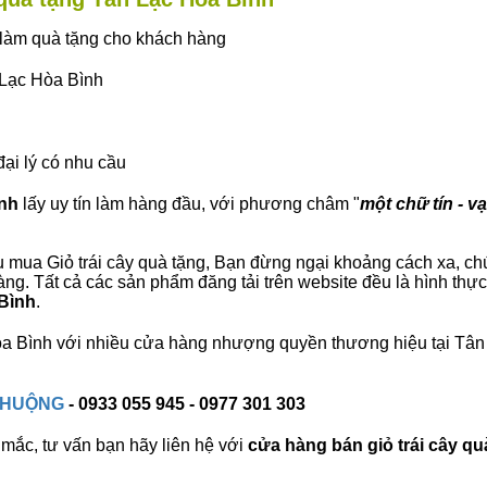
ây làm quà tặng cho khách hàng
 Lạc Hòa Bình
đại lý có nhu cầu
ình
lấy uy tín làm hàng đầu, với phương châm "
một chữ tín - v
 mua Giỏ trái cây quà tặng, Bạn đừng ngại khoảng cách xa, chúng
g. Tất cả các sản phẩm đăng tải trên website đều là hình thự
 Bình
.
 Hòa Bình với nhiều cửa hàng nhượng quyền thương hiệu tại Tâ
 CHUỘNG
- 0933 055 945 - 0977 301 303
mắc, tư vấn bạn hãy liên hệ với
cửa hàng bán
giỏ trái cây qu