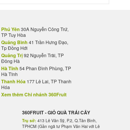
Phú Yên
30A Nguyễn Công Trứ,
TP Tuy Hòa
Quảng Bình
41 Trần Hưng Đạo,
Tp Đồng Hới
Quảng Trị
92 Nguyễn Trãi, TP
Đông Hà
Hà Tĩnh
54 Phan Đình Phùng, TP
Hà Tĩnh
Thanh Hóa
177 Lê Lai, TP Thanh
Hóa
Xem thêm Chi nhánh 360Fruit
360FRUIT - GIỎ QUÀ TRÁI CÂY
Trụ sở:
413 Lê Văn Sỹ, P.2, Q.Tân Bình,
TPHCM (Gần ngã tư Phạm Văn Hai với Lê