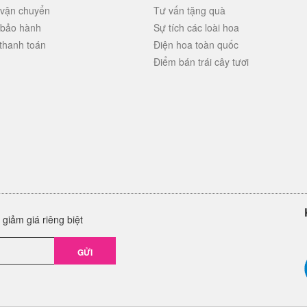
 vận chuyển
Tư vấn tặng quà
 bảo hành
Sự tích các loài hoa
thanh toán
Điện hoa toàn quốc
Điểm bán trái cây tươi
giảm giá riêng biệt
GỬI