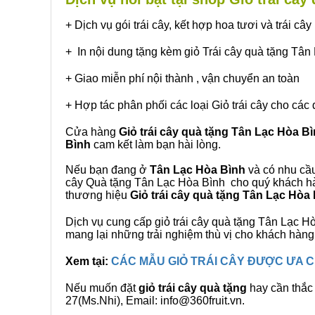
+ Dịch vụ gói trái cây, kết hợp hoa tươi và trái c
+ In nội dung tặng kèm giỏ Trái cây quà tặng Tân
+ Giao miễn phí nội thành , vận chuyển an toàn
+ Hợp tác phân phối các loại Giỏ trái cây cho các 
Cửa hàng
Giỏ trái cây quà tặng Tân Lạc Hòa B
Bình
cam kết làm bạn hài lòng.
Nếu bạn đang ở
Tân Lạc Hòa Bình
và có nhu cầu
cây Quà tặng Tân Lạc Hòa Bình cho quý khách hàn
thương hiệu
Giỏ trái cây quà tặng Tân Lạc Hòa
Dịch vụ cung cấp giỏ trái cây quà tặng Tân Lạc
mang lại những trải nghiệm thù vị cho khách hàng
Xem tại:
CÁC MẪU GIỎ TRÁI CÂY ĐƯỢC ƯA
Nếu muốn đặt
giỏ trái cây quà tặng
hay cần thắc 
27(Ms.Nhi), Email: info@360fruit.vn.