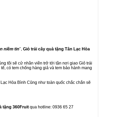
ạn niềm tin
",
Giỏ trái cây
quà tặng
Tân Lạc Hòa
 tôi sẽ cử nhân viên trở tới tận nơi giao Giỏ trái
c tế, có tem chống hàng giả và tem bảo hành mang
n Lạc Hòa Bình Cũng như toàn quốc chắc chắn sẽ
à tặng
360Fruit
qua hotline: 0936 65 27