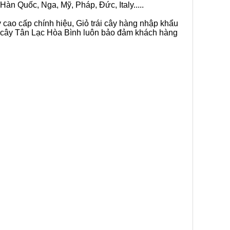
Hàn Quốc, Nga, Mỹ, Pháp, Đức, Italy.....
y cao cấp chính hiệu, Giỏ trái cây hàng nhập khẩu
rái cây Tân Lạc Hòa Bình luôn bảo đảm khách hàng