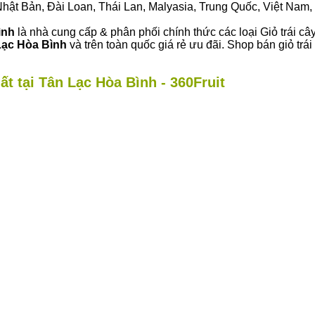
ư Nhật Bản, Đài Loan, Thái Lan, Malyasia, Trung Quốc, Việt Nam, 
ình
là nhà cung cấp & phân phối chính thức các loại Giỏ trái câ
Lạc Hòa Bình
và trên toàn quốc giá rẻ ưu đãi. Shop bán giỏ t
ất tại Tân Lạc Hòa Bình - 360Fruit