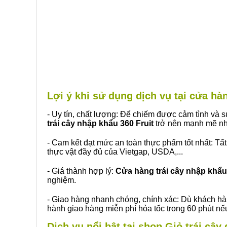
Lợi ý khi sử dụng dịch vụ tại cửa h
- Uy tín, chất lượng: Để chiếm được cảm tình và
trái cây nhập khẩu 360 Fruit
trở nên mạnh mẽ nh
- Cam kết đạt mức an toàn thực phẩm tốt nhất: Tấ
thực vật đầy đủ của Vietgap, USDA,...
- Giá thành hợp lý:
Cửa hàng trái cây nhập khẩu 
nghiệm.
- Giao hàng nhanh chóng, chính xác: Dù khách hà
hành giao hàng miễn phí hỏa tốc trong 60 phút n
Dịch vụ nổi bật tại shop Giỏ trái câ