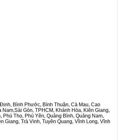
h Định, Bình Phước, Bình Thuận, Cà Mau, Cao
 Hà Nam,Sài Gòn, TPHCM, Khánh Hòa, Kiên Giang,
n, Phú Thọ, Phú Yên, Quảng Bình, Quảng Nam,
ền Giang, Trà Vinh, Tuyên Quang, Vĩnh Long, Vĩnh