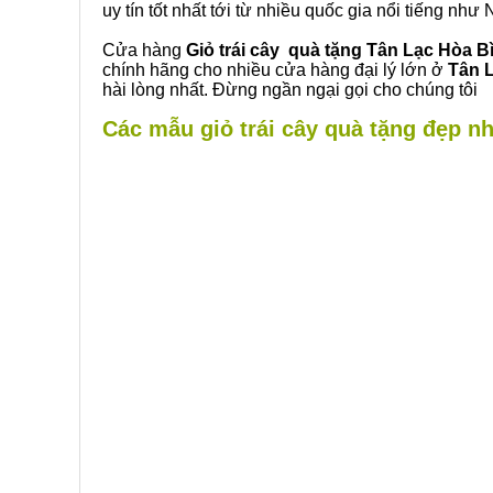
uy tín tốt nhất tới từ nhiều quốc gia nổi tiếng nh
Cửa hàng
Giỏ trái cây quà tặng Tân Lạc Hòa B
chính hãng cho nhiều cửa hàng đại lý lớn ở
Tân 
hài lòng nhất. Đừng ngần ngại gọi cho chúng tôi
Các mẫu giỏ trái cây quà tặng đẹp nh