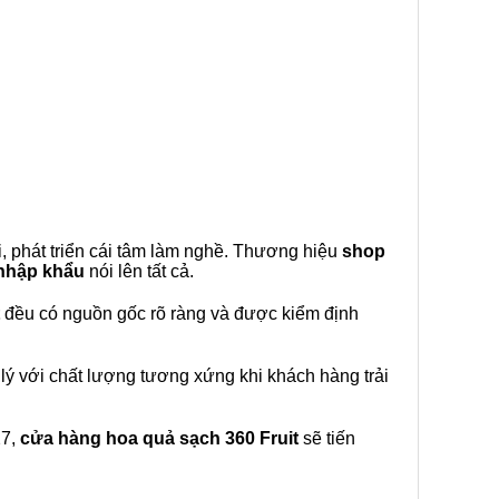
, phát triển cái tâm làm nghề. Thương hiệu
shop
 nhập khẩu
nói lên tất cả.
đều có nguồn gốc rõ ràng và được kiểm định
lý với chất lượng tương xứng khi khách hàng trải
27,
cửa hàng hoa quả sạch 360 Fruit
sẽ tiến