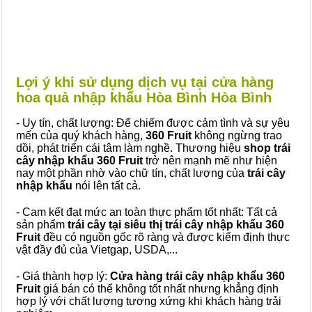
Lợi ý khi sử dụng dịch vụ tại cửa hàng
hoa quả nhập khẩu Hòa Bình Hòa Bình
- Uy tín, chất lượng: Để chiếm được cảm tình và sự yêu
mến của quý khách hàng,
360 Fruit
không ngừng trao
dồi, phát triển cái tâm làm nghề. Thương hiệu
shop trái
cây nhập khẩu 360 Fruit
trở nên mạnh mẽ như hiện
nay một phần nhờ vào chữ tín, chất lượng của
trái cây
nhập khẩu
nói lên tất cả.
- Cam kết đạt mức an toàn thực phẩm tốt nhất: Tất cả
sản phẩm
trái cây tại siêu thị trái cây nhập khẩu 360
Fruit
đều có nguồn gốc rõ ràng và được kiểm định thực
vật đầy đủ của Vietgap, USDA,...
- Giá thành hợp lý:
Cửa hàng trái cây nhập khẩu 360
Fruit
giá bán có thể không tốt nhất nhưng khẳng định
hợp lý với chất lượng tương xứng khi khách hàng trải