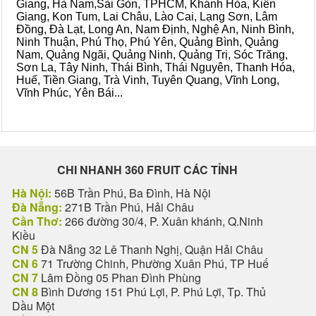
Giang, Hà Nam,Sài Gòn, TPHCM, Khánh Hòa, Kiên
Giang, Kon Tum, Lai Châu, Lào Cai, Lạng Sơn, Lâm
Đồng, Đà Lạt, Long An, Nam Định, Nghệ An, Ninh Bình,
Ninh Thuận, Phú Thọ, Phú Yên, Quảng Bình, Quảng
Nam, Quảng Ngãi, Quảng Ninh, Quảng Trị, Sóc Trăng,
Sơn La, Tây Ninh, Thái Bình, Thái Nguyên, Thanh Hóa,
Huế, Tiền Giang, Trà Vinh, Tuyên Quang, Vĩnh Long,
Vĩnh Phúc, Yên Bái...
CHI NHANH 360 FRUIT CÁC TỈNH
Hà Nội:
56B Trần Phú, Ba Đình, Hà Nội
Đà Nẵng:
271B Trần Phú, Hải Châu
Cần Thơ:
266 đường 30/4, P. Xuân khánh, Q.Ninh
Kiều
CN 5
Đà Nẵng 32 Lê Thanh Nghị, Quận Hải Châu
CN 6
71 Trường Chinh, Phường Xuân Phú, TP Huế
CN 7
Lâm Đồng 05 Phan Đình Phùng
CN 8
Bình Dương 151 Phú Lợi, P. Phú Lợi, Tp. Thủ
Dầu Một