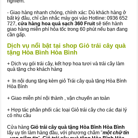
nghiệm.
- Giao hàng nhanh chóng, chính xác: Dù khách hàng ở
bất kỳ đâu, chỉ cần nhắc máy gọi vào Hotline: 0936 652
727,
cửa hàng hoa quả sạch 360 Fruit
sẽ tiến hành
giao hàng miễn phí hỏa tốc trong 60 phút nếu bạn đang
cần gấp.
Dịch vụ nổi bật tại shop Giỏ trái cây quà
tặng Hòa Bình Hòa Bình
+ Dịch vụ gói trái cây, kết hợp hoa tươi và trái cây làm
quà tặng cho khách hàng
+ In nội dung tặng kèm giỏ Trái cây quà tặng Hòa Bình
Hòa Bình
+ Giao miễn phí nội thành , vận chuyển an toàn
+ Hợp tác phân phối các loại Giỏ trái cây cho các đại lý
có nhu cầu
Cửa hàng
Giỏ trái cây quà tặng Hòa Bình Hòa Bình
lấy uy tín làm hàng đầu, với phương châm "
một chữ tín