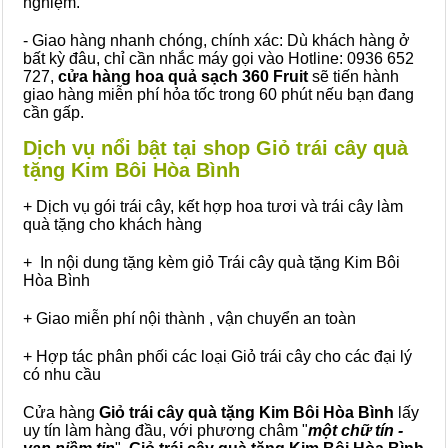
nghiệm.
- Giao hàng nhanh chóng, chính xác: Dù khách hàng ở
bất kỳ đâu, chỉ cần nhắc máy gọi vào Hotline: 0936 652
727,
cửa hàng hoa quả sạch 360 Fruit
sẽ tiến hành
giao hàng miễn phí hỏa tốc trong 60 phút nếu bạn đang
cần gấp.
Dịch vụ nổi bật tại shop Giỏ trái cây quà
tặng Kim Bôi Hòa Bình
+ Dịch vụ gói trái cây, kết hợp hoa tươi và trái cây làm
quà tặng cho khách hàng
+ In nội dung tặng kèm giỏ Trái cây quà tặng Kim Bôi
Hòa Bình
+ Giao miễn phí nội thành , vận chuyển an toàn
+ Hợp tác phân phối các loại Giỏ trái cây cho các đại lý
có nhu cầu
Cửa hàng
Giỏ trái cây quà tặng Kim Bôi Hòa Bình
lấy
uy tín làm hàng đầu, với phương châm "
một chữ tín -