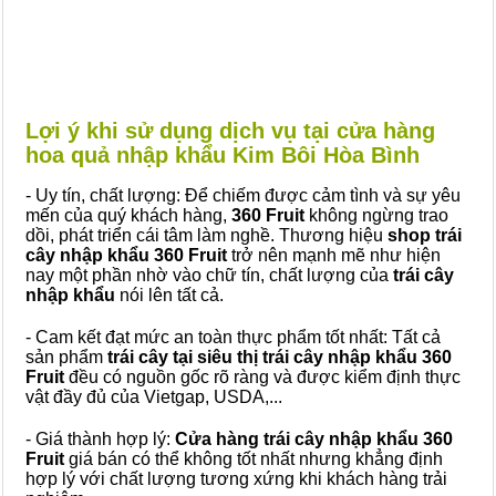
Lợi ý khi sử dụng dịch vụ tại cửa hàng
hoa quả nhập khẩu Kim Bôi Hòa Bình
- Uy tín, chất lượng: Để chiếm được cảm tình và sự yêu
mến của quý khách hàng,
360 Fruit
không ngừng trao
dồi, phát triển cái tâm làm nghề. Thương hiệu
shop trái
cây nhập khẩu 360 Fruit
trở nên mạnh mẽ như hiện
nay một phần nhờ vào chữ tín, chất lượng của
trái cây
nhập khẩu
nói lên tất cả.
- Cam kết đạt mức an toàn thực phẩm tốt nhất: Tất cả
sản phẩm
trái cây tại siêu thị trái cây nhập khẩu 360
Fruit
đều có nguồn gốc rõ ràng và được kiểm định thực
vật đầy đủ của Vietgap, USDA,...
- Giá thành hợp lý:
Cửa hàng trái cây nhập khẩu 360
Fruit
giá bán có thể không tốt nhất nhưng khẳng định
hợp lý với chất lượng tương xứng khi khách hàng trải