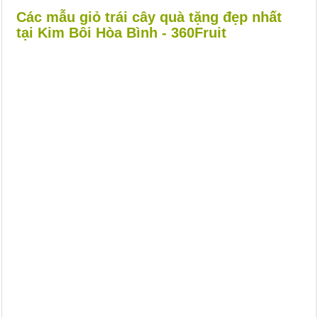
Các mẫu giỏ trái cây quà tặng đẹp nhất
tại Kim Bôi Hòa Bình - 360Fruit