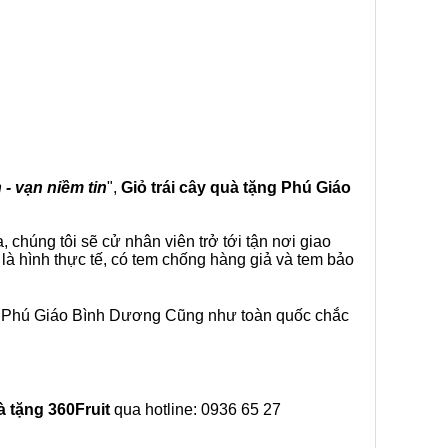
 - vạn niềm tin
",
Giỏ trái cây
quà tặng
Phú Giáo
chúng tôi sẽ cử nhân viên trở tới tận nơi giao
là hình thực tế, có tem chống hàng giả và tem bảo
ại Phú Giáo Bình Dương Cũng như toàn quốc chắc
à tặng
360Fruit
qua hotline: 0936 65 27