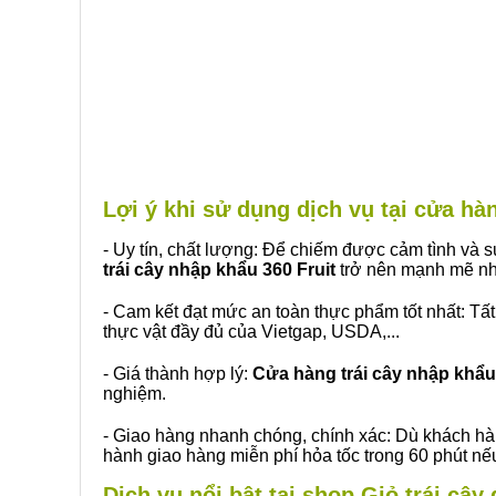
Lợi ý khi sử dụng dịch vụ tại cửa 
- Uy tín, chất lượng: Để chiếm được cảm tình và
trái cây nhập khẩu 360 Fruit
trở nên mạnh mẽ nh
- Cam kết đạt mức an toàn thực phẩm tốt nhất: Tấ
thực vật đầy đủ của Vietgap, USDA,...
- Giá thành hợp lý:
Cửa hàng trái cây nhập khẩu 
nghiệm.
- Giao hàng nhanh chóng, chính xác: Dù khách hà
hành giao hàng miễn phí hỏa tốc trong 60 phút n
Dịch vụ nổi bật tại shop Giỏ trái câ