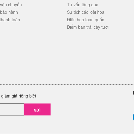
 vận chuyển
Tư vấn tặng quà
 bảo hành
Sự tích các loài hoa
thanh toán
Điện hoa toàn quốc
Điểm bán trái cây tươi
giảm giá riêng biệt
GỬI