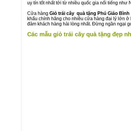
uy tín tốt nhất tới từ nhiều quốc gia nổi tiếng nh
Cửa hàng
Giỏ trái cây quà tặng Phú Giáo Bìn
khẩu chính hãng cho nhiều cửa hàng đại lý lớn ở
đảm khách hàng hài lòng nhất. Đừng ngần ngại gọ
Các mẫu giỏ trái cây quà tặng đẹp nh