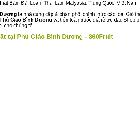
ư Nhật Bản, Đài Loan, Thái Lan, Malyasia, Trung Quốc, Việt Nam, 
h Dương
là nhà cung cấp & phân phối chính thức các loại Giỏ trá
Phú Giáo Bình Dương
và trên toàn quốc giá rẻ ưu đãi. Shop 
i cho chúng tôi
ất tại Phú Giáo Bình Dương - 360Fruit