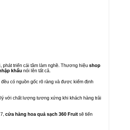
, phát triển cái tâm làm nghề. Thương hiệu
shop
 nhập khẩu
nói lên tất cả.
đều có nguồn gốc rõ ràng và được kiểm định
lý với chất lượng tương xứng khi khách hàng trải
27,
cửa hàng hoa quả sạch 360 Fruit
sẽ tiến