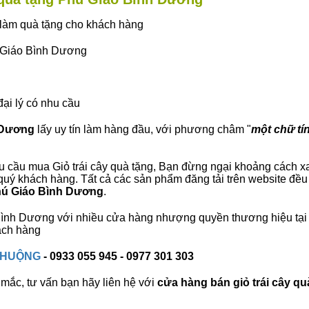
ây làm quà tặng cho khách hàng
ú Giáo Bình Dương
đại lý có nhu cầu
h Dương
lấy uy tín làm hàng đầu, với phương châm "
một chữ tín
 cầu mua Giỏ trái cây quà tặng, Bạn đừng ngại khoảng cách xa, 
ý khách hàng. Tất cả các sản phẩm đăng tải trên website đều 
Phú Giáo Bình Dương
.
o Bình Dương với nhiều cửa hàng nhượng quyền thương hiệu t
ách hàng
 CHUỘNG
- 0933 055 945 - 0977 301 303
mắc, tư vấn bạn hãy liên hệ với
cửa hàng bán
giỏ trái cây qu