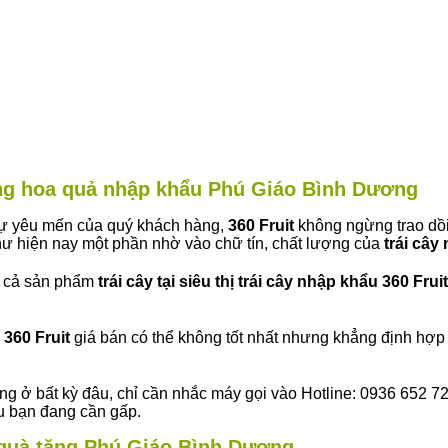
hàng hoa quả nhập khẩu Phú Giáo Bình Dương
 sự yêu mến của quý khách hàng,
360 Fruit
không ngừng trao dồi
ư hiện nay một phần nhờ vào chữ tín, chất lượng của
trái cây
t cả sản phẩm
trái cây tại siêu thị trái cây nhập khẩu 360 Fruit
360 Fruit
giá bán có thể không tốt nhất nhưng khẳng định hợp 
ng ở bất kỳ đâu, chỉ cần nhắc máy gọi vào Hotline: 0936 652 7
ếu bạn đang cần gấp.
y quà tặng Phú Giáo Bình Dương