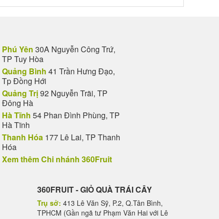
Phú Yên
30A Nguyễn Công Trứ,
TP Tuy Hòa
Quảng Bình
41 Trần Hưng Đạo,
Tp Đồng Hới
Quảng Trị
92 Nguyễn Trãi, TP
Đông Hà
Hà Tĩnh
54 Phan Đình Phùng, TP
Hà Tĩnh
Thanh Hóa
177 Lê Lai, TP Thanh
Hóa
Xem thêm Chi nhánh 360Fruit
360FRUIT - GIỎ QUÀ TRÁI CÂY
Trụ sở:
413 Lê Văn Sỹ, P.2, Q.Tân Bình,
TPHCM (Gần ngã tư Phạm Văn Hai với Lê