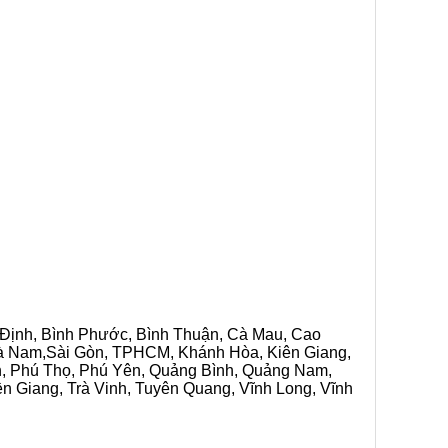
h Định, Bình Phước, Bình Thuận, Cà Mau, Cao
 Hà Nam,Sài Gòn, TPHCM, Khánh Hòa, Kiên Giang,
n, Phú Thọ, Phú Yên, Quảng Bình, Quảng Nam,
ền Giang, Trà Vinh, Tuyên Quang, Vĩnh Long, Vĩnh