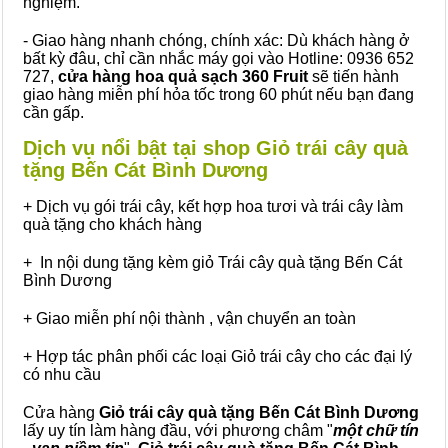
nghiệm.
- Giao hàng nhanh chóng, chính xác: Dù khách hàng ở
bất kỳ đâu, chỉ cần nhắc máy gọi vào Hotline: 0936 652
727,
cửa hàng hoa quả sạch 360 Fruit
sẽ tiến hành
giao hàng miễn phí hỏa tốc trong 60 phút nếu bạn đang
cần gấp.
Dịch vụ nổi bật tại shop Giỏ trái cây quà
tặng Bến Cát Bình Dương
+ Dịch vụ gói trái cây, kết hợp hoa tươi và trái cây làm
quà tặng cho khách hàng
+ In nội dung tặng kèm giỏ Trái cây quà tặng Bến Cát
Bình Dương
+ Giao miễn phí nội thành , vận chuyển an toàn
+ Hợp tác phân phối các loại Giỏ trái cây cho các đại lý
có nhu cầu
Cửa hàng
Giỏ trái cây quà tặng Bến Cát Bình Dương
lấy uy tín làm hàng đầu, với phương châm "
một chữ tín