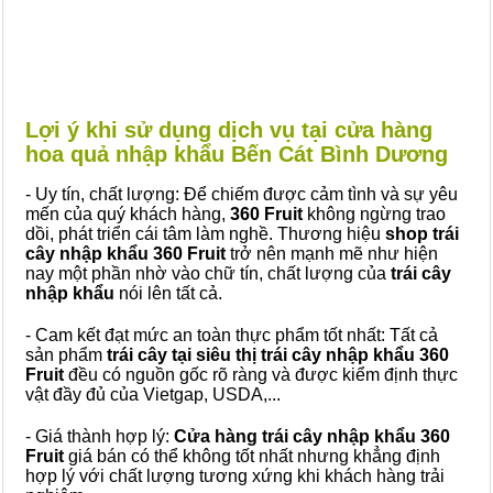
Lợi ý khi sử dụng dịch vụ tại cửa hàng
hoa quả nhập khẩu Bến Cát Bình Dương
- Uy tín, chất lượng: Để chiếm được cảm tình và sự yêu
mến của quý khách hàng,
360 Fruit
không ngừng trao
dồi, phát triển cái tâm làm nghề. Thương hiệu
shop trái
cây nhập khẩu 360 Fruit
trở nên mạnh mẽ như hiện
nay một phần nhờ vào chữ tín, chất lượng của
trái cây
nhập khẩu
nói lên tất cả.
- Cam kết đạt mức an toàn thực phẩm tốt nhất: Tất cả
sản phẩm
trái cây tại siêu thị trái cây nhập khẩu 360
Fruit
đều có nguồn gốc rõ ràng và được kiểm định thực
vật đầy đủ của Vietgap, USDA,...
- Giá thành hợp lý:
Cửa hàng trái cây nhập khẩu 360
Fruit
giá bán có thể không tốt nhất nhưng khẳng định
hợp lý với chất lượng tương xứng khi khách hàng trải