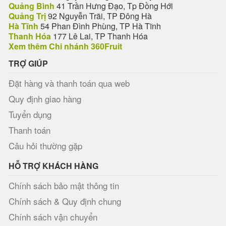
Quảng Bình
41 Trần Hưng Đạo, Tp Đồng Hới
Quảng Trị
92 Nguyễn Trãi, TP Đông Hà
Hà Tĩnh
54 Phan Đình Phùng, TP Hà Tĩnh
Thanh Hóa
177 Lê Lai, TP Thanh Hóa
Xem thêm Chi nhánh 360Fruit
TRỢ GIÚP
Đặt hàng và thanh toán qua web
Quy định giao hàng
Tuyển dụng
Thanh toán
Câu hỏi thường gặp
HỖ TRỢ KHÁCH HÀNG
Chính sách bảo mật thông tin
Chính sách & Quy định chung
Chính sách vận chuyển