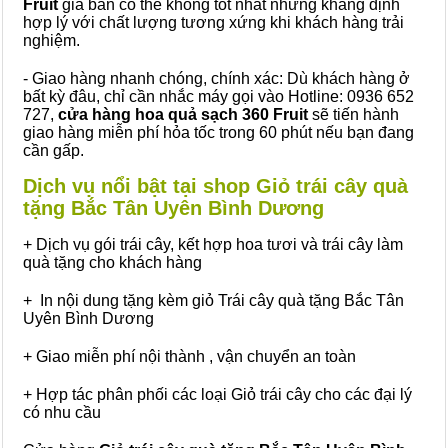
Fruit
giá bán có thể không tốt nhất nhưng khẳng định
hợp lý với chất lượng tương xứng khi khách hàng trải
nghiệm.
- Giao hàng nhanh chóng, chính xác: Dù khách hàng ở
bất kỳ đâu, chỉ cần nhắc máy gọi vào Hotline: 0936 652
727,
cửa hàng hoa quả sạch 360 Fruit
sẽ tiến hành
giao hàng miễn phí hỏa tốc trong 60 phút nếu bạn đang
cần gấp.
Dịch vụ nổi bật tại shop Giỏ trái cây quà
tặng Bắc Tân Uyên Bình Dương
+ Dịch vụ gói trái cây, kết hợp hoa tươi và trái cây làm
quà tặng cho khách hàng
+ In nội dung tặng kèm giỏ Trái cây quà tặng Bắc Tân
Uyên Bình Dương
+ Giao miễn phí nội thành , vận chuyển an toàn
+ Hợp tác phân phối các loại Giỏ trái cây cho các đại lý
có nhu cầu