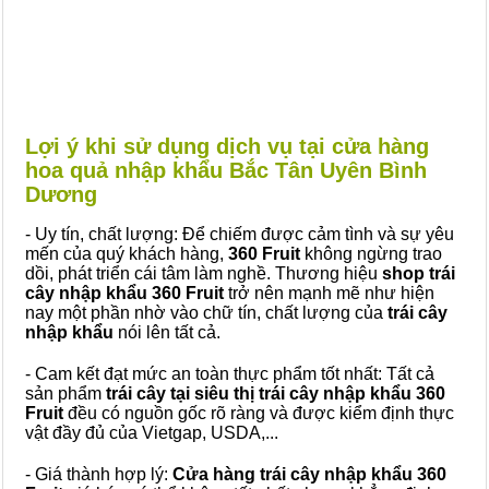
Lợi ý khi sử dụng dịch vụ tại cửa hàng
hoa quả nhập khẩu Bắc Tân Uyên Bình
Dương
- Uy tín, chất lượng: Để chiếm được cảm tình và sự yêu
mến của quý khách hàng,
360 Fruit
không ngừng trao
dồi, phát triển cái tâm làm nghề. Thương hiệu
shop trái
cây nhập khẩu 360 Fruit
trở nên mạnh mẽ như hiện
nay một phần nhờ vào chữ tín, chất lượng của
trái cây
nhập khẩu
nói lên tất cả.
- Cam kết đạt mức an toàn thực phẩm tốt nhất: Tất cả
sản phẩm
trái cây tại siêu thị trái cây nhập khẩu 360
Fruit
đều có nguồn gốc rõ ràng và được kiểm định thực
vật đầy đủ của Vietgap, USDA,...
- Giá thành hợp lý:
Cửa hàng trái cây nhập khẩu 360