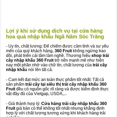
Lợi ý khi sử dụng dịch vụ tại cửa hàng
hoa quả nhập khẩu Ngã Năm Sóc Trăng
- Uy tín, chất lượng: Để chiếm được cảm tình và sự yêu
mến của quý khách hàng,
360 Fruit
không ngừng trao
dồi, phát triển cái tâm làm nghề. Thương hiệu
shop trái
cây nhập khẩu 360 Fruit
trở nên mạnh mẽ như hiện
nay một phần nhờ vào chữ tín, chất lượng của
trái cây
nhập khẩu
nói lên tất cả.
- Cam kết đạt mức an toàn thực phẩm tốt nhất: Tất cả
sản phẩm
trái cây tại siêu thị trái cây nhập khẩu 360
Fruit
đều có nguồn gốc rõ ràng và được kiểm định thực
vật đầy đủ của Vietgap, USDA,...
- Giá thành hợp lý:
Cửa hàng trái cây nhập khẩu 360
Fruit
giá bán có thể không tốt nhất nhưng khẳng định
hợp lý với chất lượng tương xứng khi khách hàng trải