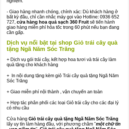
nghiệm.
- Giao hàng nhanh chóng, chính xác: Dù khách hàng ở
bất kỳ đâu, chỉ cần nhắc máy gọi vào Hotline: 0936 652
727,
cửa hàng hoa quả sạch 360 Fruit
sẽ tiến hành
giao hàng miễn phí hỏa tốc trong 60 phút nếu bạn đang
cần gấp.
Dịch vụ nổi bật tại shop Giỏ trái cây quà
tặng Ngã Năm Sóc Trăng
+ Dịch vụ gói trái cây, kết hợp hoa tươi và trái cây làm
quà tặng cho khách hàng
+ In nội dung tặng kèm giỏ Trái cây quà tặng Ngã Năm
Sóc Trăng
+ Giao miễn phí nội thành , vận chuyển an toàn
+ Hợp tác phân phối các loại Giỏ trái cây cho các đại lý
có nhu cầu
Cửa hàng
Giỏ trái cây quà tặng Ngã Năm Sóc Trăng
lấy uy tín làm hàng đầu, với phương châm "
một chữ tín